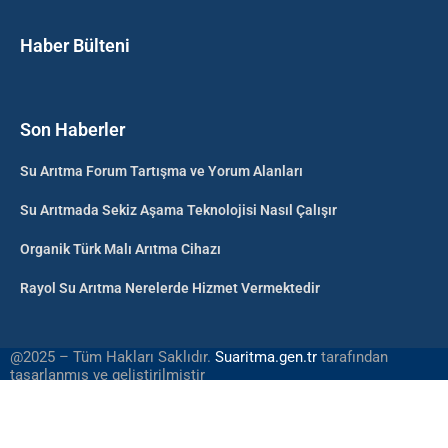
Haber Bülteni
Son Haberler
Su Arıtma Forum Tartışma ve Yorum Alanları
Su Arıtmada Sekiz Aşama Teknolojisi Nasıl Çalışır
Organik Türk Malı Arıtma Cihazı
Rayol Su Arıtma Nerelerde Hizmet Vermektedir
@2025 – Tüm Hakları Saklıdır.
Suaritma.gen.tr
tarafından
tasarlanmış ve geliştirilmiştir