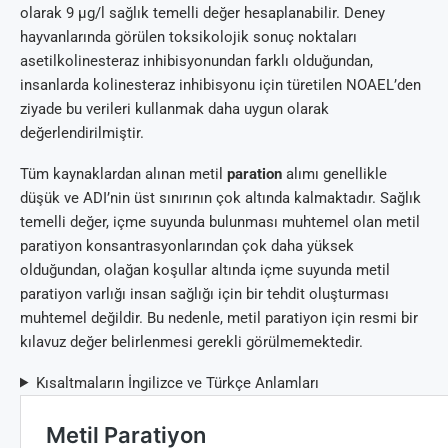
olarak 9 µg/l sağlık temelli değer hesaplanabilir. Deney
hayvanlarında görülen toksikolojik sonuç noktaları
asetilkolinesteraz inhibisyonundan farklı olduğundan,
insanlarda kolinesteraz inhibisyonu için türetilen NOAEL’den
ziyade bu verileri kullanmak daha uygun olarak
değerlendirilmiştir.
Tüm kaynaklardan alınan metil
paration
alımı genellikle
düşük ve ADI’nin üst sınırının çok altında kalmaktadır. Sağlık
temelli değer, içme suyunda bulunması muhtemel olan metil
paratiyon konsantrasyonlarından çok daha yüksek
olduğundan, olağan koşullar altında içme suyunda metil
paratiyon varlığı insan sağlığı için bir tehdit oluşturması
muhtemel değildir. Bu nedenle, metil paratiyon için resmi bir
kılavuz değer belirlenmesi gerekli görülmemektedir.
Kısaltmaların İngilizce ve Türkçe Anlamları