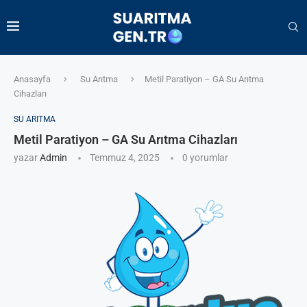
Anasayfa
Su Arıtma
Metil Paratiyon – GA Su Arıtma
Cihazları
SU ARITMA
Metil Paratiyon – GA Su Arıtma Cihazları
yazar
Admin
Temmuz 4, 2025
0 yorumlar