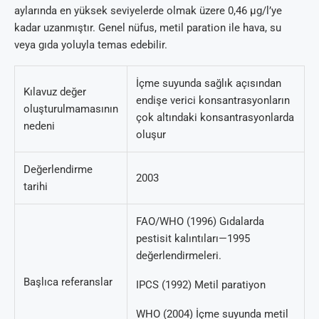
aylarında en yüksek seviyelerde olmak üzere 0,46 µg/l’ye
kadar uzanmıştır. Genel nüfus, metil paration ile hava, su
veya gıda yoluyla temas edebilir.
İçme suyunda sağlık açısından
Kılavuz değer
endişe verici konsantrasyonların
oluşturulmamasının
çok altındaki konsantrasyonlarda
nedeni
oluşur
Değerlendirme
2003
tarihi
FAO/WHO (1996) Gıdalarda
pestisit kalıntıları—1995
değerlendirmeleri.
Başlıca referanslar
IPCS (1992) Metil paratiyon
WHO (2004) İçme suyunda metil