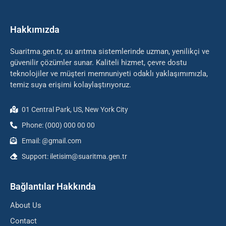
Hakkımızda
Suaritma.gen.tr, su arıtma sistemlerinde uzman, yenilikçi ve
güvenilir çözümler sunar. Kaliteli hizmet, çevre dostu
teknolojiler ve müşteri memnuniyeti odaklı yaklaşımımızla,
temiz suya erişimi kolaylaştırıyoruz.
01 Central Park, US, New York City
Phone: (000) 000 00 00
Email: @gmail.com
Support: iletisim@suaritma.gen.tr
Bağlantılar Hakkında
About Us
Contact