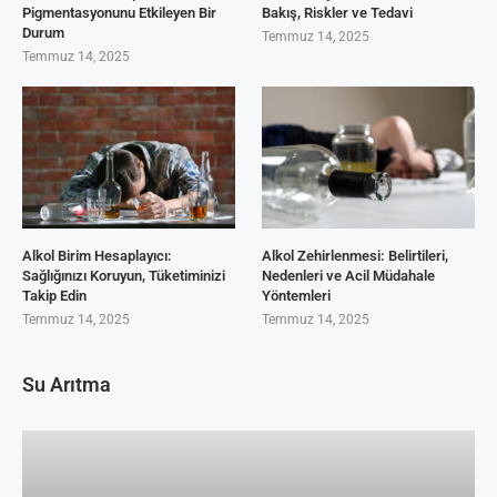
Pigmentasyonunu Etkileyen Bir
Bakış, Riskler ve Tedavi
Durum
Temmuz 14, 2025
Temmuz 14, 2025
Alkol Birim Hesaplayıcı:
Alkol Zehirlenmesi: Belirtileri,
Sağlığınızı Koruyun, Tüketiminizi
Nedenleri ve Acil Müdahale
Takip Edin
Yöntemleri
Temmuz 14, 2025
Temmuz 14, 2025
Su Arıtma