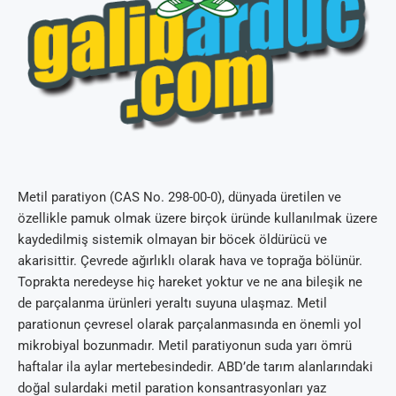
Metil paratiyon (CAS No. 298-00-0), dünyada üretilen ve
özellikle pamuk olmak üzere birçok üründe kullanılmak üzere
kaydedilmiş sistemik olmayan bir böcek öldürücü ve
akarisittir. Çevrede ağırlıklı olarak hava ve toprağa bölünür.
Toprakta neredeyse hiç hareket yoktur ve ne ana bileşik ne
de parçalanma ürünleri yeraltı suyuna ulaşmaz. Metil
parationun çevresel olarak parçalanmasında en önemli yol
mikrobiyal bozunmadır. Metil paratiyonun suda yarı ömrü
haftalar ila aylar mertebesindedir. ABD’de tarım alanlarındaki
doğal sulardaki metil paration konsantrasyonları yaz