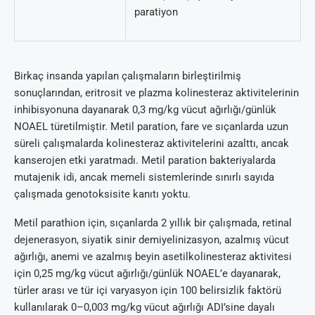
paratiyon
Birkaç insanda yapılan çalışmaların birleştirilmiş
sonuçlarından, eritrosit ve plazma kolinesteraz aktivitelerinin
inhibisyonuna dayanarak 0,3 mg/kg vücut ağırlığı/günlük
NOAEL türetilmiştir. Metil paration, fare ve sıçanlarda uzun
süreli çalışmalarda kolinesteraz aktivitelerini azalttı, ancak
kanserojen etki yaratmadı. Metil paration bakteriyalarda
mutajenik idi, ancak memeli sistemlerinde sınırlı sayıda
çalışmada genotoksisite kanıtı yoktu.
Metil parathion için, sıçanlarda 2 yıllık bir çalışmada, retinal
dejenerasyon, siyatik sinir demiyelinizasyon, azalmış vücut
ağırlığı, anemi ve azalmış beyin asetilkolinesteraz aktivitesi
için 0,25 mg/kg vücut ağırlığı/günlük NOAEL’e dayanarak,
türler arası ve tür içi varyasyon için 100 belirsizlik faktörü
kullanılarak 0–0,003 mg/kg vücut ağırlığı ADI’sine dayalı