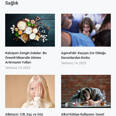
Sağlık
Kalsiyum Zengin Gıdalar: Bu
Agorafobi: Kaçışın Zor Olduğu
Önemli Mineralin Alımını
Durumlardan Korku
Artırmanın Yolları
Temmuz 14, 2025
Temmuz 14, 2025
Albinizm: Cilt, Saç ve Göz
Alkol Kötüye Kullanımı: Genel