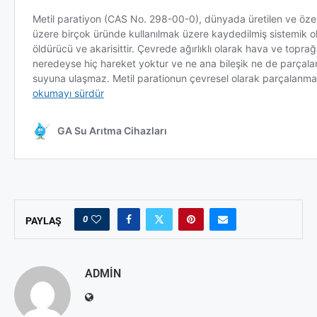
0
PAYLAŞ
ADMIN