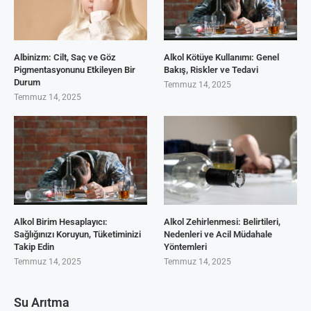
Albinizm: Cilt, Saç ve Göz
Alkol Kötüye Kullanımı: Genel
Pigmentasyonunu Etkileyen Bir
Bakış, Riskler ve Tedavi
Durum
Temmuz 14, 2025
Temmuz 14, 2025
Alkol Birim Hesaplayıcı:
Alkol Zehirlenmesi: Belirtileri,
Sağlığınızı Koruyun, Tüketiminizi
Nedenleri ve Acil Müdahale
Takip Edin
Yöntemleri
Temmuz 14, 2025
Temmuz 14, 2025
Su Arıtma