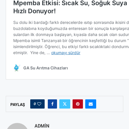
0
PAYLAŞ
ADMIN