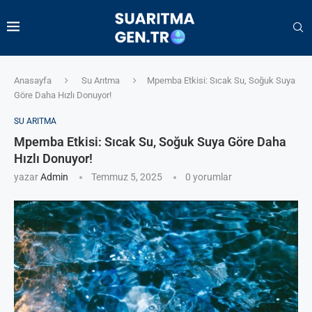
Anasayfa
Su Arıtma
Mpemba Etkisi: Sıcak Su, Soğuk Suya
Göre Daha Hızlı Donuyor!
SU ARITMA
Mpemba Etkisi: Sıcak Su, Soğuk Suya Göre Daha
Hızlı Donuyor!
yazar
Admin
Temmuz 5, 2025
0 yorumlar