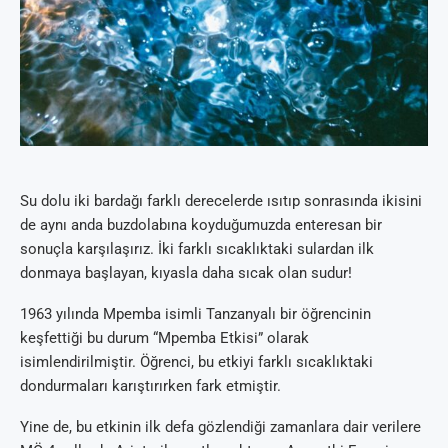
Su dolu iki bardağı farklı derecelerde ısıtıp sonrasında ikisini
de aynı anda buzdolabına koyduğumuzda enteresan bir
sonuçla karşılaşırız. İki farklı sıcaklıktaki sulardan ilk
donmaya başlayan, kıyasla daha sıcak olan sudur!
1963 yılında Mpemba isimli Tanzanyalı bir öğrencinin
keşfettiği bu durum “Mpemba Etkisi” olarak
isimlendirilmiştir. Öğrenci, bu etkiyi farklı sıcaklıktaki
dondurmaları karıştırırken fark etmiştir.
Yine de, bu etkinin ilk defa gözlendiği zamanlara dair verilere