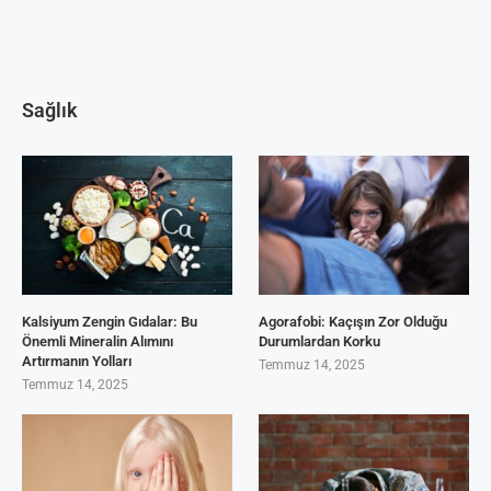
Sağlık
Kalsiyum Zengin Gıdalar: Bu
Agorafobi: Kaçışın Zor Olduğu
Önemli Mineralin Alımını
Durumlardan Korku
Artırmanın Yolları
Temmuz 14, 2025
Temmuz 14, 2025