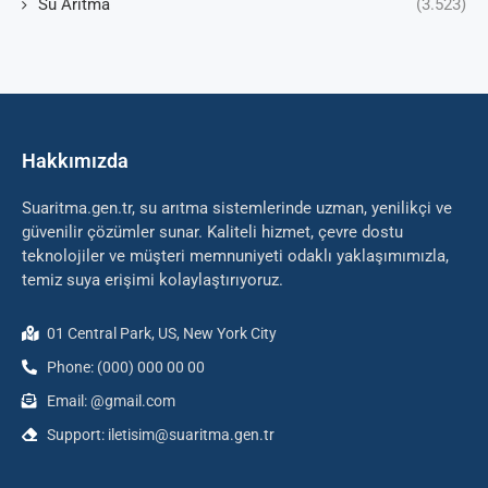
Su Arıtma
(3.523)
Hakkımızda
Suaritma.gen.tr, su arıtma sistemlerinde uzman, yenilikçi ve
güvenilir çözümler sunar. Kaliteli hizmet, çevre dostu
teknolojiler ve müşteri memnuniyeti odaklı yaklaşımımızla,
temiz suya erişimi kolaylaştırıyoruz.
01 Central Park, US, New York City
Phone: (000) 000 00 00
Email: @gmail.com
Support: iletisim@suaritma.gen.tr