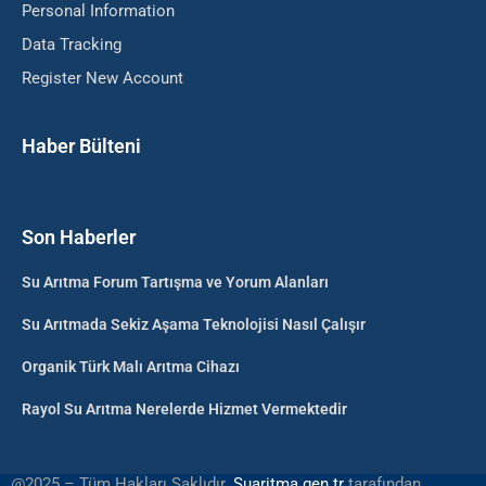
Personal Information
Data Tracking
Register New Account
Haber Bülteni
Son Haberler
Su Arıtma Forum Tartışma ve Yorum Alanları
Su Arıtmada Sekiz Aşama Teknolojisi Nasıl Çalışır
Organik Türk Malı Arıtma Cihazı
Rayol Su Arıtma Nerelerde Hizmet Vermektedir
@2025 – Tüm Hakları Saklıdır.
Suaritma.gen.tr
tarafından