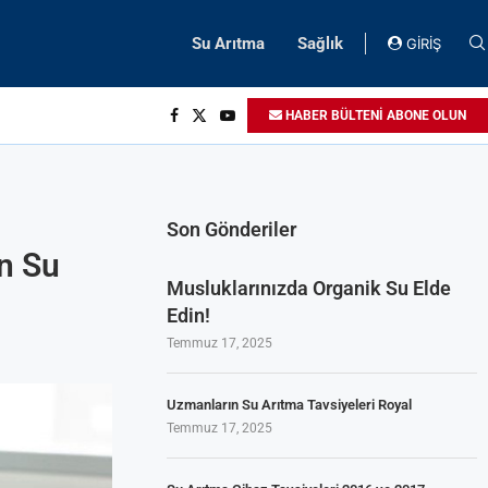
Su Arıtma
Sağlık
GİRİŞ
HABER BÜLTENİ ABONE OLUN
Son Gönderiler
n Su
Musluklarınızda Organik Su Elde
Edin!
Temmuz 17, 2025
Uzmanların Su Arıtma Tavsiyeleri Royal
Temmuz 17, 2025