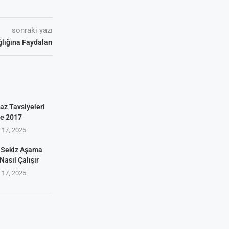
sonraki yazı
lığına Faydaları
az Tavsiyeleri
ve 2017
17, 2025
 Sekiz Aşama
Nasıl Çalışır
17, 2025