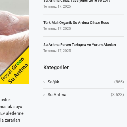
Su Arıtma Cihaz Tavsiyeleri 2016 ve 2017
Temmuz 17, 2025
Türk Malı Organik Su Arıtma Cihazı Rosu
Temmuz 17, 2025
Su Arıtma Forum Tartışma ve Yorum Alanları
Temmuz 17, 2025
Kategoriler
Sağlık
(865)
Su Arıtma
(3.523)
Musluk
 musluk suyu
Ev aletlerine
a zararları