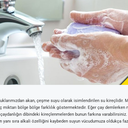
uklarımızdan akan, çeşme suyu olarak isimlendirilen su kireçlidir. 
eç miktarı bölge bölge farklılık göstermektedir. Eğer çay demlerken
 çaydanlığın dibindeki kireçlenmelerden bunun farkına varabilirsiniz. 
n yanı sıra alkali özelliğini kaybeden suyun vücudumuza oldukça fazl