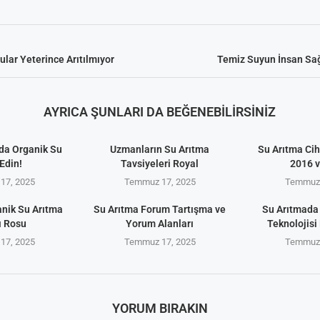
lar Yeterince Arıtılmıyor
Temiz Suyun İnsan Sağ
AYRICA ŞUNLARI DA BEĞENEBILIRSINIZ
da Organik Su
Uzmanların Su Arıtma
Su Arıtma Cih
Edin!
Tavsiyeleri Royal
2016 
17, 2025
Temmuz 17, 2025
Temmuz 
anik Su Arıtma
Su Arıtma Forum Tartışma ve
Su Arıtmada
ı Rosu
Yorum Alanları
Teknolojisi 
17, 2025
Temmuz 17, 2025
Temmuz 
YORUM BIRAKIN