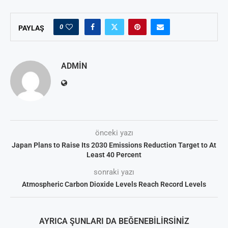
0
PAYLAŞ
ADMIN
önceki yazı
Japan Plans to Raise Its 2030 Emissions Reduction Target to At
Least 40 Percent
sonraki yazı
Atmospheric Carbon Dioxide Levels Reach Record Levels
AYRICA ŞUNLARI DA BEĞENEBILIRSINIZ