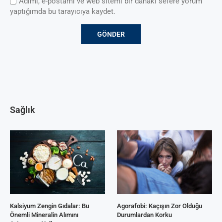
Adımı, e-postamı ve web sitemi bir dahaki sefere yorum
yaptığımda bu tarayıcıya kaydet.
Sağlık
Kalsiyum Zengin Gıdalar: Bu
Agorafobi: Kaçışın Zor Olduğu
Önemli Mineralin Alımını
Durumlardan Korku