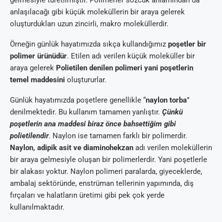
anlaşılacağı gibi küçük moleküllerin bir araya gelerek
oluşturdukları uzun zincirli, makro moleküllerdir.
Örneğin günlük hayatımızda sıkça kullandığımız
poşetler bir
polimer ürünüdür
. Etilen adı verilen küçük moleküller bir
araya gelerek
Polietilen denilen polimeri yani poşetlerin
temel maddesini
oluştururlar.
Günlük hayatımızda poşetlere genellikle “
naylon torba
”
denilmektedir. Bu kullanım tamamen yanlıştır.
Çünkü
poşetlerin ana maddesi biraz önce bahsettiğim gibi
polietilendir
. Naylon ise tamamen farklı bir polimerdir.
Naylon, adipik asit ve diaminohekzan
adı verilen moleküllerin
bir araya gelmesiyle oluşan bir polimerlerdir. Yani poşetlerle
bir alakası yoktur. Naylon polimeri paralarda, giyeceklerde,
ambalaj sektöründe, enstrüman tellerinin yapımında, diş
fırçaları ve halatların üretimi gibi pek çok yerde
kullanılmaktadır.