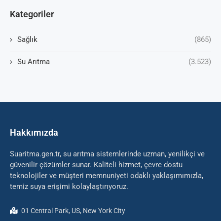
Kategoriler
Sağlık
(865)
Su Arıtma
(3.523)
Hakkımızda
Suaritma.gen.tr, su arıtma sistemlerinde uzman, yenilikçi ve
güvenilir çözümler sunar. Kaliteli hizmet, çevre dostu
teknolojiler ve müşteri memnuniyeti odaklı yaklaşımımızla,
temiz suya erişimi kolaylaştırıyoruz.
01 Central Park, US, New York City