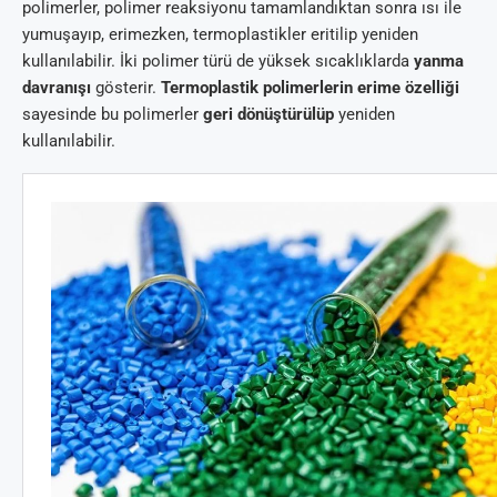
polimerler, polimer reaksiyonu tamamlandıktan sonra ısı ile
yumuşayıp, erimezken, termoplastikler eritilip yeniden
kullanılabilir. İki polimer türü de yüksek sıcaklıklarda
yanma
davranışı
gösterir.
Termoplastik polimerlerin erime özelliği
sayesinde bu polimerler
geri dönüştürülüp
yeniden
kullanılabilir.