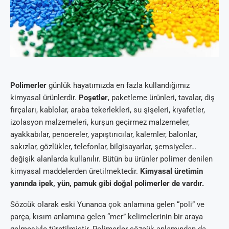
Polimerler
günlük hayatımızda en fazla kullandığımız
kimyasal ürünlerdir.
Poşetler
, paketleme ürünleri, tavalar, diş
fırçaları, kablolar, araba tekerlekleri, su şişeleri, kıyafetler,
izolasyon malzemeleri, kurşun geçirmez malzemeler,
ayakkabılar, pencereler, yapıştırıcılar, kalemler, balonlar,
sakızlar, gözlükler, telefonlar, bilgisayarlar, şemsiyeler…
değişik alanlarda kullanılır. Bütün bu ürünler polimer denilen
kimyasal maddelerden üretilmektedir.
Kimyasal üretimin
yanında ipek, yün, pamuk gibi doğal polimerler de vardır.
Sözcük olarak eski Yunanca çok anlamına gelen “poli” ve
parça, kısım anlamına gelen “mer” kelimelerinin bir araya
gelmesiyle türetilmiştir. Polimerler sözcük anlamından da