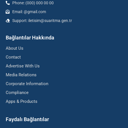
Phone: (000) 000 00 00
Email: @gmail.com
Support: iletisim@suaritma.gen.tr
Bağlantılar Hakkında
About Us
Contact
Advertise With Us
Media Relations
Corporate Information
Compliance
Apps & Products
Faydalı Bağlantılar