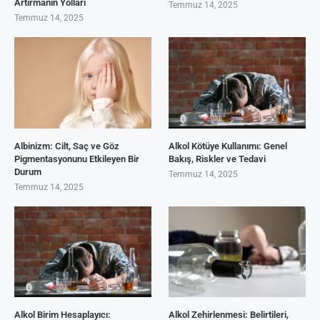
Artırmanın Yolları
Temmuz 14, 2025
Temmuz 14, 2025
Albinizm: Cilt, Saç ve Göz
Alkol Kötüye Kullanımı: Genel
Pigmentasyonunu Etkileyen Bir
Bakış, Riskler ve Tedavi
Durum
Temmuz 14, 2025
Temmuz 14, 2025
Alkol Birim Hesaplayıcı:
Alkol Zehirlenmesi: Belirtileri,