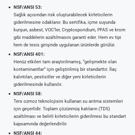
NSF/ANSI 53:
Sağlık açısından risk oluşturabilecek kirleticilerin
giderilmesine odaklanır. Bu sertifika, içme suyunda
kurşun, asbest, VOC’ler, Cryptosporidium, PFAS ve krom
gibi maddelerin azaltılmasını garanti eder. Hem ev tipi
hem de tesis girişinde uygulanan ürünlerde görülür.
NSF/ANSI 401:
Henüz etkileri tam araştırılmamış, “gelişmekte olan
kontaminantlar” için geliştirilmiş bir standarttır. İlaç
kalıntıları, pestisitler ve diğer yeni kirleticilerin
giderilmesinde kullanılır.
NSF/ANSI 58:
Ters ozmoz teknolojisini kullanan su arıtma sistemleri
için geçerlidir. Toplam çözünmüş katıların (TDS)
azaltılması ve belirli kirleticilerin giderilmesi bu standart
kapsamında değerlendirilir.
NSF/ANSI 44: