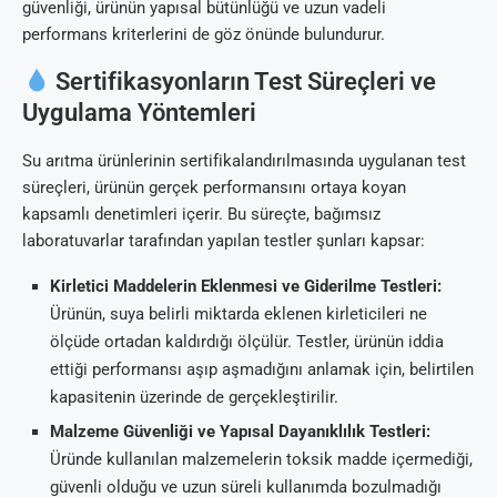
güvenliği, ürünün yapısal bütünlüğü ve uzun vadeli
performans kriterlerini de göz önünde bulundurur.
Sertifikasyonların Test Süreçleri ve
Uygulama Yöntemleri
Su arıtma ürünlerinin sertifikalandırılmasında uygulanan test
süreçleri, ürünün gerçek performansını ortaya koyan
kapsamlı denetimleri içerir. Bu süreçte, bağımsız
laboratuvarlar tarafından yapılan testler şunları kapsar:
Kirletici Maddelerin Eklenmesi ve Giderilme Testleri:
Ürünün, suya belirli miktarda eklenen kirleticileri ne
ölçüde ortadan kaldırdığı ölçülür. Testler, ürünün iddia
ettiği performansı aşıp aşmadığını anlamak için, belirtilen
kapasitenin üzerinde de gerçekleştirilir.
Malzeme Güvenliği ve Yapısal Dayanıklılık Testleri:
Üründe kullanılan malzemelerin toksik madde içermediği,
güvenli olduğu ve uzun süreli kullanımda bozulmadığı