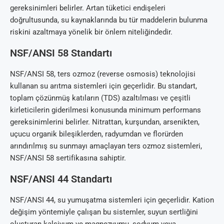
gereksinimleri belirler. Artan tüketici endişeleri
doğrultusunda, su kaynaklarında bu tür maddelerin bulunma
riskini azaltmaya yönelik bir önlem niteliğindedir.
NSF/ANSI 58 Standartı
NSF/ANSI 58, ters ozmoz (reverse osmosis) teknolojisi
kullanan su arıtma sistemleri için geçerlidir. Bu standart,
toplam çözünmüş katıların (TDS) azaltılması ve çeşitli
kirleticilerin giderilmesi konusunda minimum performans
gereksinimlerini belirler. Nitrattan, kurşundan, arsenikten,
uçucu organik bileşiklerden, radyumdan ve florürden
arındırılmış su sunmayı amaçlayan ters ozmoz sistemleri,
NSF/ANSI 58 sertifikasına sahiptir.
NSF/ANSI 44 Standartı
NSF/ANSI 44, su yumuşatma sistemleri için geçerlidir. Kation
değişim yöntemiyle çalışan bu sistemler, suyun sertliğini