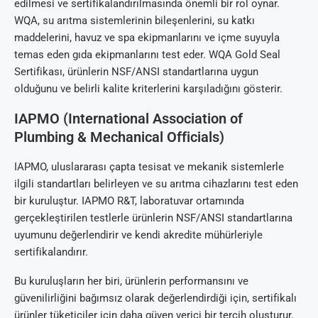
edilmesi ve sertifikalandırılmasında önemli bir rol oynar.
WQA, su arıtma sistemlerinin bileşenlerini, su katkı
maddelerini, havuz ve spa ekipmanlarını ve içme suyuyla
temas eden gıda ekipmanlarını test eder. WQA Gold Seal
Sertifikası, ürünlerin NSF/ANSI standartlarına uygun
olduğunu ve belirli kalite kriterlerini karşıladığını gösterir.
IAPMO (International Association of
Plumbing & Mechanical Officials)
IAPMO, uluslararası çapta tesisat ve mekanik sistemlerle
ilgili standartları belirleyen ve su arıtma cihazlarını test eden
bir kuruluştur. IAPMO R&T, laboratuvar ortamında
gerçekleştirilen testlerle ürünlerin NSF/ANSI standartlarına
uyumunu değerlendirir ve kendi akredite mühürleriyle
sertifikalandırır.
Bu kuruluşların her biri, ürünlerin performansını ve
güvenilirliğini bağımsız olarak değerlendirdiği için, sertifikalı
ürünler tüketiciler için daha güven verici bir tercih oluşturur.