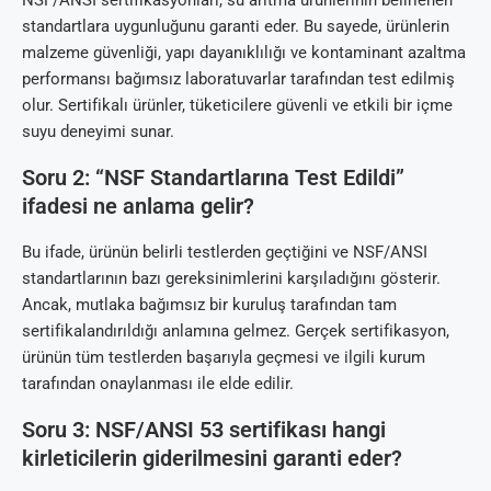
standartlara uygunluğunu garanti eder. Bu sayede, ürünlerin
malzeme güvenliği, yapı dayanıklılığı ve kontaminant azaltma
performansı bağımsız laboratuvarlar tarafından test edilmiş
olur. Sertifikalı ürünler, tüketicilere güvenli ve etkili bir içme
suyu deneyimi sunar.
Soru 2: “NSF Standartlarına Test Edildi”
ifadesi ne anlama gelir?
Bu ifade, ürünün belirli testlerden geçtiğini ve NSF/ANSI
standartlarının bazı gereksinimlerini karşıladığını gösterir.
Ancak, mutlaka bağımsız bir kuruluş tarafından tam
sertifikalandırıldığı anlamına gelmez. Gerçek sertifikasyon,
ürünün tüm testlerden başarıyla geçmesi ve ilgili kurum
tarafından onaylanması ile elde edilir.
Soru 3: NSF/ANSI 53 sertifikası hangi
kirleticilerin giderilmesini garanti eder?