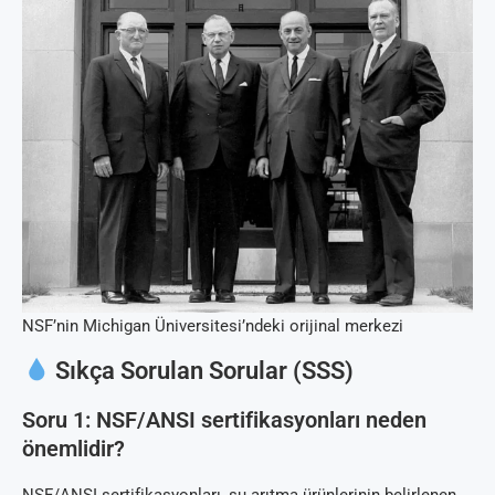
NSF’nin Michigan Üniversitesi’ndeki orijinal merkezi
Sıkça Sorulan Sorular (SSS)
Soru 1: NSF/ANSI sertifikasyonları neden
önemlidir?
NSF/ANSI sertifikasyonları, su arıtma ürünlerinin belirlenen