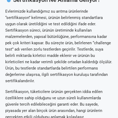
Evlerimizde kullandığımız su arıtma ürünlerinde
“sertifikasyon” kelimesi, ürünün belirlenmiş standartlara
uygun olarak üretildiğini ve test edildiğini ifade eder.
Sertifikasyon süreci, ürünün üretiminde kullanılan
malzemelerden, yapısal bütünlüğüne, performansına kadar
pek çok kriteri kapsar. Bu süreçte ürün, belirlenen “challenge
test” adı verilen zorlu testlerden geçirilir. Testlerde, suya
belirli miktarda kirletici madde eklenir ve ürünün bu
kirleticileri ne kadar verimli şekilde ortadan kaldırdığı ölçülür.
Ürün, bu testlerde standartlarda belirtilen performans
değerlerine ulaşırsa, ilgili sertifikasyon kuruluşu tarafından
sertifikalandırılır.
Sertifikasyon, tüketicilere ürünün gerçekten iddia edilen
özelliklere sahip olduğunu ve uzun süreli kullanımlarda
güvenle tercih edilebileceğini garanti eder. Bu sayede,
piyasada yer alan birçok ürün arasından, hangi ürünlerin
gerçekten etkili olduğunu anlamak kolaylaşır.