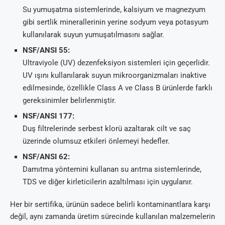
Su yumuşatma sistemlerinde, kalsiyum ve magnezyum
gibi sertlik minerallerinin yerine sodyum veya potasyum
kullanılarak suyun yumuşatılmasını sağlar.
NSF/ANSI 55:
Ultraviyole (UV) dezenfeksiyon sistemleri için geçerlidir.
UV ışını kullanılarak suyun mikroorganizmaları inaktive
edilmesinde, özellikle Class A ve Class B ürünlerde farklı
gereksinimler belirlenmiştir.
NSF/ANSI 177:
Duş filtrelerinde serbest klorü azaltarak cilt ve saç
üzerinde olumsuz etkileri önlemeyi hedefler.
NSF/ANSI 62:
Damıtma yöntemini kullanan su arıtma sistemlerinde,
TDS ve diğer kirleticilerin azaltılması için uygulanır.
Her bir sertifika, ürünün sadece belirli kontaminantlara karşı
değil, aynı zamanda üretim sürecinde kullanılan malzemelerin