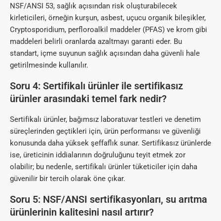
NSF/ANSI 53, sağlık açısından risk oluşturabilecek
kirleticileri, örneğin kurşun, asbest, uçucu organik bileşikler,
Cryptosporidium, perfloroalkil maddeler (PFAS) ve krom gibi
maddeleri belirli oranlarda azaltmayı garanti eder. Bu
standart, içme suyunun sağlık açısından daha güvenli hale
getirilmesinde kullanılır.
Soru 4: Sertifikalı ürünler ile sertifikasız
ürünler arasındaki temel fark nedir?
Sertifikalı ürünler, bağımsız laboratuvar testleri ve denetim
süreçlerinden geçtikleri için, ürün performansı ve güvenliği
konusunda daha yüksek şeffaflık sunar. Sertifikasız ürünlerde
ise, üreticinin iddialarının doğruluğunu teyit etmek zor
olabilir; bu nedenle, sertifikalı ürünler tüketiciler için daha
güvenilir bir tercih olarak öne çıkar.
Soru 5: NSF/ANSI sertifikasyonları, su arıtma
ürünlerinin kalitesini nasıl artırır?