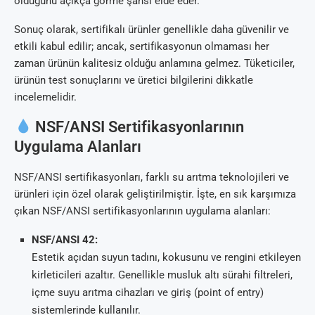
olduğunu açıkça görme şansı elde eder.
Sonuç olarak, sertifikalı ürünler genellikle daha güvenilir ve
etkili kabul edilir; ancak, sertifikasyonun olmaması her
zaman ürünün kalitesiz olduğu anlamına gelmez. Tüketiciler,
ürünün test sonuçlarını ve üretici bilgilerini dikkatle
incelemelidir.
NSF/ANSI Sertifikasyonlarının
Uygulama Alanları
NSF/ANSI sertifikasyonları, farklı su arıtma teknolojileri ve
ürünleri için özel olarak geliştirilmiştir. İşte, en sık karşımıza
çıkan NSF/ANSI sertifikasyonlarının uygulama alanları:
NSF/ANSI 42:
Estetik açıdan suyun tadını, kokusunu ve rengini etkileyen
kirleticileri azaltır. Genellikle musluk altı sürahi filtreleri,
içme suyu arıtma cihazları ve giriş (point of entry)
sistemlerinde kullanılır.