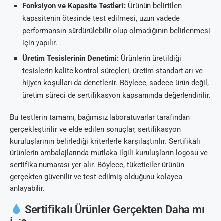
Fonksiyon ve Kapasite Testleri:
Ürünün belirtilen
kapasitenin ötesinde test edilmesi, uzun vadede
performansın sürdürülebilir olup olmadığının belirlenmesi
için yapılır.
Üretim Tesislerinin Denetimi:
Ürünlerin üretildiği
tesislerin kalite kontrol süreçleri, üretim standartları ve
hijyen koşulları da denetlenir. Böylece, sadece ürün değil,
üretim süreci de sertifikasyon kapsamında değerlendirilir.
Bu testlerin tamamı, bağımsız laboratuvarlar tarafından
gerçekleştirilir ve elde edilen sonuçlar, sertifikasyon
kuruluşlarının belirlediği kriterlerle karşılaştırılır. Sertifikalı
ürünlerin ambalajlarında mutlaka ilgili kuruluşların logosu ve
sertifika numarası yer alır. Böylece, tüketiciler ürünün
gerçekten güvenilir ve test edilmiş olduğunu kolayca
anlayabilir.
Sertifikalı Ürünler Gerçekten Daha mı