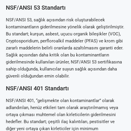
NSF/ANSI 53 Standartı
NSF/ANSI 53, sağlık açısından risk oluşturabilecek
kontaminantların giderilmesine yönelik olarak geliştirilmiştir.
Bu standart; kurşun, asbest, uçucu organik bileşikler (VOC),
Cryptosporidium, perfloroalkil maddeler (PFAS) ve krom gibi
zararlı maddelerin belirli oranlarda azaltılmasını garanti eder.
Sağlık açısından daha kritik olan bu kontaminantların
giderilmesinde kullanılan ürünler, NSF/ANSI 53 sertifikasına
sahip olduğunda, kullanıcılar suyun sağlık açısından daha
güvenli olduğundan emin olabilir.
NSF/ANSI 401 Standartı
NSF/ANSI 401, “gelişmekte olan kontaminantlar” olarak
adlandırılan, henüz etkileri tam olarak araştırılmamış veya
ortaya çıkması muhtemel olan kirleticilerin giderilmesini
hedefler. Bu standart; çeşitli ilaç kalıntıları, pestisitler ve
diğer yeni ortaya çıkan kirleticiler için minimum