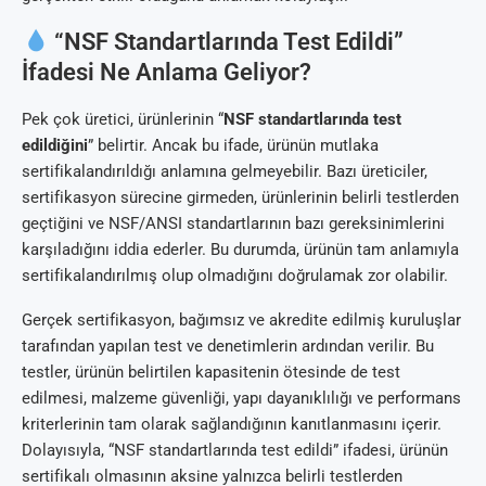
“NSF Standartlarında Test Edildi”
İfadesi Ne Anlama Geliyor?
Pek çok üretici, ürünlerinin “
NSF standartlarında test
edildiğini
” belirtir. Ancak bu ifade, ürünün mutlaka
sertifikalandırıldığı anlamına gelmeyebilir. Bazı üreticiler,
sertifikasyon sürecine girmeden, ürünlerinin belirli testlerden
geçtiğini ve NSF/ANSI standartlarının bazı gereksinimlerini
karşıladığını iddia ederler. Bu durumda, ürünün tam anlamıyla
sertifikalandırılmış olup olmadığını doğrulamak zor olabilir.
Gerçek sertifikasyon, bağımsız ve akredite edilmiş kuruluşlar
tarafından yapılan test ve denetimlerin ardından verilir. Bu
testler, ürünün belirtilen kapasitenin ötesinde de test
edilmesi, malzeme güvenliği, yapı dayanıklılığı ve performans
kriterlerinin tam olarak sağlandığının kanıtlanmasını içerir.
Dolayısıyla, “NSF standartlarında test edildi” ifadesi, ürünün
sertifikalı olmasının aksine yalnızca belirli testlerden