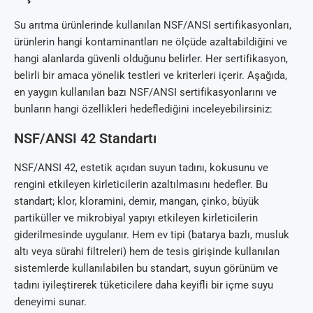
Su arıtma ürünlerinde kullanılan NSF/ANSI sertifikasyonları,
ürünlerin hangi kontaminantları ne ölçüde azaltabildiğini ve
hangi alanlarda güvenli olduğunu belirler. Her sertifikasyon,
belirli bir amaca yönelik testleri ve kriterleri içerir. Aşağıda,
en yaygın kullanılan bazı NSF/ANSI sertifikasyonlarını ve
bunların hangi özellikleri hedeflediğini inceleyebilirsiniz:
NSF/ANSI 42 Standartı
NSF/ANSI 42, estetik açıdan suyun tadını, kokusunu ve
rengini etkileyen kirleticilerin azaltılmasını hedefler. Bu
standart; klor, kloramini, demir, mangan, çinko, büyük
partiküller ve mikrobiyal yapıyı etkileyen kirleticilerin
giderilmesinde uygulanır. Hem ev tipi (batarya bazlı, musluk
altı veya sürahi filtreleri) hem de tesis girişinde kullanılan
sistemlerde kullanılabilen bu standart, suyun görünüm ve
tadını iyileştirerek tüketicilere daha keyifli bir içme suyu
deneyimi sunar.