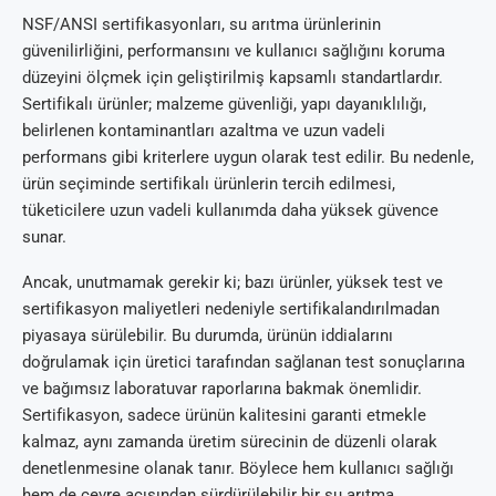
NSF/ANSI sertifikasyonları, su arıtma ürünlerinin
güvenilirliğini, performansını ve kullanıcı sağlığını koruma
düzeyini ölçmek için geliştirilmiş kapsamlı standartlardır.
Sertifikalı ürünler; malzeme güvenliği, yapı dayanıklılığı,
belirlenen kontaminantları azaltma ve uzun vadeli
performans gibi kriterlere uygun olarak test edilir. Bu nedenle,
ürün seçiminde sertifikalı ürünlerin tercih edilmesi,
tüketicilere uzun vadeli kullanımda daha yüksek güvence
sunar.
Ancak, unutmamak gerekir ki; bazı ürünler, yüksek test ve
sertifikasyon maliyetleri nedeniyle sertifikalandırılmadan
piyasaya sürülebilir. Bu durumda, ürünün iddialarını
doğrulamak için üretici tarafından sağlanan test sonuçlarına
ve bağımsız laboratuvar raporlarına bakmak önemlidir.
Sertifikasyon, sadece ürünün kalitesini garanti etmekle
kalmaz, aynı zamanda üretim sürecinin de düzenli olarak
denetlenmesine olanak tanır. Böylece hem kullanıcı sağlığı
hem de çevre açısından sürdürülebilir bir su arıtma