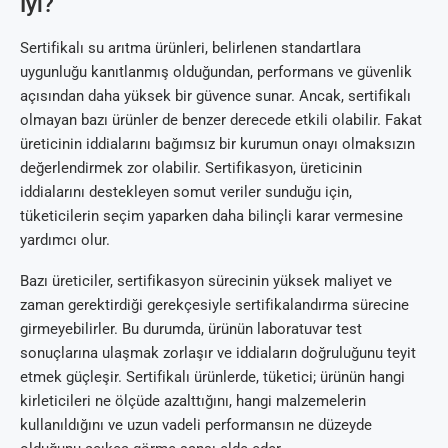
İyi?
Sertifikalı su arıtma ürünleri, belirlenen standartlara
uygunluğu kanıtlanmış olduğundan, performans ve güvenlik
açısından daha yüksek bir güvence sunar. Ancak, sertifikalı
olmayan bazı ürünler de benzer derecede etkili olabilir. Fakat
üreticinin iddialarını bağımsız bir kurumun onayı olmaksızın
değerlendirmek zor olabilir. Sertifikasyon, üreticinin
iddialarını destekleyen somut veriler sunduğu için,
tüketicilerin seçim yaparken daha bilinçli karar vermesine
yardımcı olur.
Bazı üreticiler, sertifikasyon sürecinin yüksek maliyet ve
zaman gerektirdiği gerekçesiyle sertifikalandırma sürecine
girmeyebilirler. Bu durumda, ürünün laboratuvar test
sonuçlarına ulaşmak zorlaşır ve iddiaların doğruluğunu teyit
etmek güçleşir. Sertifikalı ürünlerde, tüketici; ürünün hangi
kirleticileri ne ölçüde azalttığını, hangi malzemelerin
kullanıldığını ve uzun vadeli performansın ne düzeyde