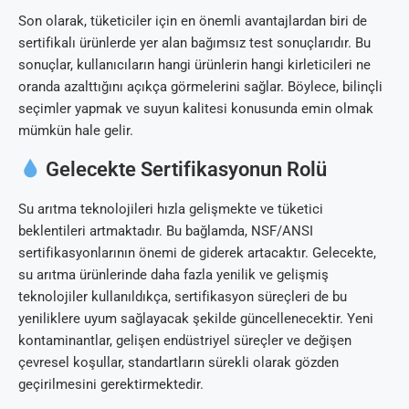
Son olarak, tüketiciler için en önemli avantajlardan biri de
sertifikalı ürünlerde yer alan bağımsız test sonuçlarıdır. Bu
sonuçlar, kullanıcıların hangi ürünlerin hangi kirleticileri ne
oranda azalttığını açıkça görmelerini sağlar. Böylece, bilinçli
seçimler yapmak ve suyun kalitesi konusunda emin olmak
mümkün hale gelir.
Gelecekte Sertifikasyonun Rolü
Su arıtma teknolojileri hızla gelişmekte ve tüketici
beklentileri artmaktadır. Bu bağlamda, NSF/ANSI
sertifikasyonlarının önemi de giderek artacaktır. Gelecekte,
su arıtma ürünlerinde daha fazla yenilik ve gelişmiş
teknolojiler kullanıldıkça, sertifikasyon süreçleri de bu
yeniliklere uyum sağlayacak şekilde güncellenecektir. Yeni
kontaminantlar, gelişen endüstriyel süreçler ve değişen
çevresel koşullar, standartların sürekli olarak gözden
geçirilmesini gerektirmektedir.