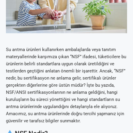
Su arıtma ürünleri kullanırken ambalajlarda veya tanıtım
materyallerinde karşımıza çıkan “NSF” ifadesi, tüketicilere bu
ürünlerin belirli standartlara uygun olarak üretildiğini ve
testlerden geçtiğini anlatan önemli bir işarettir. Ancak, “NSF”
nedir, bu sertifikasyon ne anlama gelir, sertifikalı ürünler
gerçekten diğerlerine göre üstün müdür? İşte bu yazıda,
NSF/ANSI sertifikasyonlarının ne anlama geldiğini, hangi
kuruluşların bu süreci yönettiğini ve hangi standartların su
arıtma ürünlerinde uygulandığını detaylarıyla ele alıyoruz.
Amacımız, su arıtma ürünlerinde doğru tercihi yapmanız için
güvenilir ve tarafsız bilgiler sunmaktır.