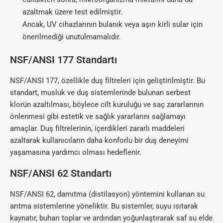
azaltmak üzere test edilmiştir.
Ancak, UV cihazlarının bulanık veya aşırı kirli sular için
önerilmediği unutulmamalıdır.
NSF/ANSI 177 Standartı
NSF/ANSI 177, özellikle duş filtreleri için geliştirilmiştir. Bu
standart, musluk ve duş sistemlerinde bulunan serbest
klorün azaltılması, böylece cilt kuruluğu ve saç zararlarının
önlenmesi gibi estetik ve sağlık yararlarını sağlamayı
amaçlar. Duş filtrelerinin, içerdikleri zararlı maddeleri
azaltarak kullanıcıların daha konforlu bir duş deneyimi
yaşamasına yardımcı olması hedeflenir.
NSF/ANSI 62 Standartı
NSF/ANSI 62, damıtma (distilasyon) yöntemini kullanan su
arıtma sistemlerine yöneliktir. Bu sistemler, suyu ısıtarak
kaynatır, buharı toplar ve ardından yoğunlaştırarak saf su elde