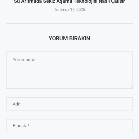
Su Arıtmada Sekiz Aşama Teknolojisi Nasıl Çalışır
Temmuz 17, 2025
YORUM BIRAKIN