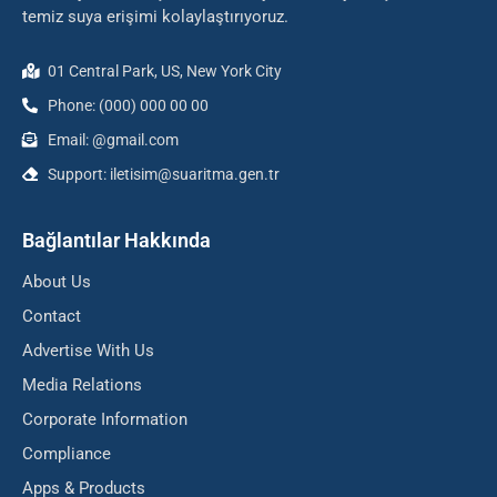
temiz suya erişimi kolaylaştırıyoruz.
01 Central Park, US, New York City
Phone: (000) 000 00 00
Email: @gmail.com
Support: iletisim@suaritma.gen.tr
Bağlantılar Hakkında
About Us
Contact
Advertise With Us
Media Relations
Corporate Information
Compliance
Apps & Products