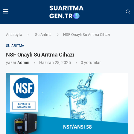
Anasayfa
Su Arıtma
NSF Onaylı Su Arıtma Cihazı
SU ARITMA
NSF Onaylı Su Arıtma Cihazı
yazar
Admin
Haziran 28, 2025
0 yorumlar