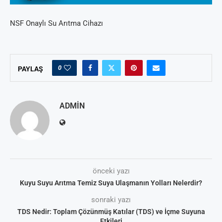
NSF Onaylı Su Arıtma Cihazı
0
PAYLAŞ
ADMIN
önceki yazı
Kuyu Suyu Arıtma Temiz Suya Ulaşmanın Yolları Nelerdir?
sonraki yazı
TDS Nedir: Toplam Çözünmüş Katılar (TDS) ve İçme Suyuna
Etkileri