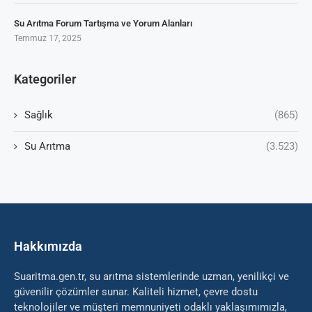
Su Arıtma Forum Tartışma ve Yorum Alanları
Temmuz 17, 2025
Kategoriler
Sağlık
(865)
Su Arıtma
(3.523)
Hakkımızda
Suaritma.gen.tr, su arıtma sistemlerinde uzman, yenilikçi ve
güvenilir çözümler sunar. Kaliteli hizmet, çevre dostu
teknolojiler ve müşteri memnuniyeti odaklı yaklaşımımızla,