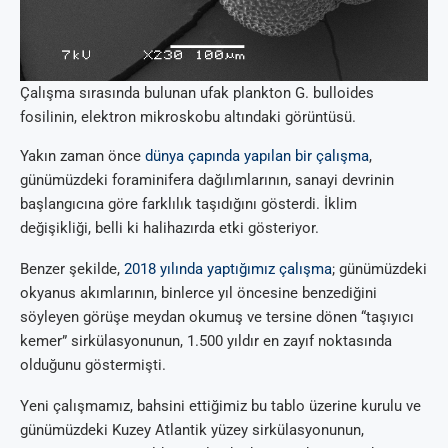
Çalışma sırasında bulunan ufak plankton G. bulloides
fosilinin, elektron mikroskobu altındaki görüntüsü.
Yakın zaman önce
dünya çapında yapılan bir çalışma
,
günümüzdeki foraminifera dağılımlarının, sanayi devrinin
başlangıcına göre farklılık taşıdığını gösterdi. İklim
değişikliği, belli ki halihazırda etki gösteriyor.
Benzer şekilde,
2018 yılında yaptığımız çalışma
; günümüzdeki
okyanus akımlarının, binlerce yıl öncesine benzediğini
söyleyen görüşe meydan okumuş ve tersine dönen “taşıyıcı
kemer” sirkülasyonunun, 1.500 yıldır en zayıf noktasında
olduğunu göstermişti.
Yeni çalışmamız, bahsini ettiğimiz bu tablo üzerine kurulu ve
günümüzdeki Kuzey Atlantik yüzey sirkülasyonunun,