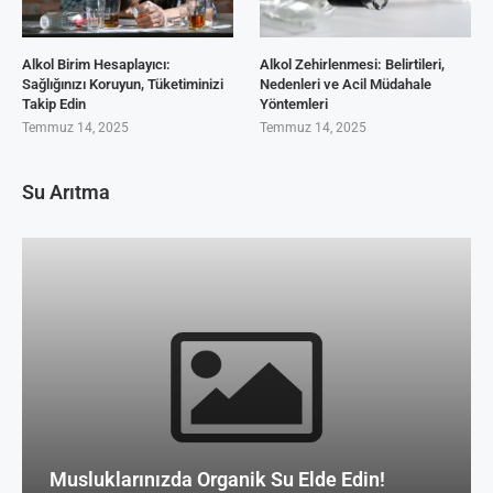
Alkol Birim Hesaplayıcı:
Alkol Zehirlenmesi: Belirtileri,
Sağlığınızı Koruyun, Tüketiminizi
Nedenleri ve Acil Müdahale
Takip Edin
Yöntemleri
Temmuz 14, 2025
Temmuz 14, 2025
Su Arıtma
Musluklarınızda Organik Su Elde Edin!