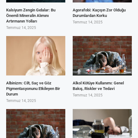
Kalsiyum Zengin Gıdalar: Bu
Agorafobi: Kaçışın Zor Olduğu
Önemli Mineralin Alımını
Durumlardan Korku
Artırmanın Yolları
Temmuz 14, 2025
Temmuz 14, 2025
Albinizm: Cilt, Saç ve Göz
Alkol Kötüye Kullanımı: Genel
Pigmentasyonunu Etkileyen Bir
Bakış, Riskler ve Tedavi
Durum
Temmuz 14, 2025
Temmuz 14, 2025