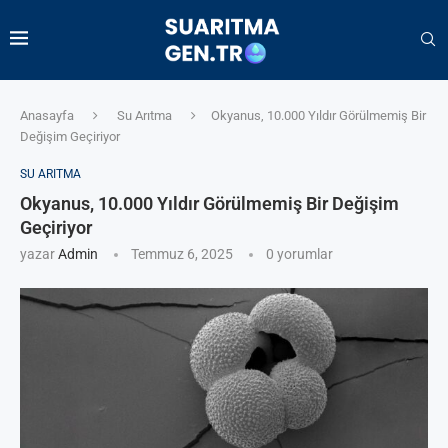
Anasayfa
Su Arıtma
Okyanus, 10.000 Yıldır Görülmemiş Bir
Değişim Geçiriyor
SU ARITMA
Okyanus, 10.000 Yıldır Görülmemiş Bir Değişim
Geçiriyor
yazar
Admin
Temmuz 6, 2025
0 yorumlar