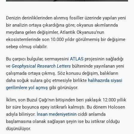
Denizin derinliklerinden alınmış fosiller üzerinde yapılan yeni
bir analizin ortaya çıkardığına göre; okyanus akımlarında
meydana gelen değişimler, Atlantik Okyanusu’nun
ekosistemlerinde son 10.000 yıldır görülmemiş bir değişime
sebep olmuş olabilir.
Bu çarpıcı bulgular, sermayesini
ATLAS
projesinin sağladığı
ve
Geophysical Research Letters
bülteninde yayınlanan yeni
çalışmada ortaya çıkmış. Söz konusu değişim, balıkların
daha soğuk sulara göç etmesiyle birlikte
halihazırda siyasi
gerilimlere yol açmış
gibi görünüyor.
İklim, son Buzul Çağı’nın bitişinden beri yaklaşık 12.000 yıllık
bir süre boyunca epey istikrarlı kalmıştı. Bu dönem Holosen
adıyla biliniyor.
İnsan medeniyetinin
ciddi anlamda
başlamasına olanak sağlayan şeyin ise bu istikrar olduğu
düşünülüyor.