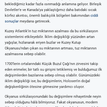
beklediğimiz kadar fazla ısınmadığı anlamına geliyor. Birleşik
Devletler’e ve Kanada’ya yaklaştığımız daha batıdaki sıcak
körfez akıntısı, önemli balıkçılık bölgeleri bakımından
ciddi
sonuçlar
meydana getirecek.
Kuzey Atlantik’in tuz miktarının azalması da bu sirkülasyon
sistemlerini etkileyebilir. İklim değişikliği yüzünden artan
yağışlar, hızlanarak eriyen buzlar ve Kuzey Kutup
Okyanusu’ndan çıkan su miktarının artması, tuz miktarının
azalmasına sebep olabilir.
1700’lerin ortalarındaki Küçük Buzul Çağı’nın zirvesini takip
eden erimeler, bir tatlı su girişini tetiklemiş ve bulduğumuz ilk
değişimlerden bazılarına sebep olmuş olabilir. Günümüzdeki
iklim değişikliği ise; bu değişimlerin, Holosen’in doğal
değişkenliğinin ötesine gitmesine yardımcı oluyor.
Okyanus sirkülasyonundaki bu değişimlere nihayetinde neyin
sebep olduğunu hâlâ bilmiyoruz. Fakat okyanusun, modern