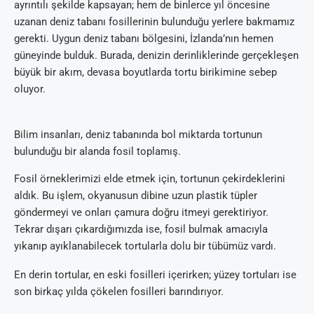
ayrıntılı şekilde kapsayan; hem de binlerce yıl öncesine
uzanan deniz tabanı fosillerinin bulunduğu yerlere bakmamız
gerekti. Uygun deniz tabanı bölgesini, İzlanda’nın hemen
güneyinde bulduk. Burada, denizin derinliklerinde gerçekleşen
büyük bir akım, devasa boyutlarda tortu birikimine sebep
oluyor.
Bilim insanları, deniz tabanında bol miktarda tortunun
bulunduğu bir alanda fosil toplamış.
Fosil örneklerimizi elde etmek için, tortunun çekirdeklerini
aldık. Bu işlem, okyanusun dibine uzun plastik tüpler
göndermeyi ve onları çamura doğru itmeyi gerektiriyor.
Tekrar dışarı çıkardığımızda ise, fosil bulmak amacıyla
yıkanıp ayıklanabilecek tortularla dolu bir tübümüz vardı.
En derin tortular, en eski fosilleri içerirken; yüzey tortuları ise
son birkaç yılda çökelen fosilleri barındırıyor.