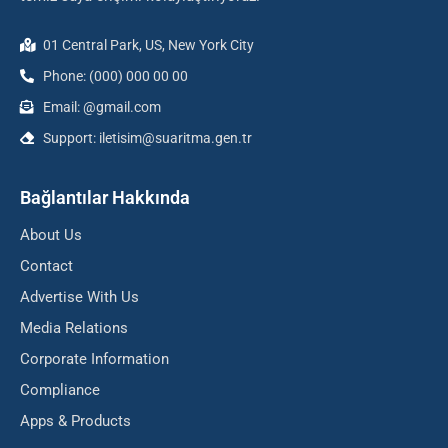
01 Central Park, US, New York City
Phone: (000) 000 00 00
Email: @gmail.com
Support: iletisim@suaritma.gen.tr
Bağlantılar Hakkında
About Us
Contact
Advertise With Us
Media Relations
Corporate Information
Compliance
Apps & Products