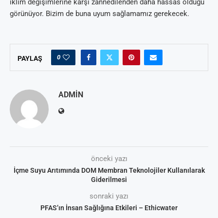
iklim değişimlerine karşı zannedilenden daha hassas olduğu
görünüyor. Bizim de buna uyum sağlamamız gerekecek.
0
PAYLAŞ
ADMIN
önceki yazı
İçme Suyu Arıtımında DOM Membran Teknolojiler Kullanılarak
Giderilmesi
sonraki yazı
PFAS’ın İnsan Sağlığına Etkileri – Ethicwater