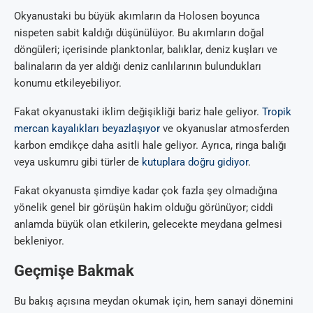
Okyanustaki bu büyük akımların da Holosen boyunca
nispeten sabit kaldığı düşünülüyor. Bu akımların doğal
döngüleri; içerisinde planktonlar, balıklar, deniz kuşları ve
balinaların da yer aldığı deniz canlılarının bulundukları
konumu etkileyebiliyor.
Fakat okyanustaki iklim değişikliği bariz hale geliyor.
Tropik
mercan kayalıkları beyazlaşıyor
ve okyanuslar atmosferden
karbon emdikçe daha asitli hale geliyor. Ayrıca, ringa balığı
veya uskumru gibi türler de
kutuplara doğru gidiyor
.
Fakat okyanusta şimdiye kadar çok fazla şey olmadığına
yönelik genel bir görüşün hakim olduğu görünüyor; ciddi
anlamda büyük olan etkilerin, gelecekte meydana gelmesi
bekleniyor.
Geçmişe Bakmak
Bu bakış açısına meydan okumak için, hem sanayi dönemini