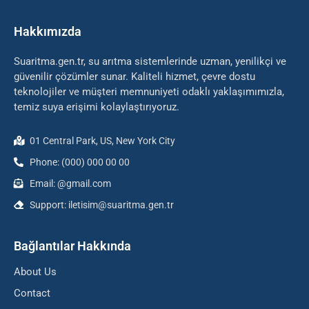
Hakkımızda
Suaritma.gen.tr, su arıtma sistemlerinde uzman, yenilikçi ve
güvenilir çözümler sunar. Kaliteli hizmet, çevre dostu
teknolojiler ve müşteri memnuniyeti odaklı yaklaşımımızla,
temiz suya erişimi kolaylaştırıyoruz.
01 Central Park, US, New York City
Phone: (000) 000 00 00
Email: @gmail.com
Support: iletisim@suaritma.gen.tr
Bağlantılar Hakkında
About Us
Contact