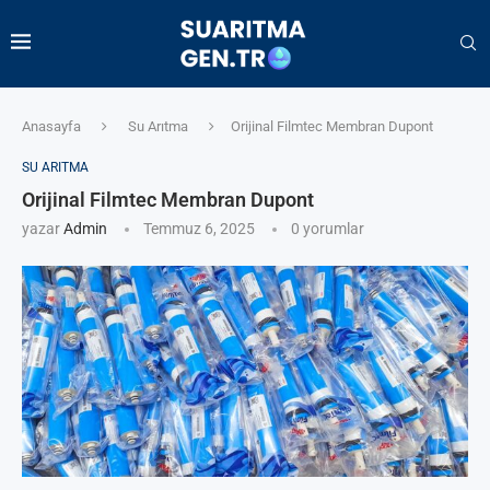
Anasayfa
Su Arıtma
Orijinal Filmtec Membran Dupont
SU ARITMA
Orijinal Filmtec Membran Dupont
yazar
Admin
Temmuz 6, 2025
0 yorumlar