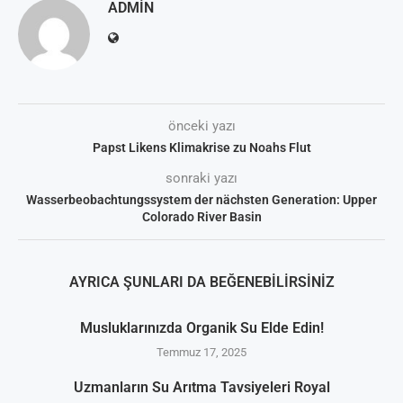
ADMIN
önceki yazı
Papst Likens Klimakrise zu Noahs Flut
sonraki yazı
Wasserbeobachtungssystem der nächsten Generation: Upper
Colorado River Basin
AYRICA ŞUNLARI DA BEĞENEBILIRSINIZ
Musluklarınızda Organik Su Elde Edin!
Temmuz 17, 2025
Uzmanların Su Arıtma Tavsiyeleri Royal