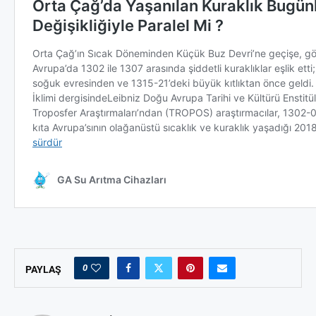
0
PAYLAŞ