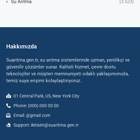
Su Arıtma
(3.523)
Hakkımızda
Suaritma.gen.tr, su arıtma sistemlerinde uzman, yenilikçi ve
güvenilir çözümler sunar. Kaliteli hizmet, çevre dostu
teknolojiler ve müşteri memnuniyeti odaklı yaklaşımımızla,
temiz suya erişimi kolaylaştırıyoruz.
01 Central Park, US, New York City
Phone: (000) 000 00 00
Email: @gmail.com
Support: iletisim@suaritma.gen.tr