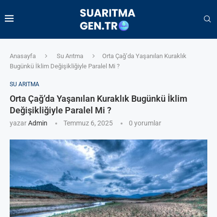
Anasayfa
Su Arıtma
Orta Çağ’da Yaşanılan Kuraklık
Bugünkü İklim Değişikliğiyle Paralel Mi ?
SU ARITMA
Orta Çağ’da Yaşanılan Kuraklık Bugünkü İklim
Değişikliğiyle Paralel Mi ?
yazar
Admin
Temmuz 6, 2025
0 yorumlar