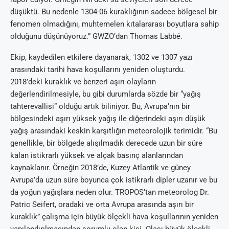
düşüktü. Bu nedenle 1304-06 kuraklığının sadece bölgesel bir
fenomen olmadığını, muhtemelen kıtalararası boyutlara sahip
olduğunu düşünüyoruz.” GWZO’dan Thomas Labbé.
Ekip, kaydedilen etkilere dayanarak, 1302 ve 1307 yazı
arasındaki tarihi hava koşullarını yeniden oluşturdu.
2018’deki kuraklık ve benzeri aşırı olayların
değerlendirilmesiyle, bu gibi durumlarda sözde bir “yağış
tahterevallisi” olduğu artık biliniyor. Bu, Avrupa’nın bir
bölgesindeki aşırı yüksek yağış ile diğerindeki aşırı düşük
yağış arasındaki keskin karşıtlığın meteorolojik terimidir. “Bu
genellikle, bir bölgede alışılmadık derecede uzun bir süre
kalan istikrarlı yüksek ve alçak basınç alanlarından
kaynaklanır. Örneğin 2018’de, Kuzey Atlantik ve güney
Avrupa’da uzun süre boyunca çok istikrarlı dipler uzanır ve bu
da yoğun yağışlara neden olur. TROPOS’tan meteorolog Dr.
Patric Seifert, oradaki ve orta Avrupa arasında aşırı bir
kuraklık” çalışma için büyük ölçekli hava koşullarının yeniden