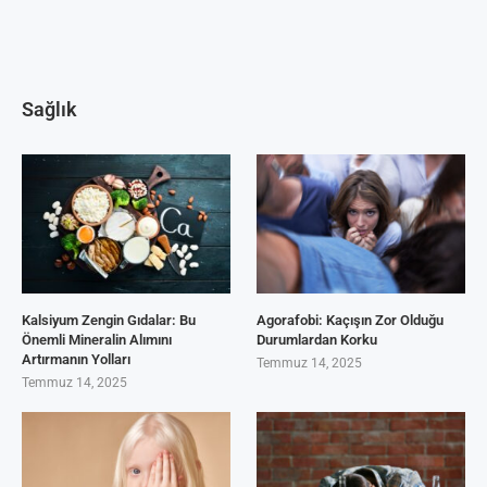
Sağlık
Kalsiyum Zengin Gıdalar: Bu
Agorafobi: Kaçışın Zor Olduğu
Önemli Mineralin Alımını
Durumlardan Korku
Artırmanın Yolları
Temmuz 14, 2025
Temmuz 14, 2025