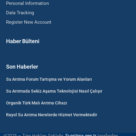
Personal Information
Data Tracking
Register New Account
Haber Bülteni
Son Haberler
Su Arıtma Forum Tartışma ve Yorum Alanları
Su Arıtmada Sekiz Aşama Teknolojisi Nasıl Çalışır
Organik Türk Malı Arıtma Cihazı
Rayol Su Arıtma Nerelerde Hizmet Vermektedir
@2025 – Tüm Hakları Saklıdır.
Suaritma.gen.tr
tarafından