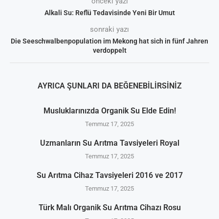
önceki yazı
Alkali Su: Reflü Tedavisinde Yeni Bir Umut
sonraki yazı
Die Seeschwalbenpopulation im Mekong hat sich in fünf Jahren
verdoppelt
AYRICA ŞUNLARI DA BEĞENEBILIRSINIZ
Musluklarınızda Organik Su Elde Edin!
Temmuz 17, 2025
Uzmanların Su Arıtma Tavsiyeleri Royal
Temmuz 17, 2025
Su Arıtma Cihaz Tavsiyeleri 2016 ve 2017
Temmuz 17, 2025
Türk Malı Organik Su Arıtma Cihazı Rosu