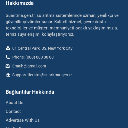
Hakkımızda
Suaritma.gen.tr, su arıtma sistemlerinde uzman, yenilikçi ve
güvenilir çözümler sunar. Kaliteli hizmet, çevre dostu
teknolojiler ve müşteri memnuniyeti odaklı yaklaşımımızla,
temiz suya erişimi kolaylaştırıyoruz.
01 Central Park, US, New York City
Phone: (000) 000 00 00
Email: @gmail.com
Support: iletisim@suaritma.gen.tr
Bağlantılar Hakkında
About Us
Contact
Advertise With Us