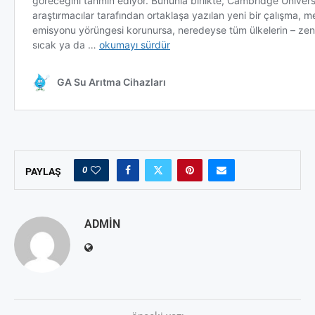
0
PAYLAŞ
ADMIN