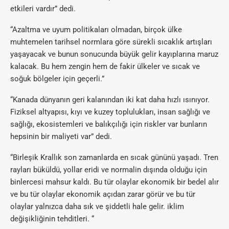
etkileri vardır” dedi.
“Azaltma ve uyum politikaları olmadan, birçok ülke
muhtemelen tarihsel normlara göre sürekli sıcaklık artışları
yaşayacak ve bunun sonucunda büyük gelir kayıplarına maruz
kalacak. Bu hem zengin hem de fakir ülkeler ve sıcak ve
soğuk bölgeler için geçerli.”
“Kanada dünyanın geri kalanından iki kat daha hızlı ısınıyor.
Fiziksel altyapısı, kıyı ve kuzey toplulukları, insan sağlığı ve
sağlığı, ekosistemleri ve balıkçılığı için riskler var bunların
hepsinin bir maliyeti var” dedi.
“Birleşik Krallık son zamanlarda en sıcak gününü yaşadı. Tren
rayları büküldü, yollar eridi ve normalin dışında olduğu için
binlercesi mahsur kaldı. Bu tür olaylar ekonomik bir bedel alır
ve bu tür olaylar ekonomik açıdan zarar görür ve bu tür
olaylar yalnızca daha sık ve şiddetli hale gelir. iklim
değişikliğinin tehditleri. “