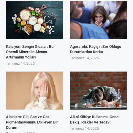
Kalsiyum Zengin Gıdalar: Bu
Agorafobi: Kaçışın Zor Olduğu
Önemli Mineralin Alımını
Durumlardan Korku
Artırmanın Yolları
Temmuz 14, 2025
Temmuz 14, 2025
Albinizm: Cilt, Saç ve Göz
Alkol Kötüye Kullanımı: Genel
Pigmentasyonunu Etkileyen Bir
Bakış, Riskler ve Tedavi
Durum
Temmuz 14, 2025