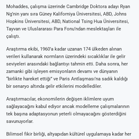
Mohaddes, çalışma üzerinde Cambridge Doktora adayı Ryan
Ng’nin yanı sıra Güney Kaliforniya Üniversitesi, ABD, Johns
Hopkins Üniversitesi, ABD, National Tsing Hua Üniversitesi,
Tayvan ve Uluslararası Para Fonu’ndan meslektaşları ile
çalıştı.
Araştırma ekibi, 1960’a kadar uzanan 174 ülkeden alınan
verileri kullanarak normların üzerindeki sıcaklıklar ile gelir
seviyeleri arasındaki bağlantıyı tahmin etti. Daha sonra, her
zamanki gibi işleyen emisyonların devamı ve dünyanın
“birlikte hareket ettiği” ve Paris Antlaşması’na sadık kaldığı
bir senaryo altında gelir etkilerini modellediler.
Araştırmacılar, ekonomilerin değişen iklimlere uyum
sağlayacağını kabul ediyor ancak modelleme çalışmalarının
tek başına adaptasyonun yeterli olmayacağını gösterdiğini
savunuyorlar.
Bilimsel fikir birliği, altyapıdan kültürel uygulamaya kadar her