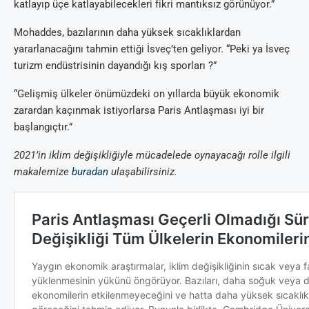
katlayıp üçe katlayabilecekleri fikri mantıksız görünüyor.”
Mohaddes, bazılarının daha yüksek sıcaklıklardan
yararlanacağını tahmin ettiği İsveç’ten geliyor. “Peki ya İsveç
turizm endüstrisinin dayandığı kış sporları ?”
“Gelişmiş ülkeler önümüzdeki on yıllarda büyük ekonomik
zarardan kaçınmak istiyorlarsa Paris Antlaşması iyi bir
başlangıçtır.”
2021’in iklim değişikliğiyle mücadelede oynayacağı rolle ilgili
makalemize
buradan
ulaşabilirsiniz.