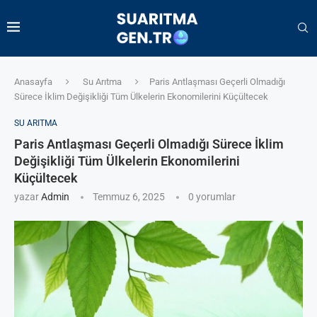
Anasayfa
Su Arıtma
Paris Antlaşması Geçerli Olmadığı
Sürece İklim Değişikliği Tüm Ülkelerin Ekonomilerini Küçültecek
SU ARITMA
Paris Antlaşması Geçerli Olmadığı Sürece İklim
Değişikliği Tüm Ülkelerin Ekonomilerini
Küçültecek
yazar
Admin
Temmuz 6, 2025
0 yorumlar