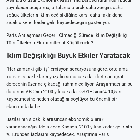
Aslında Ulusal Ekonomik Araştırma Bürosu tarafından bugün
yayınlanan araştırma, ortalama olarak daha zengin, daha
soğuk ülkelerin iklim değişikliğine karşı daha fakir, daha
sıcak ülkeler kadar gelir kaybedeceğini gösteriyor.
Paris Antlaşması Geçerli Olmadığı Sürece İklim Değişikliği
Tüm Ülkelerin Ekonomilerini Küçültecek 2
İklim Değişikliği Büyük Etkiler Yaratacak
“Her zamanki gibi iş” emisyon senaryosuna göre, ortalama
küresel sıcaklıkların yüzyılın sonuna kadar dört santigrat
derecenin üzerine çıkacağı tahmin ediliyor. Araştırmacılar, bu
durumun ABD’nin 2100 yılına kadar GSYİH’sının% 10,5’ini
kaybetmesine neden olacağını söylüyor bu önemli bir
ekonomik darbe.
Bazılarının sıcaklık artışından ekonomik olarak
yararlanacağını iddia eden Kanada, 2100 yılına kadar gelirinin
% 13’ünden fazlasını kaybedecek. Araştırma Paris