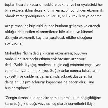
toptan ticarete kadar on sektöre baktılar ve her eyaletteki her
bir sektörün iklim değişikliğinin en az bir yönünden ekonomik
olarak zarar gördüğünü buldular ısı, sel, kuraklık veya donma.
Araştırmacılar, büyütüldüğünde bunların gelişmiş ve dirençli
olduğu iddia edilen ekonomilerde bile ulusal ve küresel
düzeyde ekonomik kayıplar yaratacak etkiler olduğunu
söylüyorlar.
Mohaddes “İklim değişikliğinin ekonomisi, büyüyen
mahsuller üzerindeki etkinin çok ötesine uzanıyor”
dedi. “Şiddetli yağış, madencilik için dağ erişimini engelliyor
ve emtia fiyatlarını etkiliyor. Soğuk anlar ısınma faturalarını
yükseltir ve cadde harcamalarında yüksek düşüşler. Isı
dalgaları ulaşım ağlarının kapanmasına neden olur. Tüm
bunlar toplanır.”
“Zengin ılıman ulusların ekonomik olarak iklim değişikliğine
karşı bağışık olduğu veya sonuç olarak servetlerini ikiye