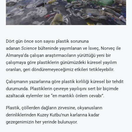
Dört gün önce son sayısı plastik sorununa
adanan
Science
bülteninde yayımlanan ve İsveç, Norveç ile
Almanya’da çalışan araştırmacıların yürüttüğü yeni bir
çalışmaya göre plastiklerin günümüzdeki küresel yayılım
oranları, geri döndüremeyeceğimiz etkileri tetikleyebilir.
Çalışmanın yazarlarına göre plastik kirliliği küresel bir tehdit
durumunda. Plastiklerin çevreye yayılışını sert bir biçimde
azaltacak eylemler ise “en mantıklı önlem cevabı”.
Plastik, çöllerden dağların zirvesine, okyanusların
derinliklerinden Kuzey Kutbu’nun karlarına kadar
gezegenimizin her yerinde bulunuyor.