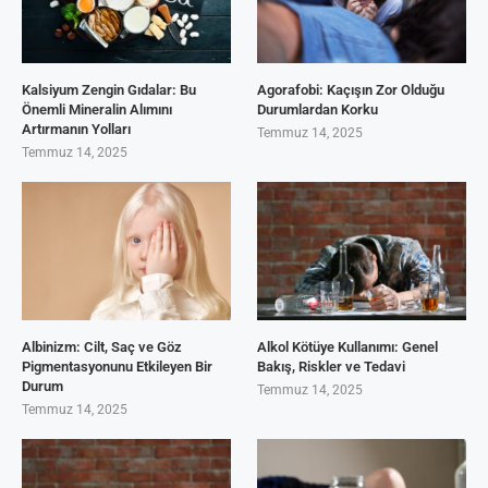
Kalsiyum Zengin Gıdalar: Bu
Agorafobi: Kaçışın Zor Olduğu
Önemli Mineralin Alımını
Durumlardan Korku
Artırmanın Yolları
Temmuz 14, 2025
Temmuz 14, 2025
Albinizm: Cilt, Saç ve Göz
Alkol Kötüye Kullanımı: Genel
Pigmentasyonunu Etkileyen Bir
Bakış, Riskler ve Tedavi
Durum
Temmuz 14, 2025
Temmuz 14, 2025