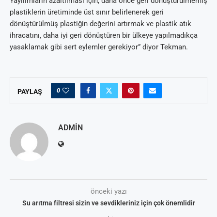
Yayılımların azaltılması için, daha önce geri dönüştürülmemiş
plastiklerin üretiminde üst sınır belirlenerek geri
dönüştürülmüş plastiğin değerini artırmak ve plastik atık
ihracatını, daha iyi geri dönüştüren bir ülkeye yapılmadıkça
yasaklamak gibi sert eylemler gerekiyor” diyor Tekman.
0
PAYLAŞ
ADMIN
önceki yazı
Su arıtma filtresi sizin ve sevdikleriniz için çok önemlidir