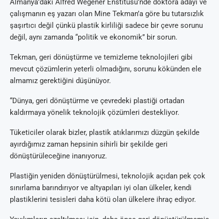
Almanya’daki Alfred Wegener Enstitüsü’nde doktora adayı ve
çalışmanın eş yazarı olan Mine Tekman’a göre bu tutarsızlık
şaşırtıcı değil çünkü plastik kirliliği sadece bir çevre sorunu
değil, aynı zamanda “politik ve ekonomik” bir sorun.
Tekman, geri dönüştürme ve temizleme teknolojileri gibi
mevcut çözümlerin yeterli olmadığını, sorunu kökünden ele
almamız gerektiğini düşünüyor.
“Dünya, geri dönüştürme ve çevredeki plastiği ortadan
kaldırmaya yönelik teknolojik çözümleri destekliyor.
Tüketiciler olarak bizler, plastik atıklarımızı düzgün şekilde
ayırdığımız zaman hepsinin sihirli bir şekilde geri
dönüştürüleceğine inanıyoruz.
Plastiğin yeniden dönüştürülmesi, teknolojik açıdan pek çok
sınırlama barındırıyor ve altyapıları iyi olan ülkeler, kendi
plastiklerini tesisleri daha kötü olan ülkelere ihraç ediyor.