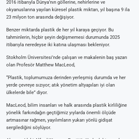
2016 itibarıyla Dünya’nın göllerine, nehirlerine ve
okyanuslarına yayılan küresel plastik miktarı, yıl başına 9 ila
23 milyon ton arasında değişiyor.
Benzer miktarda plastik de her yıl karaya geçiyor. Bu
tahminlerin, hiçbir şeyin değişmemesi durumunda 2025
itibarıyla neredeyse iki katına ulaşması bekleniyor.
Stokholm Üniversitesi’nde çalışan ve makalenin baş yazarı
olan Profesör Matthew MacLeod,
“Plastik, toplumumuza derinden yerleşmiş durumda ve her
yerde çevreye sızıyor; atık yönetim altyapıları iyi olan
ülkelerde bile” diyor.
MacLeod, bilim insanları ve halk arasında plastik kirliliğine
yönelik farkındağın geçtiğimiz yıylarda önemli ölçüde
artmasınar rağmen, yayılımların yukarı yönlü gidişat
sergilediğini söylüyor.