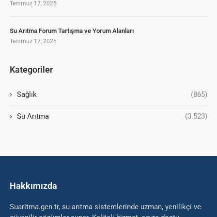
Temmuz 17, 2025
Su Arıtma Forum Tartışma ve Yorum Alanları
Temmuz 17, 2025
Kategoriler
Sağlık
(865)
Su Arıtma
(3.523)
Hakkımızda
Suaritma.gen.tr, su arıtma sistemlerinde uzman, yenilikçi ve