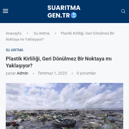
Anasayfa
Su Arıtma
Plastik Kirliliği, Geri Dönülmez Bir
Noktaya mı Yaklaşıyor?
SU ARITMA
Plastik Kirliliği, Geri Dönülmez Bir Noktaya mı
Yaklaşıyor?
yazar
Admin
Temmuz 1, 2025
0 yorumlar