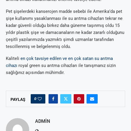
Pet şişelerdeki kanserojen madde sebebi ile Amerika’da pet
şişe kullanımı yasaklanması ile su arıtma cihazları tekrar ne
kadar güvenli olduğu birkez daha güneme taşınmış oldu 15
yıldır plastik şişe ve damacanaların ne kadar zararlı olduğunu
çeşitli yazılarımızda yazmıktı şimdi uzmanlar tarafından
tescillenmiş ve belgelenmiş oldu.
Kaliteli
en çok tavsiye edilen ve en çok satan su arıtma
cihazı
royal green su arıtma cihazları ile tanışmanız sizin
sağlığınız açısından mühimdir.
0
PAYLAŞ
ADMIN