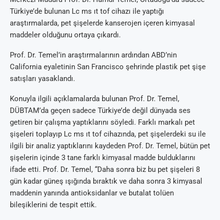
Türkiye’de bulunan Lc ms ıt tof cihazı ile yaptığı
araştırmalarda, pet şişelerde kanserojen içeren kimyasal
maddeler olduğunu ortaya çıkardı.
Prof. Dr. Temel’in araştırmalarının ardından ABD’nin
California eyaletinin San Francisco şehrinde plastik pet şişe
satışları yasaklandı.
Konuyla ilgili açıklamalarda bulunan Prof. Dr. Temel,
DÜBTAM’da geçen sadece Türkiye’de değil dünyada ses
getiren bir çalışma yaptıklarını söyledi. Farklı markalı pet
şişeleri toplayıp Lc ms ıt tof cihazında, pet şişelerdeki su ile
ilgili bir analiz yaptıklarını kaydeden Prof. Dr. Temel, bütün pet
şişelerin içinde 3 tane farklı kimyasal madde bulduklarını
ifade etti. Prof. Dr. Temel, “Daha sonra biz bu pet şişeleri 8
gün kadar güneş ışığında bıraktık ve daha sonra 3 kimyasal
maddenin yanında antioksidanlar ve butalat tolüen
bileşiklerini de tespit ettik.