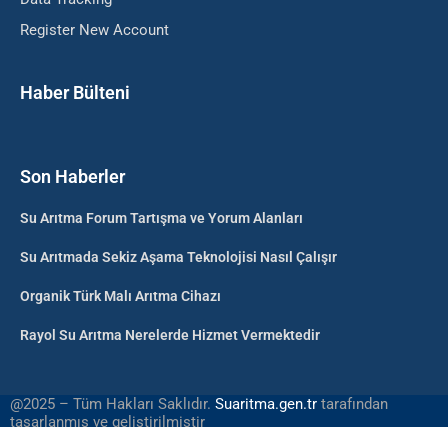
Register New Account
Haber Bülteni
Son Haberler
Su Arıtma Forum Tartışma ve Yorum Alanları
Su Arıtmada Sekiz Aşama Teknolojisi Nasıl Çalışır
Organik Türk Malı Arıtma Cihazı
Rayol Su Arıtma Nerelerde Hizmet Vermektedir
@2025 – Tüm Hakları Saklıdır.
Suaritma.gen.tr
tarafından
tasarlanmış ve geliştirilmiştir