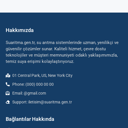
Hakkımızda
Suaritma.gen.tr, su arıtma sistemlerinde uzman, yenilikçi ve
güvenilir çözümler sunar. Kaliteli hizmet, çevre dostu
teknolojiler ve müşteri memnuniyeti odaklı yaklaşımımızla,
temiz suya erişimi kolaylaştırıyoruz.
01 Central Park, US, New York City
Phone: (000) 000 00 00
Email: @gmail.com
Support: iletisim@suaritma.gen.tr
Bağlantılar Hakkında