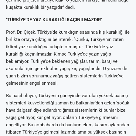
kuşakta kuraklık bir yazgıdır” dedi.
‘TÜRKİYE’DE YAZ KURAKLIĞI KAÇINILMAZDIR’
Prof. Dr. Çiçek, Türkiye’de kuraklığın esasında kış kuraklığı ile
birlikte ortaya çıktığını belirterek, “Çünkü, Türkiye’nin zaten
iklimi yaz kuraklığına adapte olmuştur. Türkiye’de yaz
kuraklığı kaçınılmazdır. Kimse Türkiye’de yazın yağış
beklemiyor. Türkiye’de beklenen yağışlar, tarım, baraj ve
akarsular için gerekli olan yağış kış yağışlarıdır. O yüzden de
şuan bizim sorunumuz yağış getiren sistemlerin Türkiye’ye
gelmesinin engellenmesi.
Bu nasıl oluyor; Türkiyenin güneyinde var olan yüksek basınç
sistemleri kuvvetlendiği zaman bu Balkanlar’dan gelen ‘soğuk
hava dalgası’ diye adlandırdığımız sistemlerin ki bunlar bize
yağış getiriyor, kar getiriyor; onların Türkiye’ye girmesini
engelliyor. Bu sonbaharda da bunların ekim, kasım aylarından
itibaren Türkiye’ye gelmesi lazımdı; ama bu yüksek basıncın