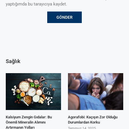
yaptığımda bu tarayıcıya kaydet.
Sağlık
Kalsiyum Zengin Gıdalar: Bu
Agorafobi: Kaçışın Zor Olduğu
Önemli Mineralin Alımını
Durumlardan Korku
Artırmanın Yolları
Temmuz 14, 2025