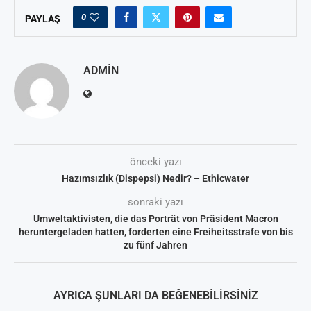
0
PAYLAŞ
ADMIN
önceki yazı
Hazımsızlık (Dispepsi) Nedir? – Ethicwater
sonraki yazı
Umweltaktivisten, die das Porträt von Präsident Macron
heruntergeladen hatten, forderten eine Freiheitsstrafe von bis
zu fünf Jahren
AYRICA ŞUNLARI DA BEĞENEBILIRSINIZ