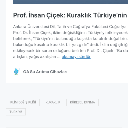
IKLIM DEĞIŞIKLIĞI
KURAKLIK
KÜRESEL ISINMA
TÜRKIYE