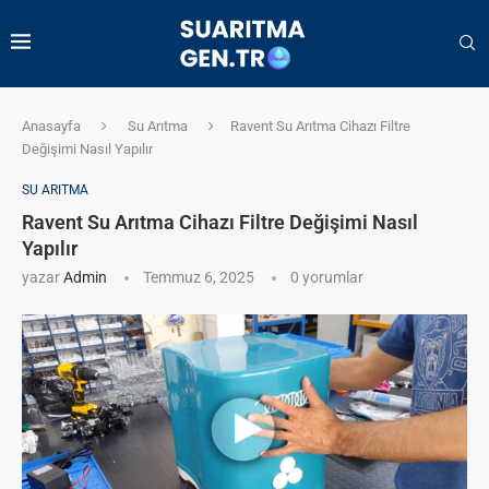
Anasayfa
Su Arıtma
Ravent Su Arıtma Cihazı Filtre
Değişimi Nasıl Yapılır
SU ARITMA
Ravent Su Arıtma Cihazı Filtre Değişimi Nasıl
Yapılır
yazar
Admin
Temmuz 6, 2025
0 yorumlar