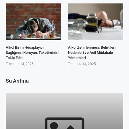
Alkol Birim Hesaplayıcı:
Alkol Zehirlenmesi: Belirtileri,
Sağlığınızı Koruyun, Tüketiminizi
Nedenleri ve Acil Müdahale
Takip Edin
Yöntemleri
Temmuz 14, 2025
Temmuz 14, 2025
Su Arıtma