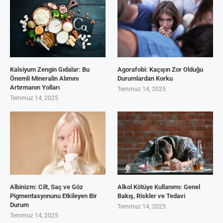
Kalsiyum Zengin Gıdalar: Bu
Agorafobi: Kaçışın Zor Olduğu
Önemli Mineralin Alımını
Durumlardan Korku
Artırmanın Yolları
Temmuz 14, 2025
Temmuz 14, 2025
Albinizm: Cilt, Saç ve Göz
Alkol Kötüye Kullanımı: Genel
Pigmentasyonunu Etkileyen Bir
Bakış, Riskler ve Tedavi
Durum
Temmuz 14, 2025
Temmuz 14, 2025