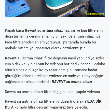
Kapalı kasa
Ravent su arıtma
cihazımız var ve bun filtrelerini
değiştirmemiz gerekir ama hiç bir şekilde arıtma cihazından
tada filtrelerinden anlamıyorsunuz işte tamda burada bu
makale sizlere yol gösterici olarak hazırlanmıştır.
Ravent
su arıtma cihazı filtre değişimi nasıl yapılır diye sizler
için 5 dakikalık bir Youtube videosu hazırladık neden 5 dakika
çünkü cihaz oldukça kolay tasarlanmış bu zamana kadar
gördüğüm inline filtreli sistemlerde en sade ve kolay değişim
sağlanan bir cihaz modelidir
RAVENT su arıtma cihazı
Ravent su arıtma cihazı filtre değişimi nasıl yapılır videosu
Ravent su arıtma cihazı filtrelerini düzenli olarak
YILDA BİR
DEFA
komple filtre değişim yapmanız tavsiye edilir.