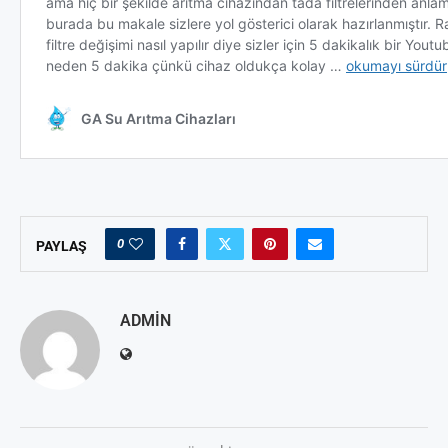
0
PAYLAŞ
ADMIN