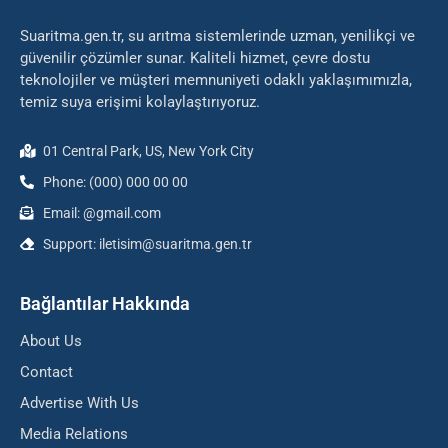
Suaritma.gen.tr, su arıtma sistemlerinde uzman, yenilikçi ve
güvenilir çözümler sunar. Kaliteli hizmet, çevre dostu
teknolojiler ve müşteri memnuniyeti odaklı yaklaşımımızla,
temiz suya erişimi kolaylaştırıyoruz.
01 Central Park, US, New York City
Phone: (000) 000 00 00
Email: @gmail.com
Support: iletisim@suaritma.gen.tr
Bağlantılar Hakkında
About Us
Contact
Advertise With Us
Media Relations