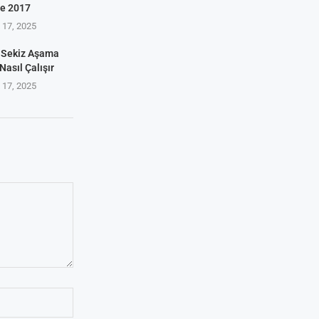
ve 2017
17, 2025
 Sekiz Aşama
Nasıl Çalışır
17, 2025