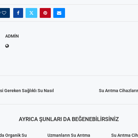
0
ADMIN
si Gereken Sağlıklı Su Nasıl
Su Arıtma Cihazları
AYRICA ŞUNLARI DA BEĞENEBILIRSINIZ
da Organik Su
Uzmanların Su Arıtma
Su Arıtma Cih