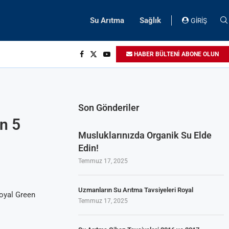
Su Arıtma
Sağlık
GİRİŞ
HABER BÜLTENİ ABONE OLUN
Son Gönderiler
n 5
Musluklarınızda Organik Su Elde
Edin!
Temmuz 17, 2025
Uzmanların Su Arıtma Tavsiyeleri Royal
Royal Green
Temmuz 17, 2025