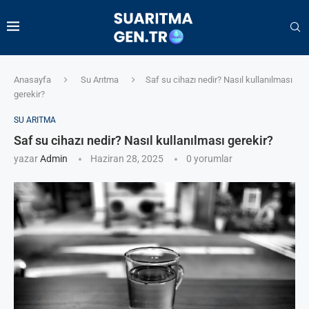
Anasayfa
Su Arıtma
Saf su cihazı nedir? Nasıl kullanılması
gerekir?
SU ARITMA
Saf su cihazı nedir? Nasıl kullanılması gerekir?
yazar
Admin
Haziran 28, 2025
0 yorumlar