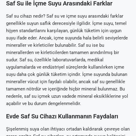
Saf Su ile İçme Suyu Arasındaki Farklar
Saf su cihazı nedir? Saf su ve içme suyu arasındaki farklar
genellikle suyun saflık derecesiyle ilgilidir. İçme suyu, temel
hijyen standartlarını karşılayan, günlük tüketim için uygun
suyu ifade eder. Ancak, içme suyunda hala belirli seviyelerde
mineraller ve kirleticiler bulunabilir. Saf su ise bu
minerallerden ve kirleticilerden tamamen arındırılmış bir
sudur. Saf su, özellikle laboratuvarlarda, medikal
uygulamalarda ve endüstriyel süreçlerde kullanılırken içme
suyu daha çok günlük tüketim içindir. İçme suyunda bulunan
mineraller vücut için faydalı olabilir, ancak saf su genellikle
tamamen nötrdür ve içeriğinde hiçbir mineral bulunmaz. Bu
nedenle, saf su içmek uzun vadede mineral eksikliklerine yol
açabilir ve bu durum dengelenmelidir.
Evde Saf Su Cihazı Kullanmanın Faydaları
Şişelenmiş suya olan ihtiyacı ortadan kaldırarak çevreye olan