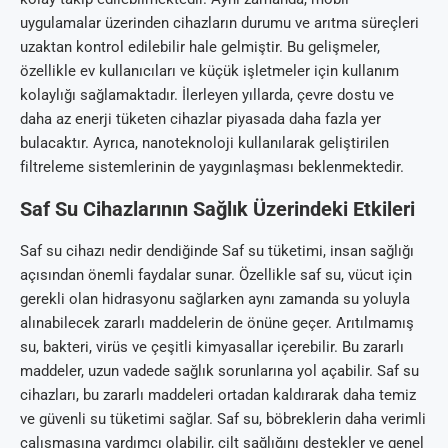
uygulamalar üzerinden cihazların durumu ve arıtma süreçleri
uzaktan kontrol edilebilir hale gelmiştir. Bu gelişmeler,
özellikle ev kullanıcıları ve küçük işletmeler için kullanım
kolaylığı sağlamaktadır. İlerleyen yıllarda, çevre dostu ve
daha az enerji tüketen cihazlar piyasada daha fazla yer
bulacaktır. Ayrıca, nanoteknoloji kullanılarak geliştirilen
filtreleme sistemlerinin de yaygınlaşması beklenmektedir.
Saf Su Cihazlarının Sağlık Üzerindeki Etkileri
Saf su cihazı nedir dendiğinde Saf su tüketimi, insan sağlığı
açısından önemli faydalar sunar. Özellikle saf su, vücut için
gerekli olan hidrasyonu sağlarken aynı zamanda su yoluyla
alınabilecek zararlı maddelerin de önüne geçer. Arıtılmamış
su, bakteri, virüs ve çeşitli kimyasallar içerebilir. Bu zararlı
maddeler, uzun vadede sağlık sorunlarına yol açabilir. Saf su
cihazları, bu zararlı maddeleri ortadan kaldırarak daha temiz
ve güvenli su tüketimi sağlar. Saf su, böbreklerin daha verimli
çalışmasına yardımcı olabilir, cilt sağlığını destekler ve genel