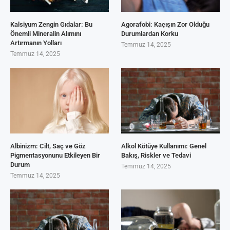
Kalsiyum Zengin Gıdalar: Bu
Agorafobi: Kaçışın Zor Olduğu
Önemli Mineralin Alımını
Durumlardan Korku
Artırmanın Yolları
Temmuz 14, 2025
Temmuz 14, 2025
Albinizm: Cilt, Saç ve Göz
Alkol Kötüye Kullanımı: Genel
Pigmentasyonunu Etkileyen Bir
Bakış, Riskler ve Tedavi
Durum
Temmuz 14, 2025
Temmuz 14, 2025