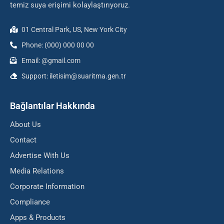
temiz suya erişimi kolaylaştırıyoruz.
01 Central Park, US, New York City
Phone: (000) 000 00 00
Email: @gmail.com
Support: iletisim@suaritma.gen.tr
Bağlantılar Hakkında
About Us
Contact
Advertise With Us
Media Relations
Corporate Information
Compliance
Apps & Products