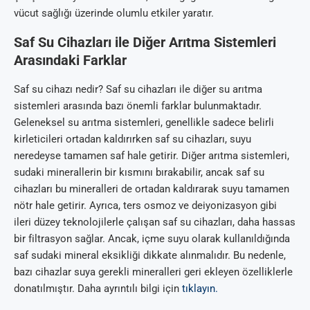
vücut sağlığı üzerinde olumlu etkiler yaratır.
Saf Su Cihazları ile Diğer Arıtma Sistemleri
Arasındaki Farklar
Saf su cihazı nedir? Saf su cihazları ile diğer su arıtma
sistemleri arasında bazı önemli farklar bulunmaktadır.
Geleneksel su arıtma sistemleri, genellikle sadece belirli
kirleticileri ortadan kaldırırken saf su cihazları, suyu
neredeyse tamamen saf hale getirir. Diğer arıtma sistemleri,
sudaki minerallerin bir kısmını bırakabilir, ancak saf su
cihazları bu mineralleri de ortadan kaldırarak suyu tamamen
nötr hale getirir. Ayrıca, ters osmoz ve deiyonizasyon gibi
ileri düzey teknolojilerle çalışan saf su cihazları, daha hassas
bir filtrasyon sağlar. Ancak, içme suyu olarak kullanıldığında
saf sudaki mineral eksikliği dikkate alınmalıdır. Bu nedenle,
bazı cihazlar suya gerekli mineralleri geri ekleyen özelliklerle
donatılmıştır. Daha ayrıntılı bilgi için
tıklayın.