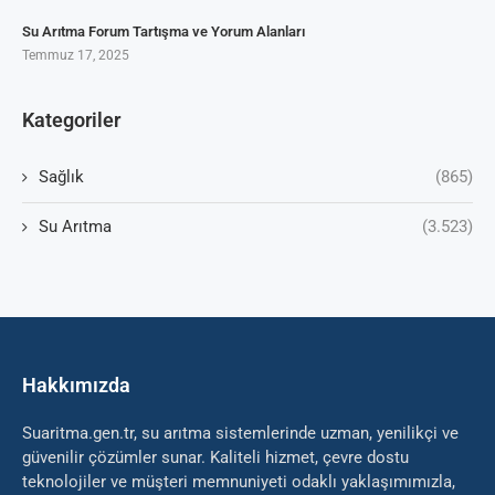
Su Arıtma Forum Tartışma ve Yorum Alanları
Temmuz 17, 2025
Kategoriler
Sağlık
(865)
Su Arıtma
(3.523)
Hakkımızda
Suaritma.gen.tr, su arıtma sistemlerinde uzman, yenilikçi ve
güvenilir çözümler sunar. Kaliteli hizmet, çevre dostu
teknolojiler ve müşteri memnuniyeti odaklı yaklaşımımızla,