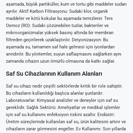
aşamada, büyük partiküller, kum ve tortu gibi maddeler sudan
ayrılır. Aktif Karbon Filtrasyonu: Sudaki klor, organik
maddeler ve kötü kokular bu aşamada temizlenir. Ters
Osmoz (RO): Sudaki çözünebilen tuzlar, bakteriler ve
mikroorganizmalar yüksek basınç altında bir membran
filtreden geçirilerek uzaklaştırılır. Deiyonizasyon: Bu
aşamada su, tamamen saf hale gelmesi için iyonlardan
arındırılır. Bu yöntemler, suyun saflaşmasını sağlarken aynı
zamanda cihazın uzun ömürlü olmasına da katkı sağlar.
Saf Su Cihazlarının Kullanım Alanları
Saf su cihazı nedir çeşitli sektörlerde kritik bir role sahiptir.
Bu cihazların kullanıldığı başlıca alanlar şunlardır:
Laboratuvarlar: Kimyasal analizler ve deneyler için saf su
gereklidir. Sağlık Sektörü: Ameliyatlar ve medikal işlemler
için saf su kullanımı enfeksiyon riskini azaltır. Endüstri:
Üretim süreçlerinde kullanılan saf su, ürün kalitesini artırır ve
cihazların zarar görmesini engeller. Ev Kullanımı: Son yıllarda