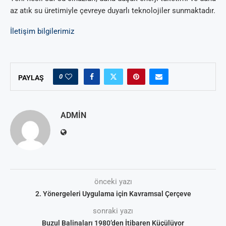
az atık su üretimiyle çevreye duyarlı teknolojiler sunmaktadır.
İletişim bilgilerimiz
0
PAYLAŞ
ADMIN
önceki yazı
2. Yönergeleri Uygulama için Kavramsal Çerçeve
sonraki yazı
Buzul Balinaları 1980’den İtibaren Küçülüyor