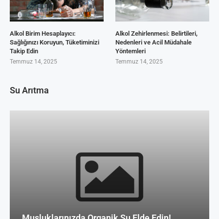
Alkol Birim Hesaplayıcı:
Alkol Zehirlenmesi: Belirtileri,
Sağlığınızı Koruyun, Tüketiminizi
Nedenleri ve Acil Müdahale
Takip Edin
Yöntemleri
Temmuz 14, 2025
Temmuz 14, 2025
Su Arıtma
Musluklarınızda Organik Su Elde Edin!