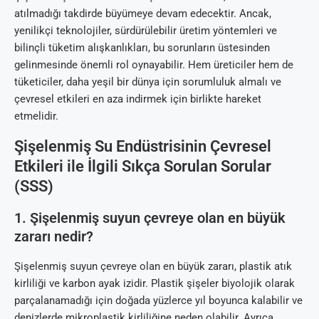
atılmadığı takdirde büyümeye devam edecektir. Ancak,
yenilikçi teknolojiler, sürdürülebilir üretim yöntemleri ve
bilinçli tüketim alışkanlıkları, bu sorunların üstesinden
gelinmesinde önemli rol oynayabilir. Hem üreticiler hem de
tüketiciler, daha yeşil bir dünya için sorumluluk almalı ve
çevresel etkileri en aza indirmek için birlikte hareket
etmelidir.
Şişelenmiş Su Endüstrisinin Çevresel
Etkileri ile İlgili Sıkça Sorulan Sorular
(SSS)
1. Şişelenmiş suyun çevreye olan en büyük
zararı nedir?
Şişelenmiş suyun çevreye olan en büyük zararı, plastik atık
kirliliği ve karbon ayak izidir. Plastik şişeler biyolojik olarak
parçalanamadığı için doğada yüzlerce yıl boyunca kalabilir ve
denizlerde mikroplastik kirliliğine neden olabilir. Ayrıca,