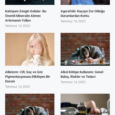
Kalsiyum Zengin Gıdalar: Bu
Agorafobi: Kaçışın Zor Olduğu
Önemli Mineralin Alımını
Durumlardan Korku
Artırmanın Yolları
Temmuz 14, 2025
Temmuz 14, 2025
Albinizm: Cilt, Saç ve Göz
Alkol Kötüye Kullanımı: Genel
Pigmentasyonunu Etkileyen Bir
Bakış, Riskler ve Tedavi
Durum
Temmuz 14, 2025
Temmuz 14, 2025