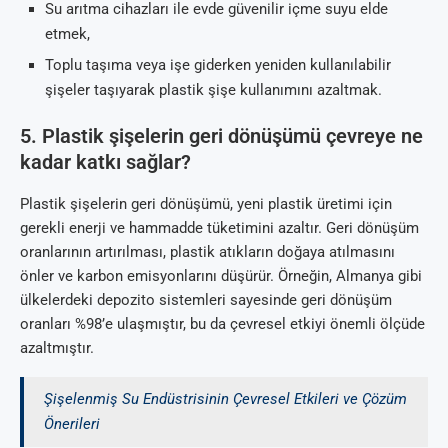
Su arıtma cihazları ile evde güvenilir içme suyu elde
etmek,
Toplu taşıma veya işe giderken yeniden kullanılabilir
şişeler taşıyarak plastik şişe kullanımını azaltmak.
5. Plastik şişelerin geri dönüşümü çevreye ne
kadar katkı sağlar?
Plastik şişelerin geri dönüşümü, yeni plastik üretimi için
gerekli enerji ve hammadde tüketimini azaltır. Geri dönüşüm
oranlarının artırılması, plastik atıkların doğaya atılmasını
önler ve karbon emisyonlarını düşürür. Örneğin, Almanya gibi
ülkelerdeki depozito sistemleri sayesinde geri dönüşüm
oranları %98’e ulaşmıştır, bu da çevresel etkiyi önemli ölçüde
azaltmıştır.
Şişelenmiş Su Endüstrisinin Çevresel Etkileri ve Çözüm
Önerileri