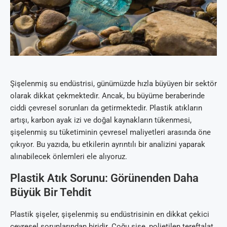
Şişelenmiş su endüstrisi, günümüzde hızla büyüyen bir sektör
olarak dikkat çekmektedir. Ancak, bu büyüme beraberinde
ciddi çevresel sorunları da getirmektedir. Plastik atıkların
artışı, karbon ayak izi ve doğal kaynakların tükenmesi,
şişelenmiş su tüketiminin çevresel maliyetleri arasında öne
çıkıyor. Bu yazıda, bu etkilerin ayrıntılı bir analizini yaparak
alınabilecek önlemleri ele alıyoruz.
Plastik Atık Sorunu: Görünenden Daha
Büyük Bir Tehdit
Plastik şişeler, şişelenmiş su endüstrisinin en dikkat çekici
çevresel sorunlarından biridir. Çoğu şişe, polietilen tereftalat