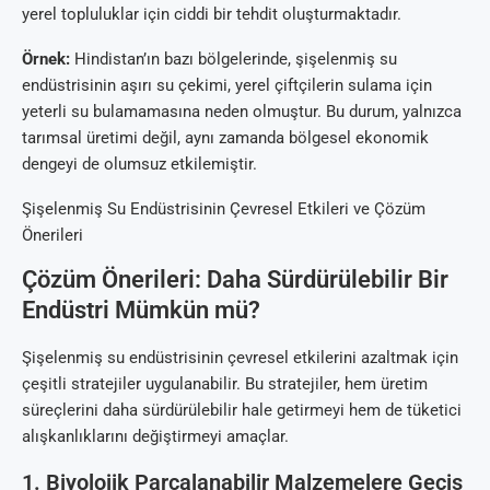
yerel topluluklar için ciddi bir tehdit oluşturmaktadır.
Örnek:
Hindistan’ın bazı bölgelerinde, şişelenmiş su
endüstrisinin aşırı su çekimi, yerel çiftçilerin sulama için
yeterli su bulamamasına neden olmuştur. Bu durum, yalnızca
tarımsal üretimi değil, aynı zamanda bölgesel ekonomik
dengeyi de olumsuz etkilemiştir.
Şişelenmiş Su Endüstrisinin Çevresel Etkileri ve Çözüm
Önerileri
Çözüm Önerileri: Daha Sürdürülebilir Bir
Endüstri Mümkün mü?
Şişelenmiş su endüstrisinin çevresel etkilerini azaltmak için
çeşitli stratejiler uygulanabilir. Bu stratejiler, hem üretim
süreçlerini daha sürdürülebilir hale getirmeyi hem de tüketici
alışkanlıklarını değiştirmeyi amaçlar.
1. Biyolojik Parçalanabilir Malzemelere Geçiş