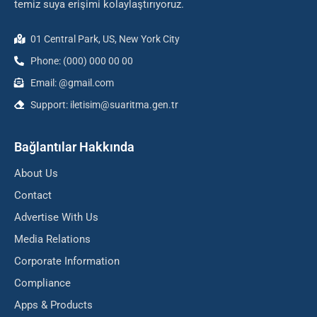
temiz suya erişimi kolaylaştırıyoruz.
01 Central Park, US, New York City
Phone: (000) 000 00 00
Email: @gmail.com
Support: iletisim@suaritma.gen.tr
Bağlantılar Hakkında
About Us
Contact
Advertise With Us
Media Relations
Corporate Information
Compliance
Apps & Products