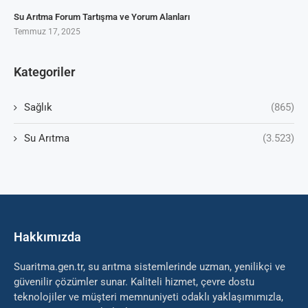
Su Arıtma Forum Tartışma ve Yorum Alanları
Temmuz 17, 2025
Kategoriler
Sağlık
(865)
Su Arıtma
(3.523)
Hakkımızda
Suaritma.gen.tr, su arıtma sistemlerinde uzman, yenilikçi ve
güvenilir çözümler sunar. Kaliteli hizmet, çevre dostu
teknolojiler ve müşteri memnuniyeti odaklı yaklaşımımızla,