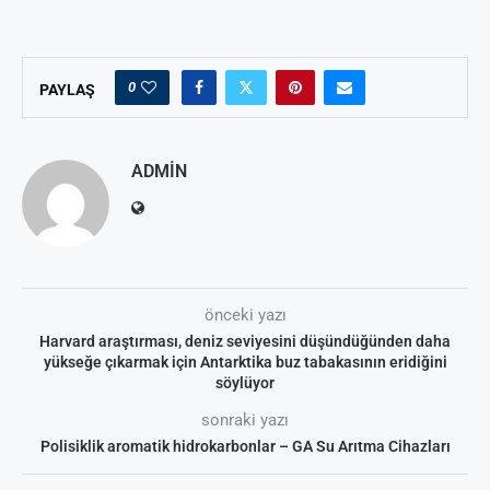
0
PAYLAŞ
ADMIN
önceki yazı
Harvard araştırması, deniz seviyesini düşündüğünden daha
yükseğe çıkarmak için Antarktika buz tabakasının eridiğini
söylüyor
sonraki yazı
Polisiklik aromatik hidrokarbonlar – GA Su Arıtma Cihazları