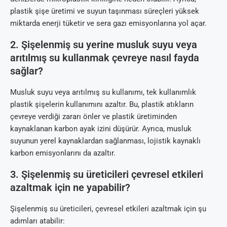
plastik şişe üretimi ve suyun taşınması süreçleri yüksek
miktarda enerji tüketir ve sera gazı emisyonlarına yol açar.
2. Şişelenmiş su yerine musluk suyu veya
arıtılmış su kullanmak çevreye nasıl fayda
sağlar?
Musluk suyu veya arıtılmış su kullanımı, tek kullanımlık
plastik şişelerin kullanımını azaltır. Bu, plastik atıkların
çevreye verdiği zararı önler ve plastik üretiminden
kaynaklanan karbon ayak izini düşürür. Ayrıca, musluk
suyunun yerel kaynaklardan sağlanması, lojistik kaynaklı
karbon emisyonlarını da azaltır.
3. Şişelenmiş su üreticileri çevresel etkileri
azaltmak için ne yapabilir?
Şişelenmiş su üreticileri, çevresel etkileri azaltmak için şu
adımları atabilir: