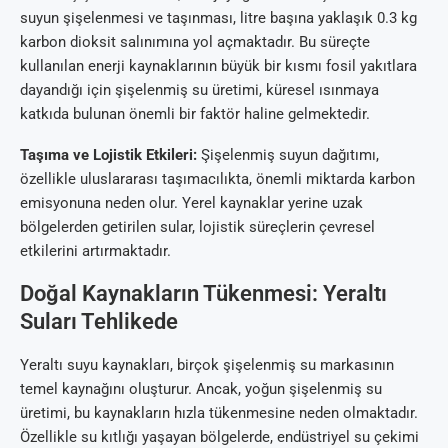
suyun şişelenmesi ve taşınması, litre başına yaklaşık 0.3 kg
karbon dioksit salınımına yol açmaktadır. Bu süreçte
kullanılan enerji kaynaklarının büyük bir kısmı fosil yakıtlara
dayandığı için şişelenmiş su üretimi, küresel ısınmaya
katkıda bulunan önemli bir faktör haline gelmektedir.
Taşıma ve Lojistik Etkileri:
Şişelenmiş suyun dağıtımı,
özellikle uluslararası taşımacılıkta, önemli miktarda karbon
emisyonuna neden olur. Yerel kaynaklar yerine uzak
bölgelerden getirilen sular, lojistik süreçlerin çevresel
etkilerini artırmaktadır.
Doğal Kaynakların Tükenmesi: Yeraltı
Suları Tehlikede
Yeraltı suyu kaynakları, birçok şişelenmiş su markasının
temel kaynağını oluşturur. Ancak, yoğun şişelenmiş su
üretimi, bu kaynakların hızla tükenmesine neden olmaktadır.
Özellikle su kıtlığı yaşayan bölgelerde, endüstriyel su çekimi