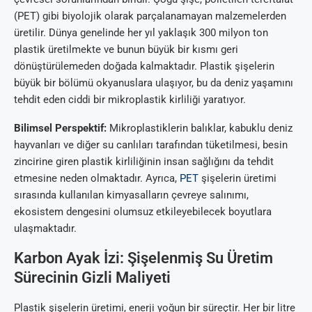
(PET) gibi biyolojik olarak parçalanamayan malzemelerden
üretilir. Dünya genelinde her yıl yaklaşık 300 milyon ton
plastik üretilmekte ve bunun büyük bir kısmı geri
dönüştürülemeden doğada kalmaktadır. Plastik şişelerin
büyük bir bölümü okyanuslara ulaşıyor, bu da deniz yaşamını
tehdit eden ciddi bir mikroplastik kirliliği yaratıyor.
Bilimsel Perspektif:
Mikroplastiklerin balıklar, kabuklu deniz
hayvanları ve diğer su canlıları tarafından tüketilmesi, besin
zincirine giren plastik kirliliğinin insan sağlığını da tehdit
etmesine neden olmaktadır. Ayrıca,
PET
şişelerin üretimi
sırasında kullanılan kimyasalların çevreye salınımı,
ekosistem dengesini olumsuz etkileyebilecek boyutlara
ulaşmaktadır.
Karbon Ayak İzi: Şişelenmiş Su Üretim
Sürecinin Gizli Maliyeti
Plastik şişelerin üretimi, enerji yoğun bir süreçtir. Her bir litre