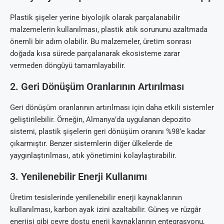
Plastik şişeler yerine biyolojik olarak parçalanabilir
malzemelerin kullanılması, plastik atık sorununu azaltmada
önemli bir adım olabilir. Bu malzemeler, üretim sonrası
doğada kısa sürede parçalanarak ekosisteme zarar
vermeden döngüyü tamamlayabilir.
2. Geri Dönüşüm Oranlarının Artırılması
Geri dönüşüm oranlarının artırılması için daha etkili sistemler
geliştirilebilir. Örneğin, Almanya’da uygulanan depozito
sistemi, plastik şişelerin geri dönüşüm oranını %98’e kadar
çıkarmıştır. Benzer sistemlerin diğer ülkelerde de
yaygınlaştırılması, atık yönetimini kolaylaştırabilir.
3. Yenilenebilir Enerji Kullanımı
Üretim tesislerinde yenilenebilir enerji kaynaklarının
kullanılması, karbon ayak izini azaltabilir. Güneş ve rüzgâr
enerjisi gibi çevre dostu enerji kaynaklarının entegrasyonu,