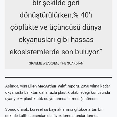
bir şekilde geri
dönüştürülürken,% 40’ı
çöplükte ve üçüncüsü dünya
okyanusları gibi hassas
ekosistemlerde son buluyor.”
GRAEME WEARDEN, THE GUARDIAN
Aslında, yeni
Ellen MacArthur Vakfı
raporu, 2050 yılına kadar
okyanusta balıktan daha fazla plastik olabileceği konusunda
uyarıyor – plastik atık su yollarında bitmediği sürece.
Sonuç olarak, küresel su kaynaklarımız gittikçe artan bir
şekilde kalite açısından düşüyor, içme standartlarında