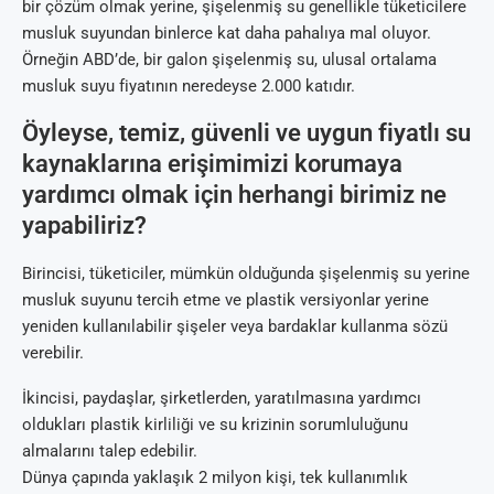
bir çözüm olmak yerine, şişelenmiş su genellikle tüketicilere
musluk suyundan binlerce kat daha pahalıya mal oluyor.
Örneğin ABD’de, bir galon şişelenmiş su, ulusal ortalama
musluk suyu fiyatının neredeyse 2.000 katıdır.
Öyleyse, temiz, güvenli ve uygun fiyatlı su
kaynaklarına erişimimizi korumaya
yardımcı olmak için herhangi birimiz ne
yapabiliriz?
Birincisi, tüketiciler, mümkün olduğunda şişelenmiş su yerine
musluk suyunu tercih etme ve plastik versiyonlar yerine
yeniden kullanılabilir şişeler veya bardaklar kullanma sözü
verebilir.
İkincisi, paydaşlar, şirketlerden, yaratılmasına yardımcı
oldukları plastik kirliliği ve su krizinin sorumluluğunu
almalarını talep edebilir.
Dünya çapında yaklaşık 2 milyon kişi, tek kullanımlık