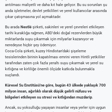
arıtılması maliyetli ve daha kıt hale geliyor. Bu su sorunları şu
anda işletmeler, devlet yetkilileri ve yerel kullanıcılar arasında
çıkar çatışmasına yol açmaktadır.
Bu arada
Nestlé
şirketi, sakinleri ve yerel çevreleri etkileyen
tarihi kuraklığa rağmen, ABD’deki doğal rezervlerden büyük
miktarlarda suyu çıkarmak için milyarlar kazanıyor ve
neredeyse hiçbir şey ödemiyor.
Coca-Cola şirketi, kuzey Hindistan’daki şişeleme
tesislerinden birinin kapatılması emrini veren Hintli yetkililer
tarafından zaten çok fazla yeraltı suyu çıkarmak ve yerel su
kıtlığına ve kirliliğe önemli ölçüde katkıda bulunmakla
suçlandı.
Küresel Su Enstitüsü’ne göre, bugün 43 ülkede yaklaşık 700
milyon insan, ağırlıklı olarak düşük gelirli nüfusu ve
bölgeleri etkileyen su stresi ve kıtlığından muzdarip
.
Ancak, su yoksulluğu yaşayan insanlar veya yerler için uygun