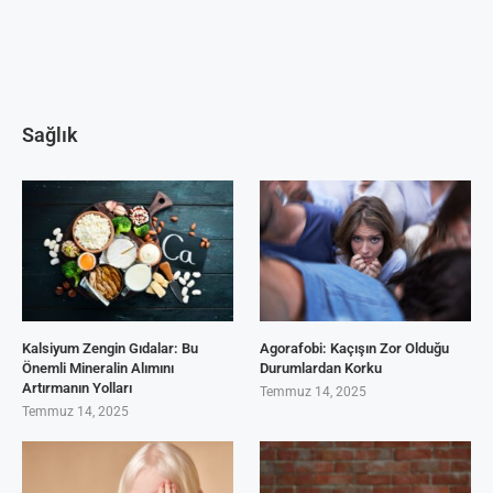
Sağlık
Kalsiyum Zengin Gıdalar: Bu
Agorafobi: Kaçışın Zor Olduğu
Önemli Mineralin Alımını
Durumlardan Korku
Artırmanın Yolları
Temmuz 14, 2025
Temmuz 14, 2025