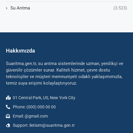
Su Arıtma
(3.523)
Hakkımızda
Suaritma.gen.tr, su arıtma sistemlerinde uzman, yenilikçi ve
güvenilir çözümler sunar. Kaliteli hizmet, çevre dostu
teknolojiler ve müşteri memnuniyeti odaklı yaklaşımımızla,
temiz suya erişimi kolaylaştırıyoruz.
01 Central Park, US, New York City
Phone: (000) 000 00 00
Email: @gmail.com
Support: iletisim@suaritma.gen.tr