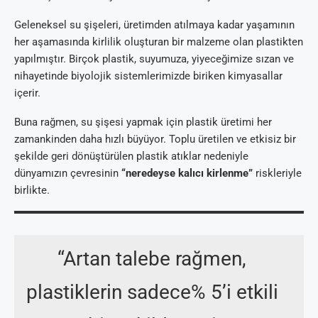
Geleneksel su şişeleri, üretimden atılmaya kadar yaşamının
her aşamasında kirlilik oluşturan bir malzeme olan plastikten
yapılmıştır. Birçok plastik, suyumuza, yiyeceğimize sızan ve
nihayetinde biyolojik sistemlerimizde biriken kimyasallar
içerir.
Buna rağmen, su şişesi yapmak için plastik üretimi her
zamankinden daha hızlı büyüyor. Toplu üretilen ve etkisiz bir
şekilde geri dönüştürülen plastik atıklar nedeniyle
dünyamızın çevresinin
“neredeyse kalıcı kirlenme”
riskleriyle
birlikte.
“Artan talebe rağmen,
plastiklerin sadece% 5’i etkili