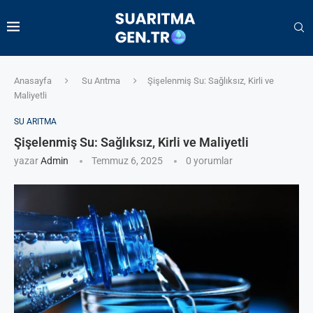
Anasayfa
Su Arıtma
Şişelenmiş Su: Sağlıksız, Kirli ve
Maliyetli
SU ARITMA
Şişelenmiş Su: Sağlıksız, Kirli ve Maliyetli
yazar
Admin
Temmuz 6, 2025
0 yorumlar