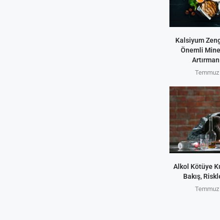
Kalsiyum Zeng
Önemli Miner
Artırmanı
Temmuz 
Alkol Kötüye K
Bakış, Riskl
Temmuz 