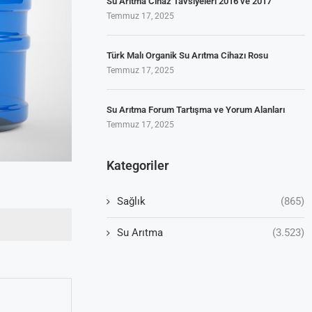
Su Arıtma Cihaz Tavsiyeleri 2016 ve 2017
Temmuz 17, 2025
Türk Malı Organik Su Arıtma Cihazı Rosu
Temmuz 17, 2025
Su Arıtma Forum Tartışma ve Yorum Alanları
Temmuz 17, 2025
Kategoriler
Sağlık
(865)
Su Arıtma
(3.523)