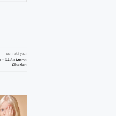
sonraki yazı
u – GA Su Arıtma
Cihazları