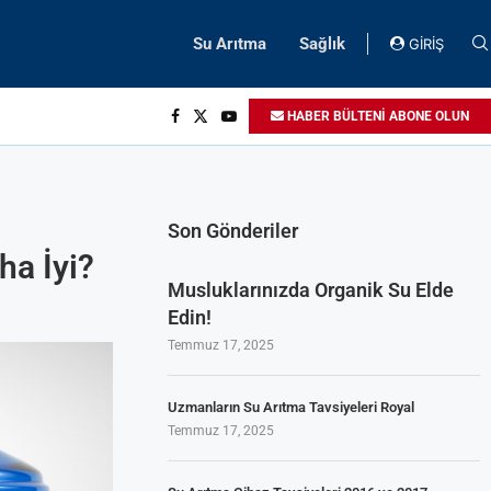
Su Arıtma
Sağlık
GİRİŞ
HABER BÜLTENİ ABONE OLUN
Son Gönderiler
ha İyi?
Musluklarınızda Organik Su Elde
Edin!
Temmuz 17, 2025
Uzmanların Su Arıtma Tavsiyeleri Royal
Temmuz 17, 2025