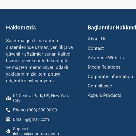
Hakkımızda
Bağlantılar Hakkın
About Us
Suaritma.gen.tr, su arıtma
sistemlerinde uzman, yenilikçi ve
Contact
güvenilir çözümler sunar. Kaliteli
Advertise With Us
hizmet, çevre dostu teknolojiler
Media Relations
ve müşteri memnuniyeti odaklı
yaklaşımımızla, temiz suya
Corporate Information
erişimi kolaylaştırıyoruz.
Compliance
Apps & Products
01 Central Park, US, New York
City
Phone: (000) 000 00 00
Email: @gmail.com
Support:
iletisim@suaritma.gen.tr