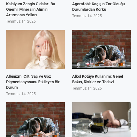
Kalsiyum Zengin Gıdalar: Bu
Agorafobi: Kaçışın Zor Olduğu
Önemli Mineralin Alımını
Durumlardan Korku
Artırmanın Yolları
Temmuz 14, 2025
Temmuz 14, 2025
Albinizm: Cilt, Saç ve Göz
Alkol Kötüye Kullanımı: Genel
Pigmentasyonunu Etkileyen Bir
Bakış, Riskler ve Tedavi
Durum
Temmuz 14, 2025
Temmuz 14, 2025