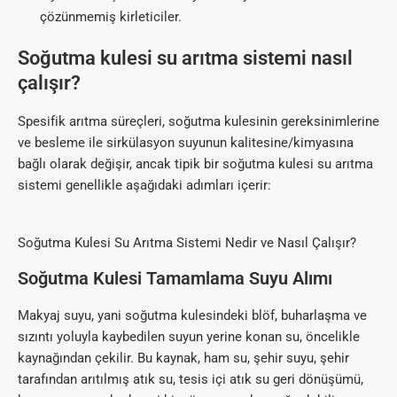
çözünmemiş kirleticiler.
Soğutma kulesi su arıtma sistemi nasıl
çalışır?
Spesifik arıtma süreçleri, soğutma kulesinin gereksinimlerine
ve besleme ile sirkülasyon suyunun kalitesine/kimyasına
bağlı olarak değişir, ancak tipik bir soğutma kulesi su arıtma
sistemi genellikle aşağıdaki adımları içerir:
Soğutma Kulesi Su Arıtma Sistemi Nedir ve Nasıl Çalışır?
Soğutma Kulesi Tamamlama Suyu Alımı
Makyaj suyu, yani soğutma kulesindeki blöf, buharlaşma ve
sızıntı yoluyla kaybedilen suyun yerine konan su, öncelikle
kaynağından çekilir. Bu kaynak, ham su, şehir suyu, şehir
tarafından arıtılmış atık su, tesis içi atık su geri dönüşümü,