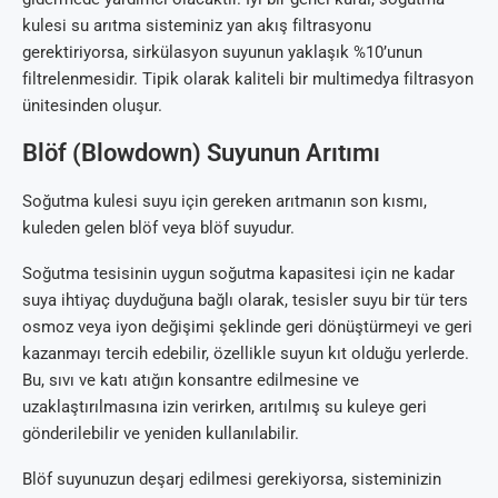
kulesi su arıtma sisteminiz yan akış filtrasyonu
gerektiriyorsa, sirkülasyon suyunun yaklaşık %10’unun
filtrelenmesidir. Tipik olarak kaliteli bir multimedya filtrasyon
ünitesinden oluşur.
Blöf (Blowdown) Suyunun Arıtımı
Soğutma kulesi suyu için gereken arıtmanın son kısmı,
kuleden gelen blöf veya blöf suyudur.
Soğutma tesisinin uygun soğutma kapasitesi için ne kadar
suya ihtiyaç duyduğuna bağlı olarak, tesisler suyu bir tür ters
osmoz veya iyon değişimi şeklinde geri dönüştürmeyi ve geri
kazanmayı tercih edebilir, özellikle suyun kıt olduğu yerlerde.
Bu, sıvı ve katı atığın konsantre edilmesine ve
uzaklaştırılmasına izin verirken, arıtılmış su kuleye geri
gönderilebilir ve yeniden kullanılabilir.
Blöf suyunuzun deşarj edilmesi gerekiyorsa, sisteminizin