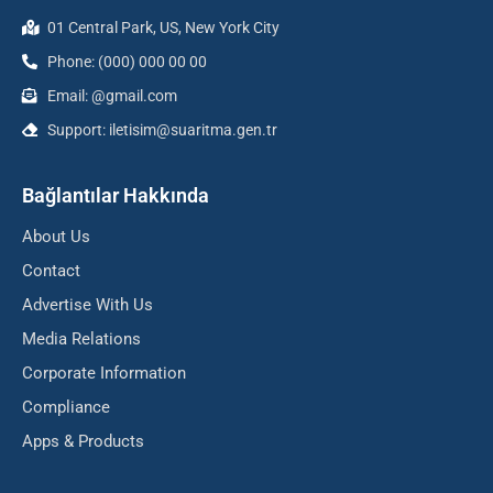
01 Central Park, US, New York City
Phone: (000) 000 00 00
Email: @gmail.com
Support: iletisim@suaritma.gen.tr
Bağlantılar Hakkında
About Us
Contact
Advertise With Us
Media Relations
Corporate Information
Compliance
Apps & Products