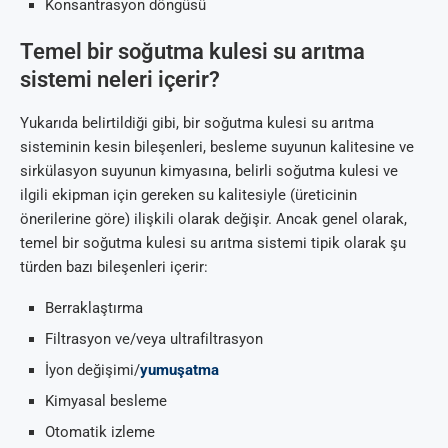
Konsantrasyon döngüsü
Temel bir soğutma kulesi su arıtma
sistemi neleri içerir?
Yukarıda belirtildiği gibi, bir soğutma kulesi su arıtma
sisteminin kesin bileşenleri, besleme suyunun kalitesine ve
sirkülasyon suyunun kimyasına, belirli soğutma kulesi ve
ilgili ekipman için gereken su kalitesiyle (üreticinin
önerilerine göre) ilişkili olarak değişir. Ancak genel olarak,
temel bir soğutma kulesi su arıtma sistemi tipik olarak şu
türden bazı bileşenleri içerir:
Berraklaştırma
Filtrasyon ve/veya ultrafiltrasyon
İyon değişimi/
yumuşatma
Kimyasal besleme
Otomatik izleme