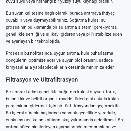
kuyu suyu veya herhangi bir yüzey suyu kaynağı olabilir.
Bu suyun kalitesine bağlı olarak, burada arıtmaya ihtiyaç
duyabilir veya duymayabilirsiniz. Soğutma kulesi su
prosesinin bu kısmında bir su arıtma sistemi gerekiyorsa,
genellikle sertliği ve silikayı gideren veya pH’ı stabilize eden
ve ayarlayan bir teknolojidir.
Prosesin bu noktasında, uygun arıtma, kule buharlaşma
döngülerini optimize eder ve suyun blöf oranını, sadece
kimyasallarla yapılabileceklerin ötesinde minimize eder.
Filtrasyon ve Ultrafiltrasyon
Bir sonraki adım genellikle soğutma kulesi suyunu, tortu,
bulanıklık ve belirli organik madde türleri gibi askıda kalan
parçacıkları gidermek için bir tür filtrasyondan geçirmektir.
Bu işlemi sürecin başlarında yapmak genellikle yararlıdır,
çünkü askıda kalan katıların akış yukarısında giderilmesi, ön
arıtma sürecinin ilerleyen aşamalarında membranların ve