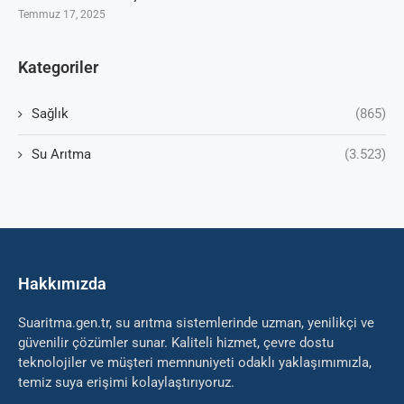
Temmuz 17, 2025
Kategoriler
Sağlık
(865)
Su Arıtma
(3.523)
Hakkımızda
Suaritma.gen.tr, su arıtma sistemlerinde uzman, yenilikçi ve
güvenilir çözümler sunar. Kaliteli hizmet, çevre dostu
teknolojiler ve müşteri memnuniyeti odaklı yaklaşımımızla,
temiz suya erişimi kolaylaştırıyoruz.