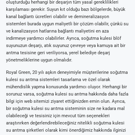
oluşturduğu herhangi bir deşarjın tüm yasal gereklilikleri
karşılaması gerekir. Suyun kıt olduğu bazı bölgelerde, büyük
kanal bağlantı ücretleri olabilir ve demineralizasyon
sistemleri burada uygun maliyetli bir çözüm olabilir, çünkü su
ve kanalizasyon hatlarına bağlantı maliyetini en aza
indirmeye yardımcı olabilirler. Ayrıca, soğutma kulesi blöf
suyunuzun deşarjı, atık suyunuz çevreye veya kamuya ait bir
arıtma tesisine geri veriliyorsa, yerel belediye deşarj
yönetmeliklerine uygun olmalıdır.
Royal Green, 20 yılı aşkın deneyimiyle müşterilerine soğutma
kulesi su arıtma sistemleri tasarlama ve özel olarak
mühendislik yapma konusunda yardımcı oluyor. Herhangi bir
sorunuz varsa, soğutma kulesi su arıtma hakkında daha fazla
bilgi için web sitemizi ziyaret ettiğinizden emin olun. Ayrıca,
bir soğutma kulesi su arıtma sisteminin size ne kadara mal
olabileceği ve tesisiniz için mevcut tüm seçenekleri
araştırırken değerlendirebileceğiniz nitelikli soğutma kulesi
su arıtma şirketleri olarak kimi önerdiğimiz hakkında ilginizi