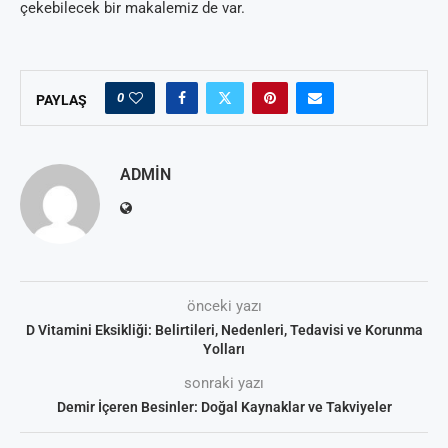
çekebilecek bir makalemiz de var.
0
PAYLAŞ
ADMIN
önceki yazı
D Vitamini Eksikliği: Belirtileri, Nedenleri, Tedavisi ve Korunma
Yolları
sonraki yazı
Demir İçeren Besinler: Doğal Kaynaklar ve Takviyeler