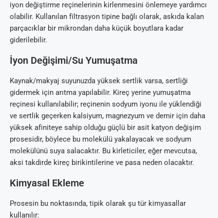
iyon değiştirme reçinelerinin kirlenmesini önlemeye yardımcı
olabilir. Kullanılan filtrasyon tipine bağlı olarak, askıda kalan
parçacıklar bir mikrondan daha küçük boyutlara kadar
giderilebilir.
İyon Değişimi/Su Yumuşatma
Kaynak/makyaj suyunuzda yüksek sertlik varsa, sertliği
gidermek için arıtma yapılabilir. Kireç yerine yumuşatma
reçinesi kullanılabilir; reçinenin sodyum iyonu ile yüklendiği
ve sertlik geçerken kalsiyum, magnezyum ve demir için daha
yüksek afiniteye sahip olduğu güçlü bir asit katyon değişim
prosesidir, böylece bu molekülü yakalayacak ve sodyum
molekülünü suya salacaktır. Bu kirleticiler, eğer mevcutsa,
aksi takdirde kireç birikintilerine ve pasa neden olacaktır.
Kimyasal Ekleme
Prosesin bu noktasında, tipik olarak şu tür kimyasallar
kullanılır: