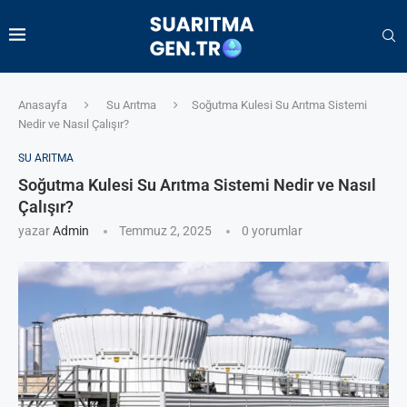
Anasayfa
Su Arıtma
Soğutma Kulesi Su Arıtma Sistemi
Nedir ve Nasıl Çalışır?
SU ARITMA
Soğutma Kulesi Su Arıtma Sistemi Nedir ve Nasıl
Çalışır?
yazar
Admin
Temmuz 2, 2025
0 yorumlar