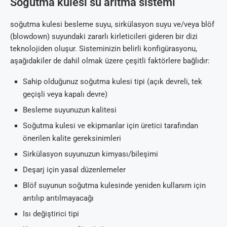
Soğutma kulesi su arıtma sistemi
soğutma kulesi besleme suyu, sirkülasyon suyu ve/veya blöf
(blowdown) suyundaki zararlı kirleticileri gideren bir dizi
teknolojiden oluşur. Sisteminizin belirli konfigürasyonu,
aşağıdakiler de dahil olmak üzere çeşitli faktörlere bağlıdır:
Sahip olduğunuz soğutma kulesi tipi (açık devreli, tek
geçişli veya kapalı devre)
Besleme suyunuzun kalitesi
Soğutma kulesi ve ekipmanlar için üretici tarafından
önerilen kalite gereksinimleri
Sirkülasyon suyunuzun kimyası/bileşimi
Deşarj için yasal düzenlemeler
Blöf suyunun soğutma kulesinde yeniden kullanım için
arıtılıp arıtılmayacağı
Isı değiştirici tipi