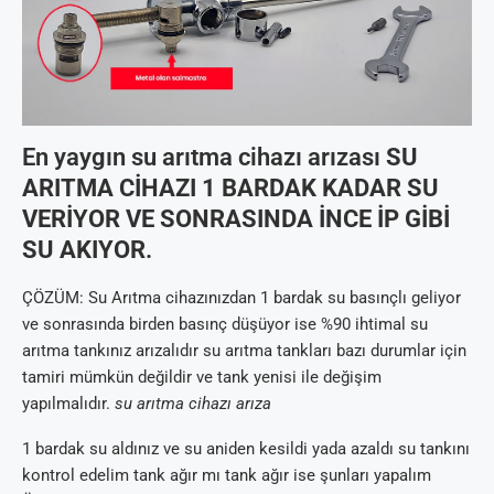
En yaygın su arıtma cihazı arızası
SU
ARITMA CİHAZI 1 BARDAK KADAR SU
VERİYOR VE SONRASINDA İNCE İP GİBİ
SU AKIYOR
.
ÇÖZÜM: Su Arıtma cihazınızdan 1 bardak su basınçlı geliyor
ve sonrasında birden basınç düşüyor ise %90 ihtimal su
arıtma tankınız arızalıdır su arıtma tankları bazı durumlar için
tamiri mümkün değildir ve tank yenisi ile değişim
yapılmalıdır.
su arıtma cihazı arıza
1 bardak su aldınız ve su aniden kesildi yada azaldı su tankını
kontrol edelim tank ağır mı tank ağır ise şunları yapalım