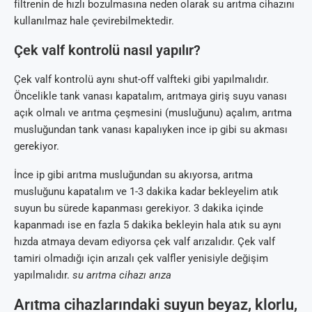
filtrenin de hızlı bozulmasına neden olarak su arıtma cihazını
kullanılmaz hale çevirebilmektedir.
Çek valf kontrolü nasıl yapılır?
Çek valf kontrolü aynı shut-off valfteki gibi yapılmalıdır.
Öncelikle tank vanası kapatalım, arıtmaya giriş suyu vanası
açık olmalı ve arıtma çeşmesini (musluğunu) açalım, arıtma
musluğundan tank vanası kapalıyken ince ip gibi su akması
gerekiyor.
İnce ip gibi arıtma musluğundan su akıyorsa, arıtma
musluğunu kapatalım ve 1-3 dakika kadar bekleyelim atık
suyun bu sürede kapanması gerekiyor. 3 dakika içinde
kapanmadı ise en fazla 5 dakika bekleyin hala atık su aynı
hızda atmaya devam ediyorsa çek valf arızalıdır. Çek valf
tamiri olmadığı için arızalı çek valfler yenisiyle değişim
yapılmalıdır.
su arıtma cihazı arıza
Arıtma cihazlarındaki suyun beyaz, klorlu,