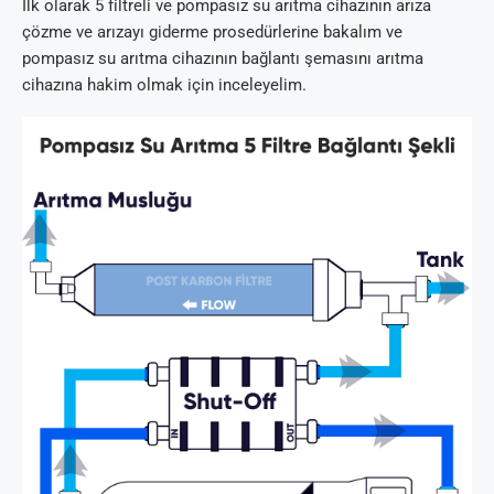
İlk olarak 5 filtreli ve pompasız su arıtma cihazının arıza
çözme ve arızayı giderme prosedürlerine bakalım ve
pompasız su arıtma cihazının bağlantı şemasını arıtma
cihazına hakim olmak için inceleyelim.