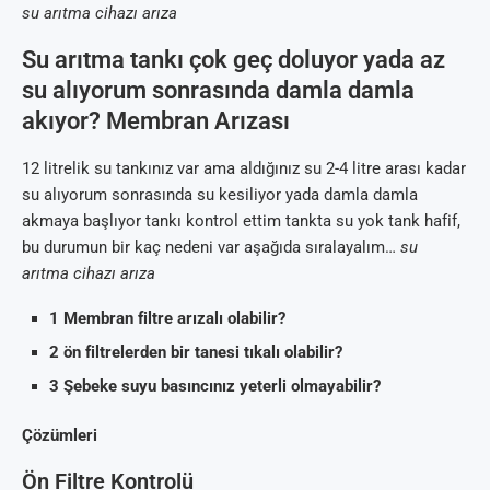
su arıtma cihazı arıza
Su arıtma tankı çok geç doluyor yada az
su alıyorum sonrasında damla damla
akıyor? Membran Arızası
12 litrelik su tankınız var ama aldığınız su 2-4 litre arası kadar
su alıyorum sonrasında su kesiliyor yada damla damla
akmaya başlıyor tankı kontrol ettim tankta su yok tank hafif,
bu durumun bir kaç nedeni var aşağıda sıralayalım…
su
arıtma cihazı arıza
1 Membran filtre arızalı olabilir?
2 ön filtrelerden bir tanesi tıkalı olabilir?
3 Şebeke suyu basıncınız yeterli olmayabilir?
Çözümleri
Ön Filtre Kontrolü