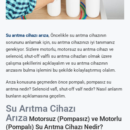
Su arıtma cihazı arıza
, Öncelikle su arıtma cihazının
sorununu anlamak için, su arıtma cihazınızı iyi tanımanız
gerekiyor. Sizlere motorlu, motorsuz su arıtma cihazı ve
selenoid, shut-off valfli su arıtma cihazları olmak üzere
çalışma şekillerini açıklayalım ve su arıtma cihazının
arızasını bulma işlemini bu şekilde kolaylaştırmış olalım.
Arıza konusuna geçmeden önce pompalı, pompasız su
arıtma nedir? Selenoid vafl, shut-off valf nedir? Nasıl anlarım
bunların açıklamasına geçelim.
Su Arıtma Cihazı
Arıza
Motorsuz (Pompasız) ve Motorlu
(Pompalı) Su Arıtma Cihazı Nedir?