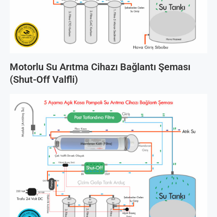
Motorlu Su Arıtma Cihazı Bağlantı Şeması
(Shut-Off Valfli)