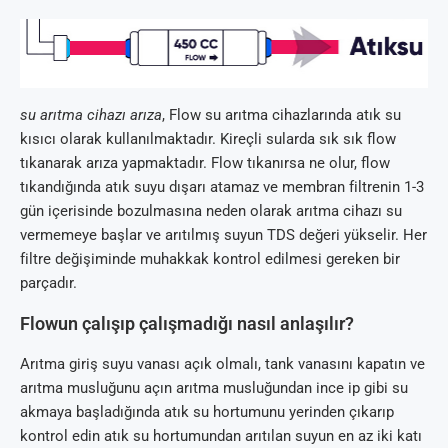
su arıtma cihazı arıza
, Flow su arıtma cihazlarında atık su
kısıcı olarak kullanılmaktadır. Kireçli sularda sık sık flow
tıkanarak arıza yapmaktadır. Flow tıkanırsa ne olur, flow
tıkandığında atık suyu dışarı atamaz ve membran filtrenin 1-3
gün içerisinde bozulmasına neden olarak arıtma cihazı su
vermemeye başlar ve arıtılmış suyun TDS değeri yükselir. Her
filtre değişiminde muhakkak kontrol edilmesi gereken bir
parçadır.
Flowun çalışıp çalışmadığı nasıl anlaşılır?
Arıtma giriş suyu vanası açık olmalı, tank vanasını kapatın ve
arıtma musluğunu açın arıtma musluğundan ince ip gibi su
akmaya başladığında atık su hortumunu yerinden çıkarıp
kontrol edin atık su hortumundan arıtılan suyun en az iki katı