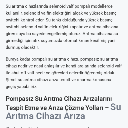
Su arıtma cihazlarında selenoid valf pompalı modellerde
kullanılır, selenoid valfin elektriğini alçak ve yüksek basınç
switchi kontrol eder. Su tankı dolduğunda yüksek basınç
switchi selenoid valfin elektriğini kapatır ve arıtma cihazına
giren suyu bu sayede engellemiş oluruz. Arıtma cihazına su
girmediği için atık suyumuzda otomatikman kesilmiş yani
durmuş olacaktır.
Buraya kadar pompalı su arıtma cihazı, pompasız su arıtma
cihazı nedir ve nasıl anlaşılır ve kendi aralarında selenoid valf
ile shut-off valf nedir ve görevleri nelerdir öğrenmiş olduk.
Şimdi su arıtma cihazı arıza tespit ve onarma konusuna
geçiş yapabiliriz.
Pompasız Su Arıtma Cihazı Arızalarını
Su
Tespit Etme ve Arıza Çözme Yolları –
Arıtma Cihazı Arıza