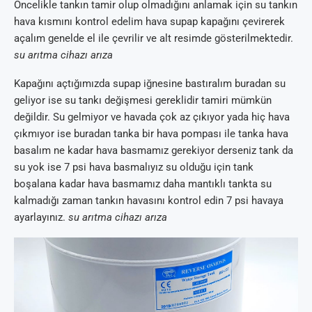
Öncelikle tankın tamir olup olmadığını anlamak için su tankın
hava kısmını kontrol edelim hava supap kapağını çevirerek
açalım genelde el ile çevrilir ve alt resimde gösterilmektedir.
su arıtma cihazı arıza
Kapağını açtığımızda supap iğnesine bastıralım buradan su
geliyor ise su tankı değişmesi gereklidir tamiri mümkün
değildir. Su gelmiyor ve havada çok az çıkıyor yada hiç hava
çıkmıyor ise buradan tanka bir hava pompası ile tanka hava
basalım ne kadar hava basmamız gerekiyor derseniz tank da
su yok ise 7 psi hava basmalıyız su olduğu için tank
boşalana kadar hava basmamız daha mantıklı tankta su
kalmadığı zaman tankın havasını kontrol edin 7 psi havaya
ayarlayınız.
su arıtma cihazı arıza