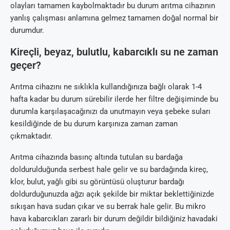
olayları tamamen kaybolmaktadır bu durum arıtma cihazının
yanlış çalışması anlamına gelmez tamamen doğal normal bir
durumdur.
Kireçli, beyaz, bulutlu, kabarcıklı su ne zaman
geçer?
Arıtma cihazını ne sıklıkla kullandığınıza bağlı olarak 1-4
hafta kadar bu durum sürebilir ilerde her filtre değişiminde bu
durumla karşılaşacağınızı da unutmayın veya şebeke suları
kesildiğinde de bu durum karşınıza zaman zaman
çıkmaktadır.
Arıtma cihazında basınç altında tutulan su bardağa
doldurulduğunda serbest hale gelir ve su bardağında kireç,
klor, bulut, yağlı gibi su görüntüsü oluşturur bardağı
doldurduğunuzda ağzı açık şekilde bir miktar beklettiğinizde
sıkışan hava sudan çıkar ve su berrak hale gelir. Bu mikro
hava kabarcıkları zararlı bir durum değildir bildiğiniz havadaki