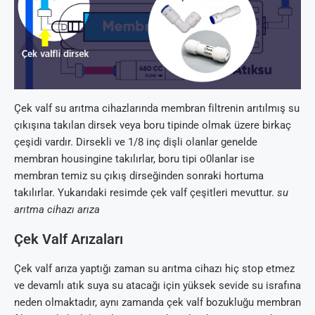
Çek valf su arıtma cihazlarında membran filtrenin arıtılmış su
çıkışına takılan dirsek veya boru tipinde olmak üzere birkaç
çeşidi vardır. Dirsekli ve 1/8 inç dişli olanlar genelde
membran housingine takılırlar, boru tipi o0lanlar ise
membran temiz su çıkış dirseğinden sonraki hortuma
takılırlar. Yukarıdaki resimde çek valf çeşitleri mevuttur.
su
arıtma cihazı arıza
Çek Valf Arızaları
Çek valf arıza yaptığı zaman su arıtma cihazı hiç stop etmez
ve devamlı atık suya su atacağı için yüksek sevide su israfına
neden olmaktadır, aynı zamanda çek valf bozukluğu membran