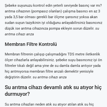
Şebeke suyunuzu kontrol edin yeterli seviyede basınç var mı?
arıtma cihazının (pompasız olanları) çalışma basıncı en az 3
yada 3,5 bar olması gerekli bar ölçme şansınız yoksa akan
sudan suyun tazyikinin iyi olduğunu anlayabilirsiniz basıncınız
düşük ise arıtma cihazınıza pompa ekleyin sorun düzelir.
su
arıtma cihazı arıza
Membran Filtre Kontrolü
Membran filtrenin çalışıp çalışmadığını TDS metre iletkenlik
ölçer cihazlarla anlayabilirsiniz. şebeke suyu basıncınız iyi ön
filtreler tıkalı değil ama yine de su damla damla arıtıyor yada
hiç arıtmıyorsa membran filtre arızalı demektir yenisiyle
değiştirin düzelir.
su arıtma cihazı arıza
Su arıtma cihazı devamlı atık su atıyor hiç
durmuyor?
Su arıtma cihazları neden atık su atıyor atılan atık su hiç