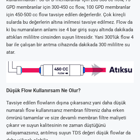
GPD membranlar için 300-450 cc flow, 100 GPD membranlar
için 450-500 cc flow tavsiye edilen değerlerdir. Çok kireçli
sularda bu değerlerin altına inilmesi tavsiye edilmez. Flow da
ki bu numaraların anlamı ise 4 bar giriş suyu altında dakikada
attıkları mililitre cinsinden suyun litresidir. Yani 300’lük flow 4
bar ile çalışan bir arıtma cihazında dakikada 300 mililitre su
atar.
Düşük Flow Kullanırsam Ne Olur?
Tavsiye edilen flowların dışına çıkarsanız yani daha düşük
numaralı flow kullanırsanız membran filtreniz daha erken
ömrünü tamamlar ve size devamlı membran filtre maliyeti
çıkarır ve suyun kalitesinin ne zaman düştüğünü
anlayamazsınız, arıtılmış suyun TDS değeri düşük flowlar da