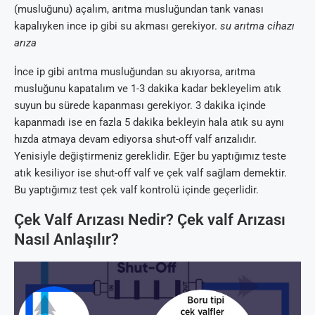
(musluğunu) açalım, arıtma musluğundan tank vanası
kapalıyken ince ip gibi su akması gerekiyor.
su arıtma cihazı
arıza
İnce ip gibi arıtma musluğundan su akıyorsa, arıtma
musluğunu kapatalım ve 1-3 dakika kadar bekleyelim atık
suyun bu sürede kapanması gerekiyor. 3 dakika içinde
kapanmadı ise en fazla 5 dakika bekleyin hala atık su aynı
hızda atmaya devam ediyorsa shut-off valf arızalıdır.
Yenisiyle değiştirmeniz gereklidir. Eğer bu yaptığımız teste
atık kesiliyor ise shut-off valf ve çek valf sağlam demektir.
Bu yaptığımız test çek valf kontrolü içinde geçerlidir.
Çek Valf Arızası Nedir? Çek valf Arızası
Nasıl Anlaşılır?