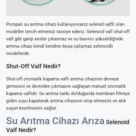
Pompalı su arıtma cihazı kullanıyorsanız selenid valfli olan
modeller tercih etmenizi tavsiye ederiz. Selenoid valf shut-off
valf gibi garip sesler çıkarmaz ve su basıncı yükseldiğinde
arıtma cihazı kendi kendine boşa çalışmaz selenoidli
modellerde.
Shut-Off Valf Nedir?
Shut-off otomatik kapama valfi arıtma cihazının devreye
girmesini ve devreden çıkmasını sağlayan manuel otomatik
kapama valfidir. Su arıtma tankı dolduğunda membran filtreye
giden suyu kapatarak arıtma cihazının stop etmesini ve atık
suyun kesilmesini sağlar.
Su Arıtma Cihazı Arıza
Selenoid
Valf Nedir?