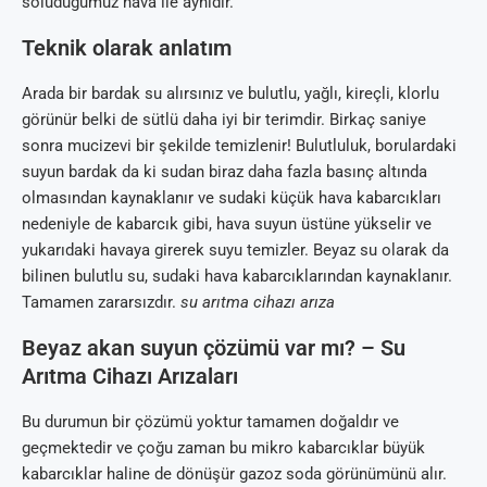
soluduğumuz hava ile aynıdır.
Teknik olarak anlatım
Arada bir bardak su alırsınız ve bulutlu, yağlı, kireçli, klorlu
görünür belki de sütlü daha iyi bir terimdir. Birkaç saniye
sonra mucizevi bir şekilde temizlenir! Bulutluluk, borulardaki
suyun bardak da ki sudan biraz daha fazla basınç altında
olmasından kaynaklanır ve sudaki küçük hava kabarcıkları
nedeniyle de kabarcık gibi, hava suyun üstüne yükselir ve
yukarıdaki havaya girerek suyu temizler. Beyaz su olarak da
bilinen bulutlu su, sudaki hava kabarcıklarından kaynaklanır.
Tamamen zararsızdır.
su arıtma cihazı arıza
Beyaz akan suyun çözümü var mı? – Su
Arıtma Cihazı Arızaları
Bu durumun bir çözümü yoktur tamamen doğaldır ve
geçmektedir ve çoğu zaman bu mikro kabarcıklar büyük
kabarcıklar haline de dönüşür gazoz soda görünümünü alır.