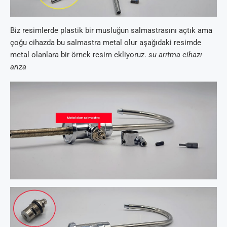
Biz resimlerde plastik bir musluğun salmastrasını açtık ama
çoğu cihazda bu salmastra metal olur aşağıdaki resimde
metal olanlara bir örnek resim ekliyoruz.
su arıtma cihazı
arıza