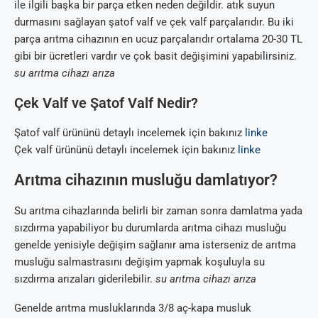
ile ilgili başka bir parça etken neden değildir. atık suyun
durmasını sağlayan şatof valf ve çek valf parçalarıdır. Bu iki
parça arıtma cihazının en ucuz parçalarıdır ortalama 20-30 TL
gibi bir ücretleri vardır ve çok basit değişimini yapabilirsiniz.
su arıtma cihazı arıza
Çek Valf ve Şatof Valf Nedir?
Şatof valf ürününü detaylı incelemek için bakınız
linke
Çek valf ürününü detaylı incelemek için bakınız
linke
Arıtma cihazının musluğu damlatıyor?
Su arıtma cihazlarında belirli bir zaman sonra damlatma yada
sızdırma yapabiliyor bu durumlarda arıtma cihazı musluğu
genelde yenisiyle değişim sağlanır ama isterseniz de arıtma
musluğu salmastrasını değişim yapmak koşuluyla su
sızdırma arızaları giderilebilir.
su arıtma cihazı arıza
Genelde arıtma musluklarında 3/8 aç-kapa musluk