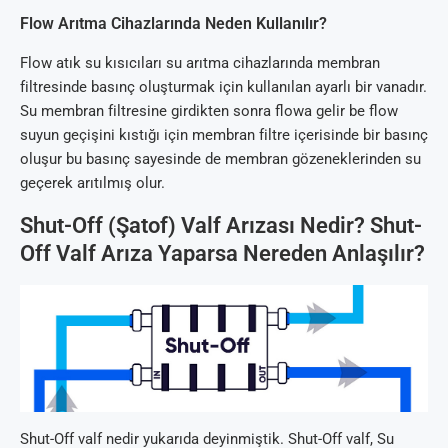
Flow Arıtma Cihazlarında Neden Kullanılır?
Flow atık su kısıcıları su arıtma cihazlarında membran
filtresinde basınç oluşturmak için kullanılan ayarlı bir vanadır.
Su membran filtresine girdikten sonra flowa gelir be flow
suyun geçişini kıstığı için membran filtre içerisinde bir basınç
oluşur bu basınç sayesinde de membran gözeneklerinden su
geçerek arıtılmış olur.
Shut-Off (Şatof) Valf Arızası Nedir? Shut-
Off Valf Arıza Yaparsa Nereden Anlaşılır?
Shut-Off valf nedir yukarıda deyinmiştik. Shut-Off valf, Su