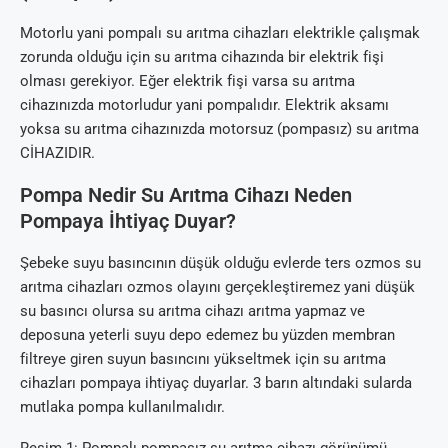
Motorlu yani pompalı su arıtma cihazları elektrikle çalışmak
zorunda olduğu için su arıtma cihazında bir elektrik fişi
olması gerekiyor. Eğer elektrik fişi varsa su arıtma
cihazınızda motorludur yani pompalıdır. Elektrik aksamı
yoksa su arıtma cihazınızda motorsuz (pompasız) su arıtma
CİHAZIDIR.
Pompa Nedir Su Arıtma Cihazı Neden
Pompaya İhtiyaç Duyar?
Şebeke suyu basıncının düşük olduğu evlerde ters ozmos su
arıtma cihazları ozmos olayını gerçekleştiremez yani düşük
su basıncı olursa su arıtma cihazı arıtma yapmaz ve
deposuna yeterli suyu depo edemez bu yüzden membran
filtreye giren suyun basıncını yükseltmek için su arıtma
cihazları pompaya ihtiyaç duyarlar. 3 barın altındaki sularda
mutlaka pompa kullanılmalıdır.
Resim 1: Pompalı pompasız su arıtma cihazı görünümü