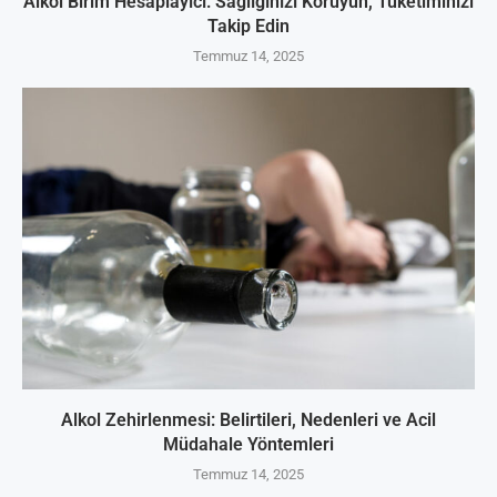
Alkol Birim Hesaplayıcı: Sağlığınızı Koruyun, Tüketiminizi
Takip Edin
Temmuz 14, 2025
Alkol Zehirlenmesi: Belirtileri, Nedenleri ve Acil
Müdahale Yöntemleri
Temmuz 14, 2025