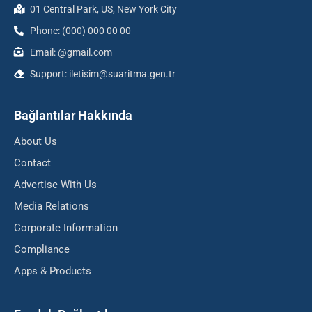
01 Central Park, US, New York City
Phone: (000) 000 00 00
Email: @gmail.com
Support: iletisim@suaritma.gen.tr
Bağlantılar Hakkında
About Us
Contact
Advertise With Us
Media Relations
Corporate Information
Compliance
Apps & Products