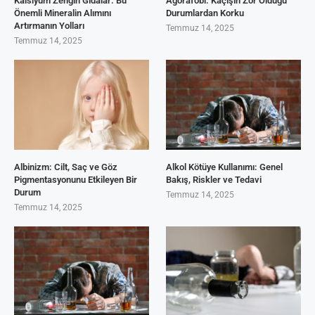
Kalsiyum Zengin Gıdalar: Bu
Agorafobi: Kaçışın Zor Olduğu
Önemli Mineralin Alımını
Durumlardan Korku
Artırmanın Yolları
Temmuz 14, 2025
Temmuz 14, 2025
Albinizm: Cilt, Saç ve Göz
Alkol Kötüye Kullanımı: Genel
Pigmentasyonunu Etkileyen Bir
Bakış, Riskler ve Tedavi
Durum
Temmuz 14, 2025
Temmuz 14, 2025