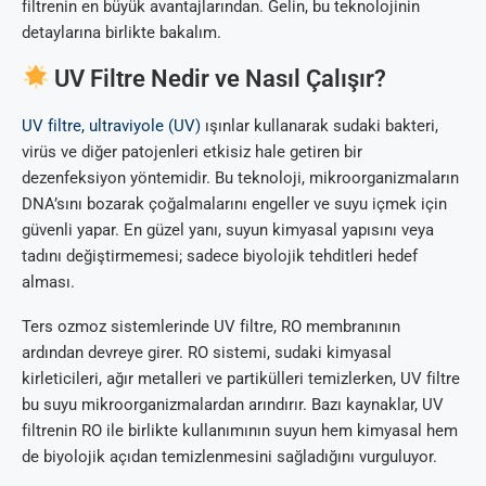
filtrenin en büyük avantajlarından. Gelin, bu teknolojinin
detaylarına birlikte bakalım.
UV Filtre Nedir ve Nasıl Çalışır?
UV filtre, ultraviyole (UV)
ışınlar kullanarak sudaki bakteri,
virüs ve diğer patojenleri etkisiz hale getiren bir
dezenfeksiyon yöntemidir. Bu teknoloji, mikroorganizmaların
DNA’sını bozarak çoğalmalarını engeller ve suyu içmek için
güvenli yapar. En güzel yanı, suyun kimyasal yapısını veya
tadını değiştirmemesi; sadece biyolojik tehditleri hedef
alması.
Ters ozmoz sistemlerinde UV filtre, RO membranının
ardından devreye girer. RO sistemi, sudaki kimyasal
kirleticileri, ağır metalleri ve partikülleri temizlerken, UV filtre
bu suyu mikroorganizmalardan arındırır. Bazı kaynaklar, UV
filtrenin RO ile birlikte kullanımının suyun hem kimyasal hem
de biyolojik açıdan temizlenmesini sağladığını vurguluyor.