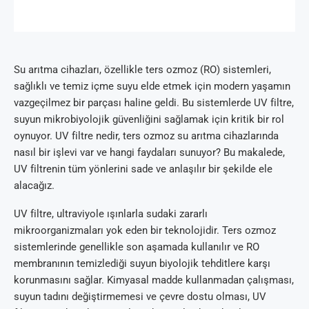
Su arıtma cihazları, özellikle ters ozmoz (RO) sistemleri,
sağlıklı ve temiz içme suyu elde etmek için modern yaşamın
vazgeçilmez bir parçası haline geldi. Bu sistemlerde UV filtre,
suyun mikrobiyolojik güvenliğini sağlamak için kritik bir rol
oynuyor. UV filtre nedir, ters ozmoz su arıtma cihazlarında
nasıl bir işlevi var ve hangi faydaları sunuyor? Bu makalede,
UV filtrenin tüm yönlerini sade ve anlaşılır bir şekilde ele
alacağız.
UV filtre, ultraviyole ışınlarla sudaki zararlı
mikroorganizmaları yok eden bir teknolojidir. Ters ozmoz
sistemlerinde genellikle son aşamada kullanılır ve RO
membranının temizlediği suyun biyolojik tehditlere karşı
korunmasını sağlar. Kimyasal madde kullanmadan çalışması,
suyun tadını değiştirmemesi ve çevre dostu olması, UV