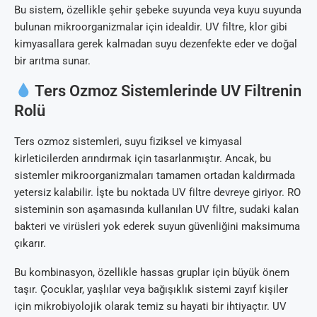
Bu sistem, özellikle şehir şebeke suyunda veya kuyu suyunda
bulunan mikroorganizmalar için idealdir. UV filtre, klor gibi
kimyasallara gerek kalmadan suyu dezenfekte eder ve doğal
bir arıtma sunar.
Ters Ozmoz Sistemlerinde UV Filtrenin
Rolü
Ters ozmoz sistemleri, suyu fiziksel ve kimyasal
kirleticilerden arındırmak için tasarlanmıştır. Ancak, bu
sistemler mikroorganizmaları tamamen ortadan kaldırmada
yetersiz kalabilir. İşte bu noktada UV filtre devreye giriyor. RO
sisteminin son aşamasında kullanılan UV filtre, sudaki kalan
bakteri ve virüsleri yok ederek suyun güvenliğini maksimuma
çıkarır.
Bu kombinasyon, özellikle hassas gruplar için büyük önem
taşır. Çocuklar, yaşlılar veya bağışıklık sistemi zayıf kişiler
için mikrobiyolojik olarak temiz su hayati bir ihtiyaçtır. UV