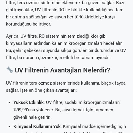
filtre, ters ozmoz sistemine eklenerek bu güveni sağlar. Bazı
gibi kaynaklar, UV filtrenin RO ile birlikte kullanıldığında tam
bir arıtma sağladığını ve suyun her türlü kirleticiye karşı
korunduğunu belirtiyor.
Ayrıca, UV filtre, RO sisteminin temizlediği klor gibi
kimyasalların ardından kalan mikroorganizmaları hedef alır.
Bu, şehir şebekesi suyunda sıkça görülen bir durumdur ve UV
filtre, bu sorunu çözmek için etkili bir tamamlayıcıdır.
UV Filtrenin Avantajları Nelerdir?
UV filtrenin ters ozmoz sistemlerinde kullanımı, birçok fayda
sağlar. İşte en öne çıkan avantajları:
Yüksek Etkinlik
: UV filtre, sudaki mikroorganizmaların
%99,99’unu yok eder. Bu, suyu içmek için tamamen
güvenli hale getirir.
Kimyasal Kullanımı Yok
: Kimyasal madde içermediği için