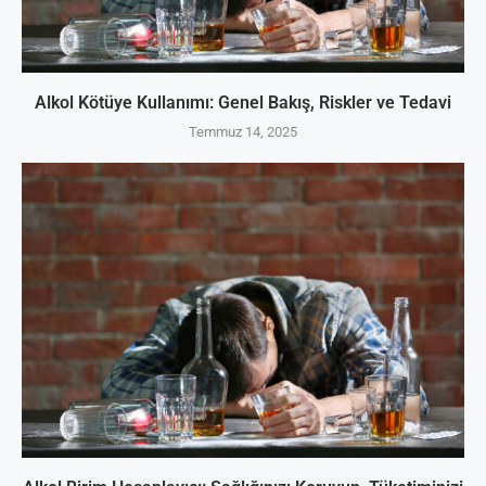
Alkol Kötüye Kullanımı: Genel Bakış, Riskler ve Tedavi
Temmuz 14, 2025