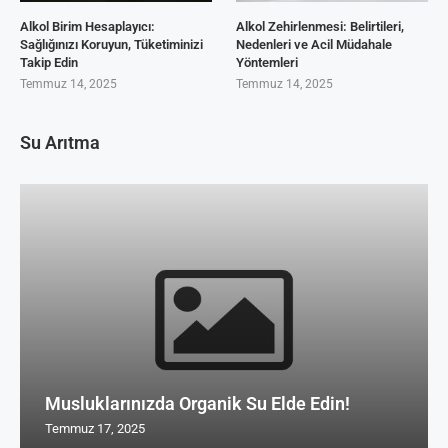
Alkol Birim Hesaplayıcı:
Alkol Zehirlenmesi: Belirtileri,
Sağlığınızı Koruyun, Tüketiminizi
Nedenleri ve Acil Müdahale
Takip Edin
Yöntemleri
Temmuz 14, 2025
Temmuz 14, 2025
Su Arıtma
Musluklarınızda Organik Su Elde Edin!
Temmuz 17, 2025