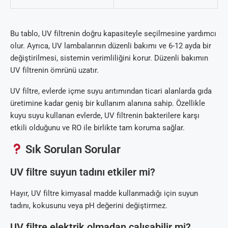
Bu tablo, UV filtrenin doğru kapasiteyle seçilmesine yardımcı
olur. Ayrıca, UV lambalarının düzenli bakımı ve 6-12 ayda bir
değiştirilmesi, sistemin verimliliğini korur. Düzenli bakımın
UV filtrenin ömrünü uzatır.
UV filtre, evlerde içme suyu arıtımından ticari alanlarda gıda
üretimine kadar geniş bir kullanım alanına sahip. Özellikle
kuyu suyu kullanan evlerde, UV filtrenin bakterilere karşı
etkili olduğunu ve RO ile birlikte tam koruma sağlar.
Sık Sorulan Sorular
UV filtre suyun tadını etkiler mi?
Hayır, UV filtre kimyasal madde kullanmadığı için suyun
tadını, kokusunu veya pH değerini değiştirmez.
UV filtre elektrik olmadan çalışabilir mi?