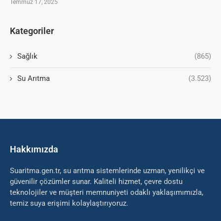
Temmuz 17, 2025
Kategoriler
Sağlık
(865)
Su Arıtma
(3.523)
Hakkımızda
Suaritma.gen.tr, su arıtma sistemlerinde uzman, yenilikçi ve
güvenilir çözümler sunar. Kaliteli hizmet, çevre dostu
teknolojiler ve müşteri memnuniyeti odaklı yaklaşımımızla,
temiz suya erişimi kolaylaştırıyoruz.