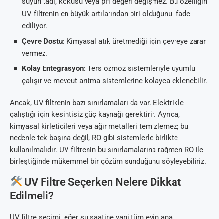
suyun tadı, kokusu veya pH değeri değişmez. Bu özelliğin
UV filtrenin en büyük artılarından biri olduğunu ifade
ediliyor.
Çevre Dostu
: Kimyasal atık üretmediği için çevreye zarar
vermez.
Kolay Entegrasyon
: Ters ozmoz sistemleriyle uyumlu
çalışır ve mevcut arıtma sistemlerine kolayca eklenebilir.
Ancak, UV filtrenin bazı sınırlamaları da var. Elektrikle
çalıştığı için kesintisiz güç kaynağı gerektirir. Ayrıca,
kimyasal kirleticileri veya ağır metalleri temizlemez; bu
nedenle tek başına değil, RO gibi sistemlerle birlikte
kullanılmalıdır. UV filtrenin bu sınırlamalarına rağmen RO ile
birleştiğinde mükemmel bir çözüm sunduğunu söyleyebiliriz.
UV Filtre Seçerken Nelere Dikkat
Edilmeli?
UV filtre seçimi, eğer su saatine yani tüm evin ana