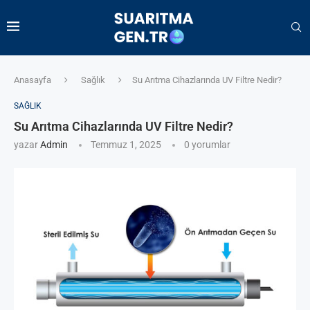
Anasayfa
Sağlık
Su Arıtma Cihazlarında UV Filtre Nedir?
SAĞLIK
Su Arıtma Cihazlarında UV Filtre Nedir?
yazar
Admin
Temmuz 1, 2025
0 yorumlar