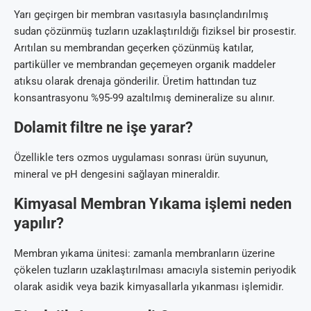
Yarı geçirgen bir membran vasıtasıyla basınçlandırılmış
sudan çözünmüş tuzların uzaklaştırıldığı fiziksel bir prosestir.
Arıtılan su membrandan geçerken çözünmüş katılar,
partiküller ve membrandan geçemeyen organik maddeler
atıksu olarak drenaja gönderilir. Üretim hattından tuz
konsantrasyonu %95-99 azaltılmış demineralize su alınır.
Dolamit filtre ne işe yarar?
Özellikle ters ozmos uygulaması sonrası ürün suyunun,
mineral ve pH dengesini sağlayan mineraldir.
Kimyasal Membran Yıkama işlemi neden
yapılır?
Membran yıkama ünitesi: zamanla membranların üzerine
çökelen tuzların uzaklaştırılması amacıyla sistemin periyodik
olarak asidik veya bazik kimyasallarla yıkanması işlemidir.