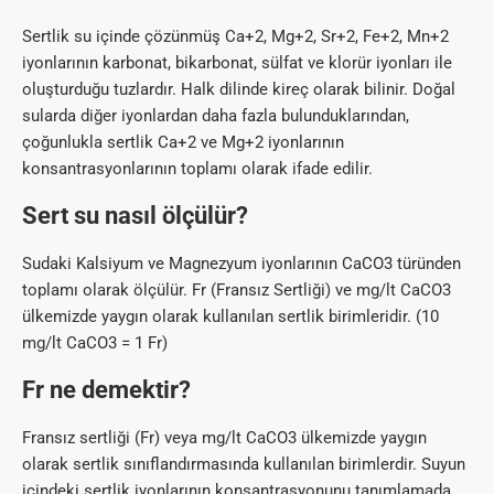
Sertlik su içinde çözünmüş Ca+2, Mg+2, Sr+2, Fe+2, Mn+2
iyonlarının karbonat, bikarbonat, sülfat ve klorür iyonları ile
oluşturduğu tuzlardır. Halk dilinde kireç olarak bilinir. Doğal
sularda diğer iyonlardan daha fazla bulunduklarından,
çoğunlukla sertlik Ca+2 ve Mg+2 iyonlarının
konsantrasyonlarının toplamı olarak ifade edilir.
Sert su nasıl ölçülür?
Sudaki Kalsiyum ve Magnezyum iyonlarının CaCO3 türünden
toplamı olarak ölçülür. Fr (Fransız Sertliği) ve mg/lt CaCO3
ülkemizde yaygın olarak kullanılan sertlik birimleridir. (10
mg/lt CaCO3 = 1 Fr)
Fr ne demektir?
Fransız sertliği (Fr) veya mg/lt CaCO3 ülkemizde yaygın
olarak sertlik sınıflandırmasında kullanılan birimlerdir. Suyun
içindeki sertlik iyonlarının konsantrasyonunu tanımlamada