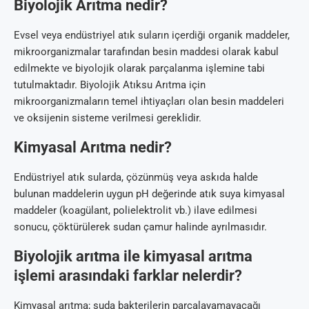
Biyolojik Arıtma nedir?
Evsel veya endüstriyel atık suların içerdiği organik maddeler,
mikroorganizmalar tarafından besin maddesi olarak kabul
edilmekte ve biyolojik olarak parçalanma işlemine tabi
tutulmaktadır. Biyolojik Atıksu Arıtma için
mikroorganizmaların temel ihtiyaçları olan besin maddeleri
ve oksijenin sisteme verilmesi gereklidir.
Kimyasal Arıtma nedir?
Endüstriyel atık sularda, çözünmüş veya askıda halde
bulunan maddelerin uygun pH değerinde atık suya kimyasal
maddeler (koagülant, polielektrolit vb.) ilave edilmesi
sonucu, çöktürülerek sudan çamur halinde ayrılmasıdır.
Biyolojik arıtma ile kimyasal arıtma
işlemi arasındaki farklar nelerdir?
Kimyasal arıtma; suda bakterilerin parçalayamayacağı