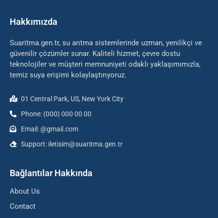
Hakkımızda
Suaritma.gen.tr, su arıtma sistemlerinde uzman, yenilikçi ve
güvenilir çözümler sunar. Kaliteli hizmet, çevre dostu
teknolojiler ve müşteri memnuniyeti odaklı yaklaşımımızla,
temiz suya erişimi kolaylaştırıyoruz.
01 Central Park, US, New York City
Phone: (000) 000 00 00
Email: @gmail.com
Support: iletisim@suaritma.gen.tr
Bağlantılar Hakkında
About Us
Contact