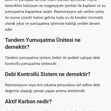
tanecikleri kalsiyum ve magnezyum iyonları ile kaplanır ve su
yumuşatma kapasitesi azalır. Rejenerasyon adı verilen süreç
ile reçine çözelti haline gelmiş tuzlu su ile kendini otomatik
olarak yıkar ve yumuşatma işlemine kaldığı yerden devam
eder.
Tandem Yumuşatma Ünitesi ne
demektir?
Tandem yumuşatma ünitesi, birbiri ile yedekli çalışan debi
kontrollü yumuşatma ünitesidir.
Debi Kontrollü Sistem ne demektir?
Rejenerasyon veya ters yıkama periyodunu set edilen debi
değerine ulaştığı zaman yapan arıtma üniteleridir.
Aktif Karbon nedir?