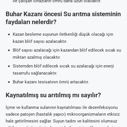
ile çalışan cihazların ömrü daha uzun olacaktır.
Buhar Kazanı öncesi Su arıtma sisteminin
faydaları nelerdir?
Kazan besleme suyunun iletkenliği düşük olacağı için
kazan blöf sayısı azalacaktır.
Blöf sayısı azalacağı için kazandan blöf edilecek sıcak su
miktarı azalmış olacaktır.
Sistemden blöf edilecek sıcak su azalacağı için enerji
tasarrufu sağlanacaktır.
Buhar kazanı tesisatının ömrü artacaktır.
Kaynatılmış su arıtılmış mı sayılır?
İçme ve kullanma sularının kaynatılması ile dezenfeksiyonu
sadece patojen (hastalık yapıcı) mikroorganizmaların etkisiz
hale getirilmesini sağlar. Suyun tadını ve kalitesini olumsuz