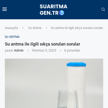
Anasayfa
Su Arıtma
Su arıtma ile ilgili sıkça sorulan sorular
SU ARITMA
Su arıtma ile ilgili sıkça sorulan sorular
yazar
Admin
Temmuz 5, 2025
0 yorumlar