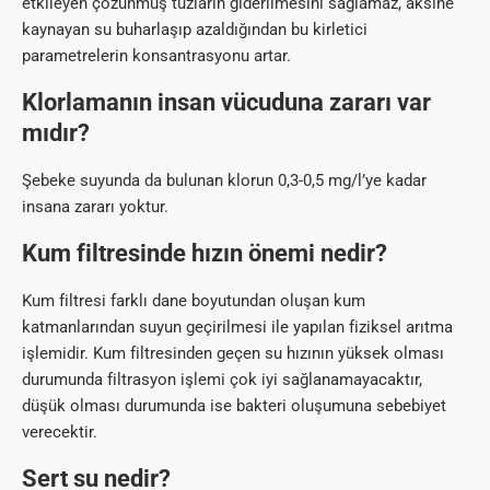
etkileyen çözünmüş tuzların giderilmesini sağlamaz, aksine
kaynayan su buharlaşıp azaldığından bu kirletici
parametrelerin konsantrasyonu artar.
Klorlamanın insan vücuduna zararı var
mıdır?
Şebeke suyunda da bulunan klorun 0,3-0,5 mg/l’ye kadar
insana zararı yoktur.
Kum filtresinde hızın önemi nedir?
Kum filtresi farklı dane boyutundan oluşan kum
katmanlarından suyun geçirilmesi ile yapılan fiziksel arıtma
işlemidir. Kum filtresinden geçen su hızının yüksek olması
durumunda filtrasyon işlemi çok iyi sağlanamayacaktır,
düşük olması durumunda ise bakteri oluşumuna sebebiyet
verecektir.
Sert su nedir?