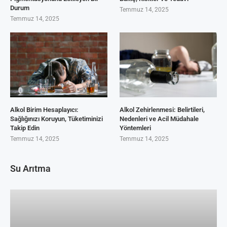
Durum
Temmuz 14, 2025
Temmuz 14, 2025
Alkol Birim Hesaplayıcı:
Alkol Zehirlenmesi: Belirtileri,
Sağlığınızı Koruyun, Tüketiminizi
Nedenleri ve Acil Müdahale
Takip Edin
Yöntemleri
Temmuz 14, 2025
Temmuz 14, 2025
Su Arıtma