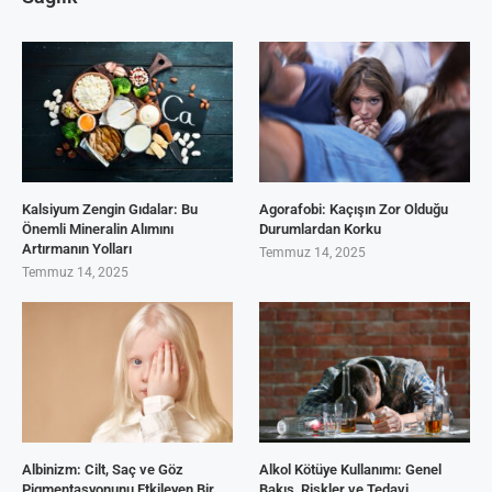
Kalsiyum Zengin Gıdalar: Bu
Agorafobi: Kaçışın Zor Olduğu
Önemli Mineralin Alımını
Durumlardan Korku
Artırmanın Yolları
Temmuz 14, 2025
Temmuz 14, 2025
Albinizm: Cilt, Saç ve Göz
Alkol Kötüye Kullanımı: Genel
Pigmentasyonunu Etkileyen Bir
Bakış, Riskler ve Tedavi