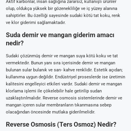
Aktif karbonlar, insan sağlığına zararsız, kullanışlı ürünler
olup, oldukça yüksek bir gözenekliliğe ve iç yüzey alanına
sahiptirler. Bu özelliği sayesinde sudaki kötü tat koku, renk
ve klor giderimi sağlamaktadır.
Suda demir ve mangan giderim amacı
nedir?
Sudaki çözünmüş demir ve mangan suya kötü koku ve tat
vermektedir. Bunun yanı sıra içerisinde demir ve mangan
bulunan sular bulanık ve sarı- kahve renklidir. Estetik açıdan;
kullanıma uygun değildir. Endüstriyel proseslerde ise üretimin
kalitesini engelleyici etkileri vardır. Sudaki demir ve mangan
klorlama işlemi ile çökelebilir hale getirilip sudan
uzaklaştırılmalıdır. Reverse osmosis sistemlerinde demir ve
mangan içeren sular membranların tıkanmasına sebep
olacağından öncesinde mutlaka giderilmelidir.
Reverse Osmosis (Ters Osmoz) Nedir?