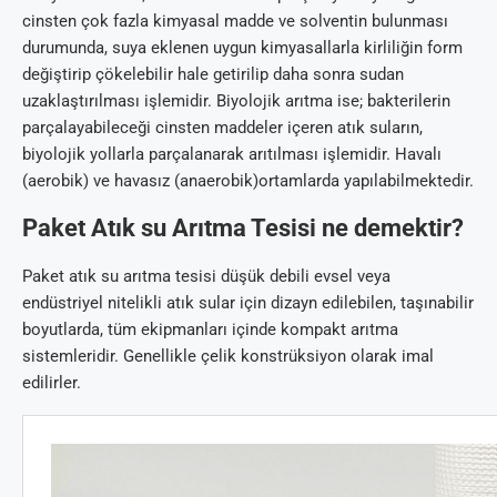
cinsten çok fazla kimyasal madde ve solventin bulunması
durumunda, suya eklenen uygun kimyasallarla kirliliğin form
değiştirip çökelebilir hale getirilip daha sonra sudan
uzaklaştırılması işlemidir. Biyolojik arıtma ise; bakterilerin
parçalayabileceği cinsten maddeler içeren atık suların,
biyolojik yollarla parçalanarak arıtılması işlemidir. Havalı
(aerobik) ve havasız (anaerobik)ortamlarda yapılabilmektedir.
Paket Atık su Arıtma Tesisi ne demektir?
Paket atık su arıtma tesisi düşük debili evsel veya
endüstriyel nitelikli atık sular için dizayn edilebilen, taşınabilir
boyutlarda, tüm ekipmanları içinde kompakt arıtma
sistemleridir. Genellikle çelik konstrüksiyon olarak imal
edilirler.