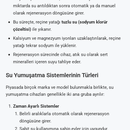
miktarda su arıtıldıktan sonra otomatik ya da manuel
olarak rejenerasyon döngüsüne girer.
Bu süreçte, reçine yatağı
tuzlu su (sodyum klorür
çözeltisi)
ile yıkanır.
Kalsiyum ve magnezyum iyonları uzaklaştırılarak, reçine
yatağı tekrar sodyum ile yüklenir.
Rejenerasyon sürecinde cihaz, atık su olarak sert
mineralleri içeren suyu tahliye eder.
Su Yumuşatma Sistemlerinin Türleri
Piyasada birçok marka ve model bulunmakla birlikte, su
yumuşatma cihazları genellikle iki ana gruba ayrılır:
Zaman Ayarlı Sistemler
Belirli aralıklarla otomatik olarak rejenerasyon
döngüsüne girer.
Sabit su kullanımına sahip evler için uygundur.