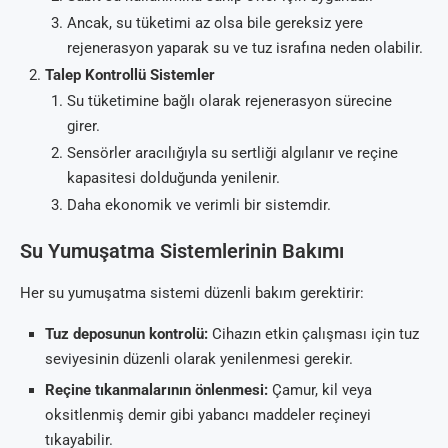
Ancak, su tüketimi az olsa bile gereksiz yere
rejenerasyon yaparak su ve tuz israfına neden olabilir.
Talep Kontrollü Sistemler
Su tüketimine bağlı olarak rejenerasyon sürecine
girer.
Sensörler aracılığıyla su sertliği algılanır ve reçine
kapasitesi dolduğunda yenilenir.
Daha ekonomik ve verimli bir sistemdir.
Su Yumuşatma Sistemlerinin Bakımı
Her su yumuşatma sistemi düzenli bakım gerektirir:
Tuz deposunun kontrolü:
Cihazın etkin çalışması için tuz
seviyesinin düzenli olarak yenilenmesi gerekir.
Reçine tıkanmalarının önlenmesi:
Çamur, kil veya
oksitlenmiş demir gibi yabancı maddeler reçineyi
tıkayabilir.