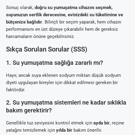
Sonuç olarak,
doğru su yumuşatma cihazını seçmek,
suyunuzun sertlik derecesine, evinizdeki su tüketimine ve
bütçenize bağlıdır
. Bilinçli bir seçim yaparak, hem cihazın
performansını en üst düzeye çıkarabilir hem de gereksiz
harcamaların önüne geçebilirsiniz.
Sıkça Sorulan Sorular (SSS)
1. Su yumuşatma sağlığa zararlı mı?
Hayır, ancak suya eklenen sodyum miktarı düşük sodyum
diyeti uygulayan bireyler için dikkat edilmesi gereken bir
faktördür.
2. Su yumuşatma sistemleri ne kadar sıklıkla
bakım gerektirir?
Genellikle tuz seviyesini kontrol etmek için
ayda bir
, reçine
yatağını temizlemek için
yılda bir
bakım önerilir.