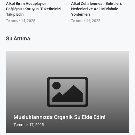
Alkol Birim Hesaplayıcı:
Alkol Zehirlenmesi: Belirtileri,
Sağlığınızı Koruyun, Tüketiminizi
Nedenleri ve Acil Müdahale
Takip Edin
Yöntemleri
Temmuz 14, 2025
Temmuz 14, 2025
Su Arıtma
Musluklarınızda Organik Su Elde Edin!
Temmuz 17, 2025