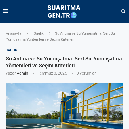
Anasayfa
Sağlık
Su Arıtma ve Su Yumuşatma: Sert Su,
Yumuşatma Yöntemleri ve Seçim Kriterleri
SAĞLIK
Su Arıtma ve Su Yumuşatma: Sert Su, Yumuşatma
Yöntemleri ve Seçim Kriterleri
yazar
Admin
Temmuz 3, 2025
0 yorumlar