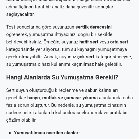
adına üçüncü taraf bir analiz daha güvenilir sonuçlar
sağlayacaktır.
Test sonuçlarına göre suyunuzun
sertlik derecesini
öğrenerek, yumuşatma ihtiyacınızı doğru bir şekilde
belirleyebilirsiniz. Örneğin, suyunuz
hafif sert
veya
orta sert
kategorisinde yer alıyorsa, tüm su kaynağını yumuşatmaya
gerek olmayabilir. Ancak, suyunuz
çok sert
kategorisindeyse,
su yumuşatma cihazı kullanımı kaçınılmaz hale gelebilir.
Hangi Alanlarda Su Yumuşatma Gerekli?
Sert suyun oluşturduğu kireçlenme ve sabun kalıntıları
genellikle
banyo, mutfak ve çamaşır yıkama
alanlarında daha
fazla sorun oluşturur. Bu nedenle, su yumuşatma cihazının
sadece belirli alanlarda kullanılması ekonomik ve pratik bir
çözüm olabilir.
Yumuşatılması önerilen alanlar: