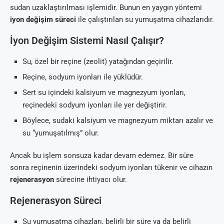
sudan uzaklaştırılması işlemidir. Bunun en yaygın yöntemi
iyon değişim süreci
ile çalıştırılan su yumuşatma cihazlarıdır.
İyon Değişim Sistemi Nasıl Çalışır?
Su, özel bir reçine (zeolit) yatağından geçirilir.
Reçine, sodyum iyonları ile yüklüdür.
Sert su içindeki kalsiyum ve magnezyum iyonları,
reçinedeki sodyum iyonları ile yer değiştirir.
Böylece, sudaki kalsiyum ve magnezyum miktarı azalır ve
su “yumuşatılmış” olur.
Ancak bu işlem sonsuza kadar devam edemez. Bir süre
sonra reçinenin üzerindeki sodyum iyonları tükenir ve cihazın
rejenerasyon
sürecine ihtiyacı olur.
Rejenerasyon Süreci
Su yumuşatma cihazları, belirli bir süre ya da belirli