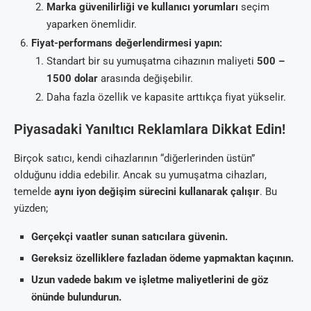
Marka güvenilirliği ve kullanıcı yorumları
seçim
yaparken önemlidir.
Fiyat-performans değerlendirmesi yapın:
Standart bir su yumuşatma cihazının maliyeti
500 –
1500 dolar
arasında değişebilir.
Daha fazla özellik ve kapasite arttıkça fiyat yükselir.
Piyasadaki Yanıltıcı Reklamlara Dikkat Edin!
Birçok satıcı, kendi cihazlarının “diğerlerinden üstün”
olduğunu iddia edebilir. Ancak su yumuşatma cihazları,
temelde
aynı iyon değişim sürecini kullanarak çalışır
. Bu
yüzden;
Gerçekçi vaatler sunan satıcılara güvenin.
Gereksiz özelliklere fazladan ödeme yapmaktan kaçının.
Uzun vadede bakım ve işletme maliyetlerini de göz
önünde bulundurun.