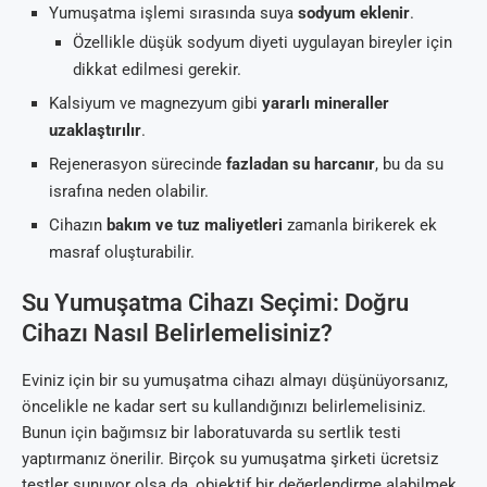
Yumuşatma işlemi sırasında suya
sodyum eklenir
.
Özellikle düşük sodyum diyeti uygulayan bireyler için
dikkat edilmesi gerekir.
Kalsiyum ve magnezyum gibi
yararlı mineraller
uzaklaştırılır
.
Rejenerasyon sürecinde
fazladan su harcanır
, bu da su
israfına neden olabilir.
Cihazın
bakım ve tuz maliyetleri
zamanla birikerek ek
masraf oluşturabilir.
Su Yumuşatma Cihazı Seçimi: Doğru
Cihazı Nasıl Belirlemelisiniz?
Eviniz için bir su yumuşatma cihazı almayı düşünüyorsanız,
öncelikle ne kadar sert su kullandığınızı belirlemelisiniz.
Bunun için bağımsız bir laboratuvarda su sertlik testi
yaptırmanız önerilir. Birçok su yumuşatma şirketi ücretsiz
testler sunuyor olsa da, objektif bir değerlendirme alabilmek