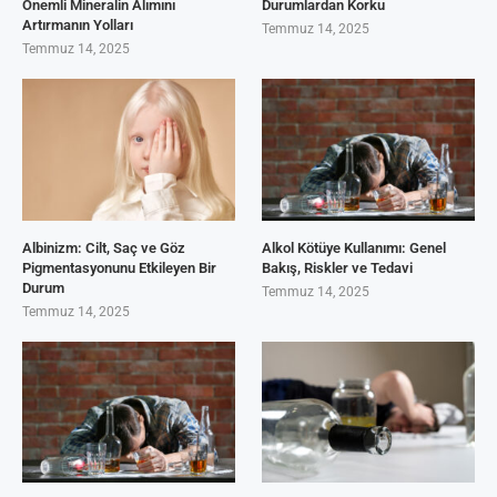
Önemli Mineralin Alımını
Durumlardan Korku
Artırmanın Yolları
Temmuz 14, 2025
Temmuz 14, 2025
Albinizm: Cilt, Saç ve Göz
Alkol Kötüye Kullanımı: Genel
Pigmentasyonunu Etkileyen Bir
Bakış, Riskler ve Tedavi
Durum
Temmuz 14, 2025
Temmuz 14, 2025