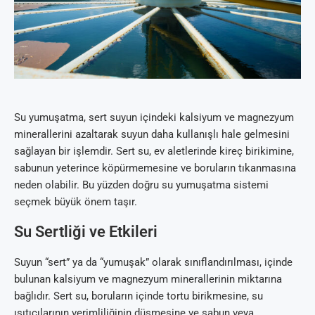
Su yumuşatma, sert suyun içindeki kalsiyum ve magnezyum
minerallerini azaltarak suyun daha kullanışlı hale gelmesini
sağlayan bir işlemdir. Sert su, ev aletlerinde kireç birikimine,
sabunun yeterince köpürmemesine ve boruların tıkanmasına
neden olabilir. Bu yüzden doğru su yumuşatma sistemi
seçmek büyük önem taşır.
Su Sertliği ve Etkileri
Suyun “sert” ya da “yumuşak” olarak sınıflandırılması, içinde
bulunan kalsiyum ve magnezyum minerallerinin miktarına
bağlıdır. Sert su, boruların içinde tortu birikmesine, su
ısıtıcılarının verimliliğinin düşmesine ve sabun veya