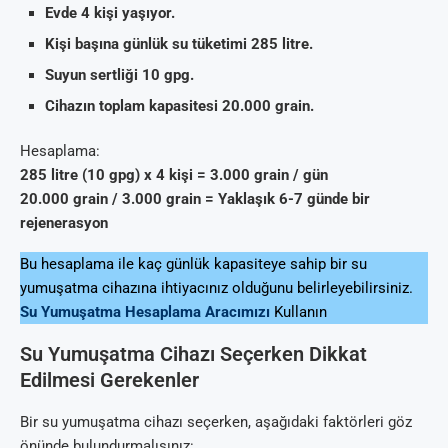
Evde 4 kişi yaşıyor.
Kişi başına günlük su tüketimi 285 litre.
Suyun sertliği 10 gpg.
Cihazın toplam kapasitesi 20.000 grain.
Hesaplama:
285 litre (10 gpg) x 4 kişi = 3.000 grain / gün
20.000 grain / 3.000 grain = Yaklaşık 6-7 günde bir
rejenerasyon
Bu hesaplama ile kaç günlük kapasiteye sahip bir su
yumuşatma cihazına ihtiyacınız olduğunu belirleyebilirsiniz.
Su Yumuşatma Hesaplama Aracımızı
Kullanın
Su Yumuşatma Cihazı Seçerken Dikkat
Edilmesi Gerekenler
Bir su yumuşatma cihazı seçerken, aşağıdaki faktörleri göz
önünde bulundurmalısınız: