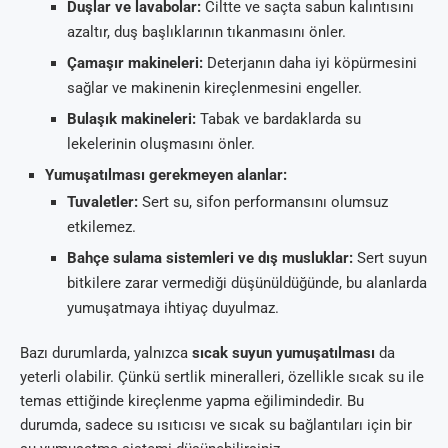
Duşlar ve lavabolar:
Ciltte ve saçta sabun kalıntısını
azaltır, duş başlıklarının tıkanmasını önler.
Çamaşır makineleri:
Deterjanın daha iyi köpürmesini
sağlar ve makinenin kireçlenmesini engeller.
Bulaşık makineleri:
Tabak ve bardaklarda su
lekelerinin oluşmasını önler.
Yumuşatılması gerekmeyen alanlar:
Tuvaletler:
Sert su, sifon performansını olumsuz
etkilemez.
Bahçe sulama sistemleri ve dış musluklar:
Sert suyun
bitkilere zarar vermediği düşünüldüğünde, bu alanlarda
yumuşatmaya ihtiyaç duyulmaz.
Bazı durumlarda, yalnızca
sıcak suyun yumuşatılması
da
yeterli olabilir. Çünkü sertlik mineralleri, özellikle sıcak su ile
temas ettiğinde kireçlenme yapma eğilimindedir. Bu
durumda, sadece su ısıtıcısı ve sıcak su bağlantıları için bir