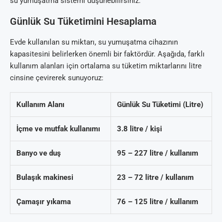
su yumuşatma sistemi düşünebilirsiniz.
Günlük Su Tüketimini Hesaplama
Evde kullanılan su miktarı, su yumuşatma cihazının
kapasitesini belirlerken önemli bir faktördür. Aşağıda, farklı
kullanım alanları için ortalama su tüketim miktarlarını litre
cinsine çevirerek sunuyoruz:
Kullanım Alanı
Günlük Su Tüketimi (Litre)
İçme ve mutfak kullanımı
3.8 litre / kişi
Banyo ve duş
95 – 227 litre / kullanım
Bulaşık makinesi
23 – 72 litre / kullanım
Çamaşır yıkama
76 – 125 litre / kullanım