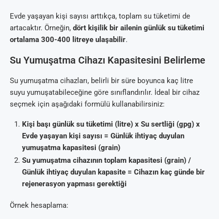
Evde yaşayan kişi sayısı arttıkça, toplam su tüketimi de
artacaktır. Örneğin,
dört kişilik bir ailenin günlük su tüketimi
ortalama 300-400 litreye ulaşabilir
.
Su Yumuşatma Cihazı Kapasitesini Belirleme
Su yumuşatma cihazları, belirli bir süre boyunca kaç litre
suyu yumuşatabileceğine göre sınıflandırılır. İdeal bir cihaz
seçmek için aşağıdaki formülü kullanabilirsiniz:
Kişi başı günlük su tüketimi (litre) x Su sertliği (gpg) x
Evde yaşayan kişi sayısı = Günlük ihtiyaç duyulan
yumuşatma kapasitesi (grain)
Su yumuşatma cihazının toplam kapasitesi (grain) /
Günlük ihtiyaç duyulan kapasite = Cihazın kaç günde bir
rejenerasyon yapması gerektiği
Örnek hesaplama: