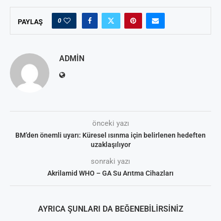
0
PAYLAŞ
ADMIN
önceki yazı
BM’den önemli uyarı: Küresel ısınma için belirlenen hedeften
uzaklaşılıyor
sonraki yazı
Akrilamid WHO – GA Su Arıtma Cihazları
AYRICA ŞUNLARI DA BEĞENEBILIRSINIZ