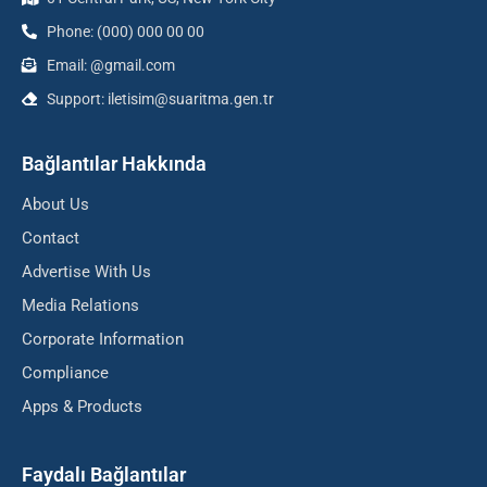
Phone: (000) 000 00 00
Email: @gmail.com
Support: iletisim@suaritma.gen.tr
Bağlantılar Hakkında
About Us
Contact
Advertise With Us
Media Relations
Corporate Information
Compliance
Apps & Products
Faydalı Bağlantılar