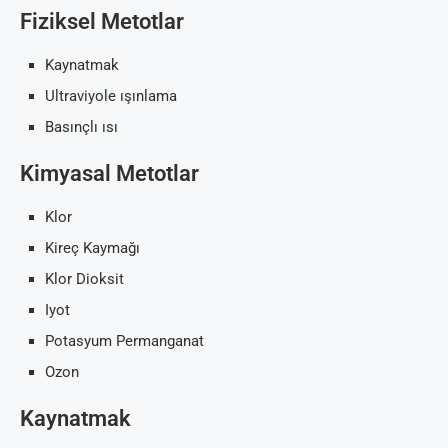
Fiziksel Metotlar
Kaynatmak
Ultraviyole ışınlama
Basınçlı ısı
Kimyasal Metotlar
Klor
Kireç Kaymağı
Klor Dioksit
Iyot
Potasyum Permanganat
Ozon
Kaynatmak