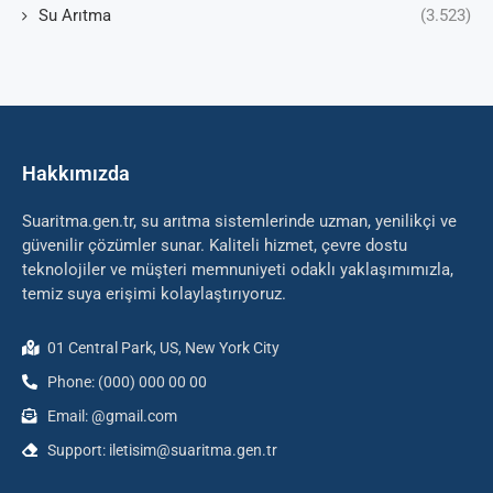
Su Arıtma
(3.523)
Hakkımızda
Suaritma.gen.tr, su arıtma sistemlerinde uzman, yenilikçi ve
güvenilir çözümler sunar. Kaliteli hizmet, çevre dostu
teknolojiler ve müşteri memnuniyeti odaklı yaklaşımımızla,
temiz suya erişimi kolaylaştırıyoruz.
01 Central Park, US, New York City
Phone: (000) 000 00 00
Email: @gmail.com
Support: iletisim@suaritma.gen.tr