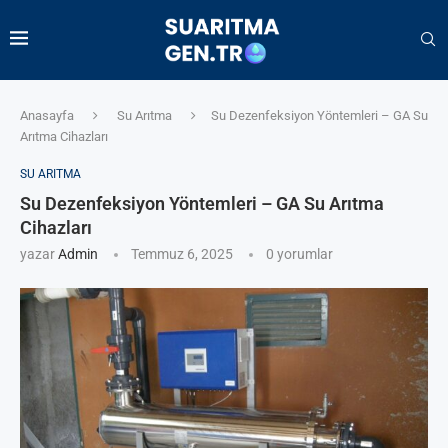
Anasayfa
Su Arıtma
Su Dezenfeksiyon Yöntemleri – GA Su
Arıtma Cihazları
SU ARITMA
Su Dezenfeksiyon Yöntemleri – GA Su Arıtma
Cihazları
yazar
Admin
Temmuz 6, 2025
0 yorumlar