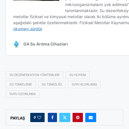
SU DEZENFEKSIYON YÖNTEMLERI
SU HIJYENI
SU TEMIZLEME
SU TEMIZLIĞI
SUYU KLORLAMA
SUYU OZONLAMA
0
PAYLAŞ