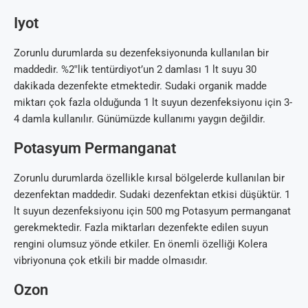
Iyot
Zorunlu durumlarda su dezenfeksiyonunda kullanılan bir
maddedir. %2‟lik tentürdiyot’un 2 damlası 1 lt suyu 30
dakikada dezenfekte etmektedir. Sudaki organik madde
miktarı çok fazla olduğunda 1 lt suyun dezenfeksiyonu için 3-
4 damla kullanılır. Günümüzde kullanımı yaygın değildir.
Potasyum Permanganat
Zorunlu durumlarda özellikle kırsal bölgelerde kullanılan bir
dezenfektan maddedir. Sudaki dezenfektan etkisi düşüktür. 1
lt suyun dezenfeksiyonu için 500 mg Potasyum permanganat
gerekmektedir. Fazla miktarları dezenfekte edilen suyun
rengini olumsuz yönde etkiler. En önemli özelliği Kolera
vibriyonuna çok etkili bir madde olmasıdır.
Ozon