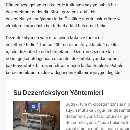
Günümüzde gelişmiş ülkelerde kullanımı yaygın pahalı bir
dezenfektan maddedir. Klora göre çok etkili bir
dezenfeksiyon sağlamaktadır. Özellikle sporlu bakterilere ve
virüslere karşı güçlü bakterisid etkisi bulunmaktadır.
Dezenfeksiyonun yanı sıra suyun koku ve tadını da
düzeltmektedir. 1 ton su 400 mg ozon ile yaklaşık 4 dakika
içinde dezenfekte edilebilmektedir. Ozon’un dezenfektan
etkisi geçici olduğundan ozon ile dezenfeksiyondan sonra
bakteriyostatik bir dezenfektan madde kullanılmalıdır. Pahalı
bir dezenfektan madde olduğundan kullanımı yaygın değildir.