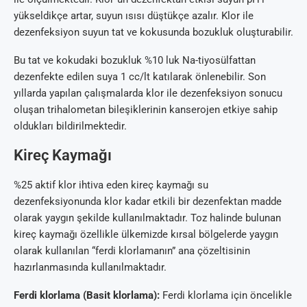
yükseldikçe artar, suyun ısısı düştükçe azalır. Klor ile
dezenfeksiyon suyun tat ve kokusunda bozukluk oluşturabilir.
Bu tat ve kokudaki bozukluk %10 luk Na-tiyosülfattan
dezenfekte edilen suya 1 cc/lt katılarak önlenebilir. Son
yıllarda yapılan çalışmalarda klor ile dezenfeksiyon sonucu
oluşan trihalometan bileşiklerinin kanserojen etkiye sahip
oldukları bildirilmektedir.
Kireç Kaymağı
%25 aktif klor ihtiva eden kireç kaymağı su
dezenfeksiyonunda klor kadar etkili bir dezenfektan madde
olarak yaygın şekilde kullanılmaktadır. Toz halinde bulunan
kireç kaymağı özellikle ülkemizde kırsal bölgelerde yaygın
olarak kullanılan “ferdi klorlamanın” ana çözeltisinin
hazırlanmasında kullanılmaktadır.
Ferdi klorlama (Basit klorlama):
Ferdi klorlama için öncelikle