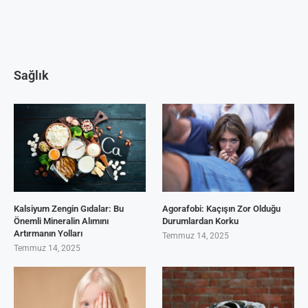
Sağlık
Kalsiyum Zengin Gıdalar: Bu
Agorafobi: Kaçışın Zor Olduğu
Önemli Mineralin Alımını
Durumlardan Korku
Artırmanın Yolları
Temmuz 14, 2025
Temmuz 14, 2025