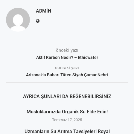
ADMIN
önceki yazı
Aktif Karbon Nedir? – Ethicwater
sonraki yazı
Arizona’da Buharı Tüten Siyah Çamur Nehri
AYRICA ŞUNLARI DA BEĞENEBILIRSINIZ
Musluklarınızda Organik Su Elde Edin!
Temmuz 17, 2025
Uzmanların Su Arıtma Tavsiyeleri Royal