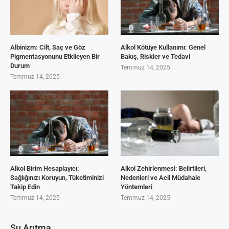
Albinizm: Cilt, Saç ve Göz
Alkol Kötüye Kullanımı: Genel
Pigmentasyonunu Etkileyen Bir
Bakış, Riskler ve Tedavi
Durum
Temmuz 14, 2025
Temmuz 14, 2025
Alkol Birim Hesaplayıcı:
Alkol Zehirlenmesi: Belirtileri,
Sağlığınızı Koruyun, Tüketiminizi
Nedenleri ve Acil Müdahale
Takip Edin
Yöntemleri
Temmuz 14, 2025
Temmuz 14, 2025
Su Arıtma