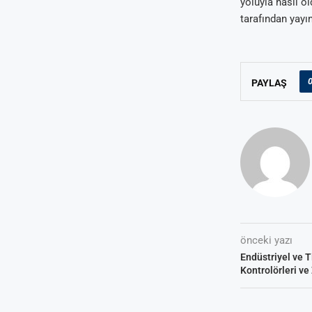
yoluyla nasıl o
tarafından yayın
PAYLAŞ
önceki yazı
Endüstriyel ve Ti
Kontrolörleri ve