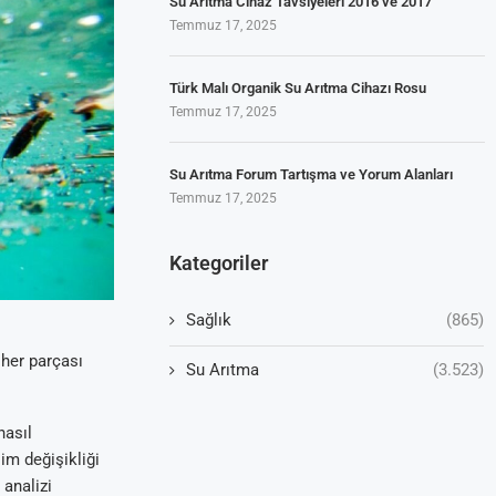
Su Arıtma Cihaz Tavsiyeleri 2016 ve 2017
Temmuz 17, 2025
Türk Malı Organik Su Arıtma Cihazı Rosu
Temmuz 17, 2025
Su Arıtma Forum Tartışma ve Yorum Alanları
Temmuz 17, 2025
Kategoriler
Sağlık
(865)
 her parçası
Su Arıtma
(3.523)
nasıl
lim değişikliği
 analizi