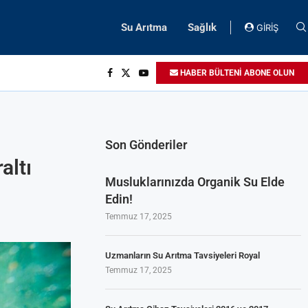
Su Arıtma
Sağlık
GİRİŞ
HABER BÜLTENİ ABONE OLUN
Son Gönderiler
altı
Musluklarınızda Organik Su Elde
Edin!
Temmuz 17, 2025
Uzmanların Su Arıtma Tavsiyeleri Royal
Temmuz 17, 2025