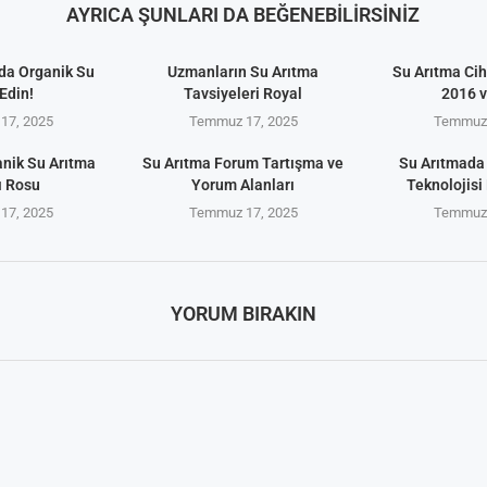
AYRICA ŞUNLARI DA BEĞENEBILIRSINIZ
da Organik Su
Uzmanların Su Arıtma
Su Arıtma Cih
Edin!
Tavsiyeleri Royal
2016 
17, 2025
Temmuz 17, 2025
Temmuz 
anik Su Arıtma
Su Arıtma Forum Tartışma ve
Su Arıtmada
ı Rosu
Yorum Alanları
Teknolojisi 
17, 2025
Temmuz 17, 2025
Temmuz 
YORUM BIRAKIN