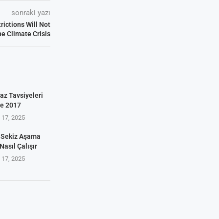
sonraki yazı
ictions Will Not
he Climate Crisis
az Tavsiyeleri
ve 2017
17, 2025
 Sekiz Aşama
Nasıl Çalışır
17, 2025