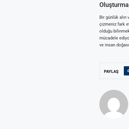
Oluşturma
Bir günlük alın
çizmeniz fark e
olduğu bilinmek
mücadele ediyor
ve insan doğası
PAYLAŞ