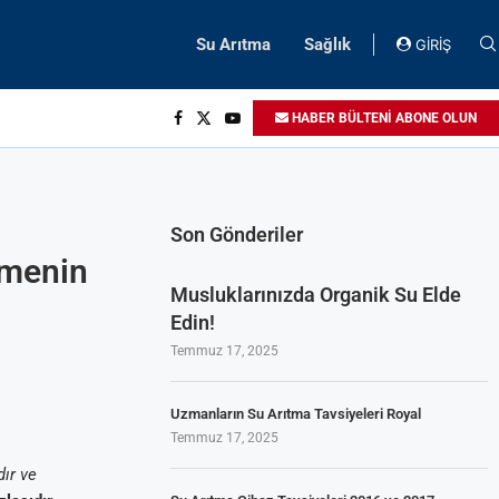
Su Arıtma
Sağlık
GİRİŞ
HABER BÜLTENİ ABONE OLUN
Son Gönderiler
tmenin
Musluklarınızda Organik Su Elde
Edin!
Temmuz 17, 2025
Uzmanların Su Arıtma Tavsiyeleri Royal
Temmuz 17, 2025
ır ve