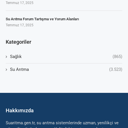
Temmuz 17, 2025
Su Arıtma Forum Tartışma ve Yorum Alanları
Temmuz 17, 2025
Kategoriler
Sağlık
(865)
Su Arıtma
(3.523)
Hakkımızda
Suaritma.gen.tr, su arıtma sistemlerinde uzman, yenilikçi ve