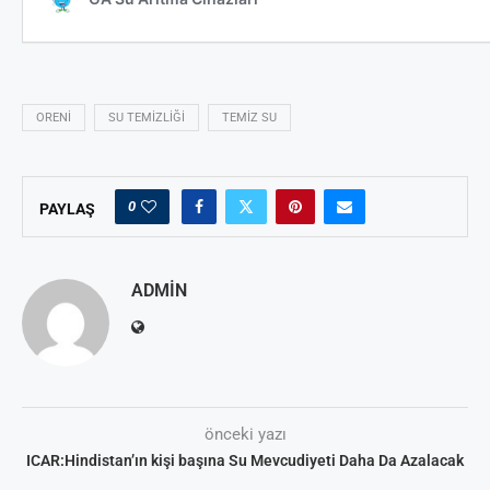
ORENI
SU TEMIZLIĞI
TEMIZ SU
0
PAYLAŞ
ADMIN
önceki yazı
ICAR:Hindistan’ın kişi başına Su Mevcudiyeti Daha Da Azalacak