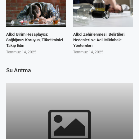
Alkol Birim Hesaplayıcı:
Alkol Zehirlenmesi: Belirtileri,
Sağlığınızı Koruyun, Tüketiminizi
Nedenleri ve Acil Müdahale
Takip Edin
Yöntemleri
Temmuz 14, 2025
Temmuz 14, 2025
Su Arıtma