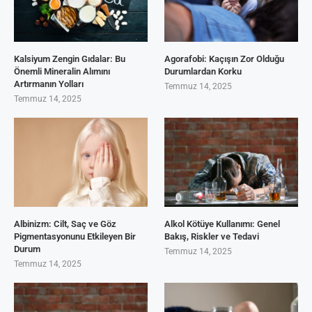
Kalsiyum Zengin Gıdalar: Bu
Agorafobi: Kaçışın Zor Olduğu
Önemli Mineralin Alımını
Durumlardan Korku
Artırmanın Yolları
Temmuz 14, 2025
Temmuz 14, 2025
Albinizm: Cilt, Saç ve Göz
Alkol Kötüye Kullanımı: Genel
Pigmentasyonunu Etkileyen Bir
Bakış, Riskler ve Tedavi
Durum
Temmuz 14, 2025
Temmuz 14, 2025