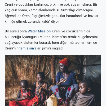
Oreni ve çocukları korkmuş, bitkin ve çok susamışlardı. Bir
kaç gün sonra, kamp alanlarında
su temizliği
olmadığını
öğrendiler. Oreni, “İçtiğimizde çocuklar hastalandı ve bazıları
kliniğe gitmek zorunda kaldı” diyor.
Bir süre sonra
Water Mission
, Oreni ve çocuklarının da
bulunduğu Nyarugusu Mülteci Kampı’na
temiz su
gelmesini
sağlayacak sistemler kurarak hem diğer mülteciler hem de
Oreni’nin
temiz suya
erişimini sağladı.