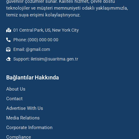
güvenilir çözümler sunar. Kaliteli hizmet, çevre dostu
teknolojiler ve müşteri memnuniyeti odaklı yaklaşımımızla,
temiz suya erişimi kolaylaştırıyoruz.
01 Central Park, US, New York City
Phone: (000) 000 00 00
Email: @gmail.com
Support: iletisim@suaritma.gen.tr
Bağlantılar Hakkında
About Us
Contact
Advertise With Us
Media Relations
Corporate Information
Compliance