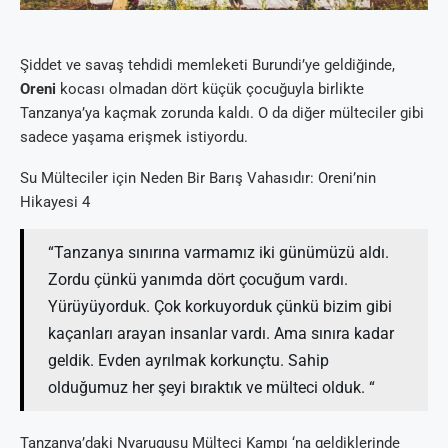
Şiddet ve savaş tehdidi memleketi Burundi’ye geldiğinde,
Oreni
kocası olmadan dört küçük çocuğuyla birlikte
Tanzanya’ya kaçmak zorunda kaldı. O da diğer mülteciler gibi
sadece yaşama erişmek istiyordu.
Su Mülteciler için Neden Bir Barış Vahasıdır: Oreni’nin
Hikayesi 4
“Tanzanya sınırına varmamız iki günümüzü aldı.
Zordu çünkü yanımda dört çocuğum vardı.
Yürüyüyorduk. Çok korkuyorduk çünkü bizim gibi
kaçanları arayan insanlar vardı. Ama sınıra kadar
geldik. Evden ayrılmak korkunçtu. Sahip
olduğumuz her şeyi bıraktık ve mülteci olduk. “
Tanzanya’daki Nyarugusu Mülteci Kampı ‘na geldiklerinde