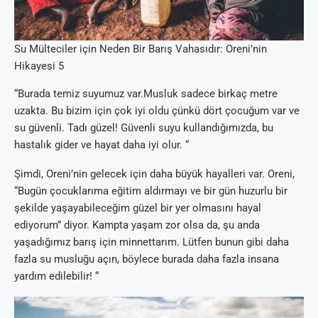
Su Mülteciler için Neden Bir Barış Vahasıdır: Oreni’nin
Hikayesi 5
“Burada temiz suyumuz var.Musluk sadece birkaç metre
uzakta. Bu bizim için çok iyi oldu çünkü dört çocuğum var ve
su güvenli. Tadı güzel! Güvenli suyu kullandığımızda, bu
hastalık gider ve hayat daha iyi olur. “
Şimdi, Oreni’nin gelecek için daha büyük hayalleri var. Oreni,
“Bugün çocuklarıma eğitim aldırmayı ve bir gün huzurlu bir
şekilde yaşayabileceğim güzel bir yer olmasını hayal
ediyorum” diyor. Kampta yaşam zor olsa da, şu anda
yaşadığımız barış için minnettarım. Lütfen bunun gibi daha
fazla su musluğu açın, böylece burada daha fazla insana
yardım edilebilir! “