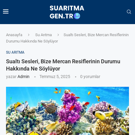
Anasayfa
Su Arıtma
Sualtı Sesleri, Bize Mercan Resiflerinin
Durumu Hakkında Ne Söylüyor
SU ARITMA
Sualtı Sesleri, Bize Mercan Resiflerinin Durumu
Hakkında Ne Söylüyor
yazar
Admin
Temmuz 5, 2025
0 yorumlar