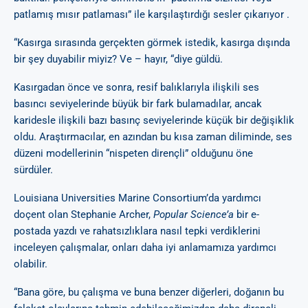
patlamış mısır patlaması” ile karşılaştırdığı sesler çıkarıyor .
“Kasırga sırasında gerçekten görmek istedik, kasırga dışında
bir şey duyabilir miyiz? Ve – hayır, “diye güldü.
Kasırgadan önce ve sonra, resif balıklarıyla ilişkili ses
basıncı seviyelerinde büyük bir fark bulamadılar, ancak
karidesle ilişkili bazı basınç seviyelerinde küçük bir değişiklik
oldu. Araştırmacılar, en azından bu kısa zaman diliminde, ses
düzeni modellerinin “nispeten dirençli” olduğunu öne
sürdüler.
Louisiana Universities Marine Consortium’da yardımcı
doçent olan Stephanie Archer,
Popular Science’a
bir e-
postada yazdı ve rahatsızlıklara nasıl tepki verdiklerini
inceleyen çalışmalar, onları daha iyi anlamamıza yardımcı
olabilir.
“Bana göre, bu çalışma ve buna benzer diğerleri, doğanın bu