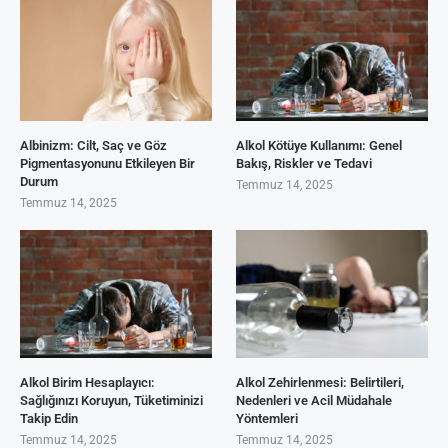
Albinizm: Cilt, Saç ve Göz
Alkol Kötüye Kullanımı: Genel
Pigmentasyonunu Etkileyen Bir
Bakış, Riskler ve Tedavi
Durum
Temmuz 14, 2025
Temmuz 14, 2025
Alkol Birim Hesaplayıcı:
Alkol Zehirlenmesi: Belirtileri,
Sağlığınızı Koruyun, Tüketiminizi
Nedenleri ve Acil Müdahale
Takip Edin
Yöntemleri
Temmuz 14, 2025
Temmuz 14, 2025