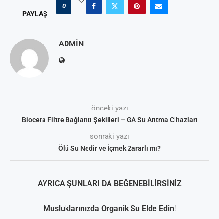
0
PAYLAŞ
ADMIN
önceki yazı
Biocera Filtre Bağlantı Şekilleri – GA Su Arıtma Cihazları
sonraki yazı
Ölü Su Nedir ve İçmek Zararlı mı?
AYRICA ŞUNLARI DA BEĞENEBILIRSINIZ
Musluklarınızda Organik Su Elde Edin!