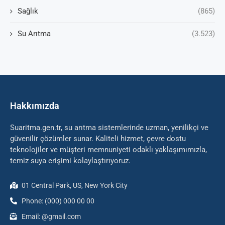
Sağlık
(865)
Su Arıtma
(3.523)
Hakkımızda
Suaritma.gen.tr, su arıtma sistemlerinde uzman, yenilikçi ve
güvenilir çözümler sunar. Kaliteli hizmet, çevre dostu
teknolojiler ve müşteri memnuniyeti odaklı yaklaşımımızla,
temiz suya erişimi kolaylaştırıyoruz.
01 Central Park, US, New York City
Phone: (000) 000 00 00
Email: @gmail.com