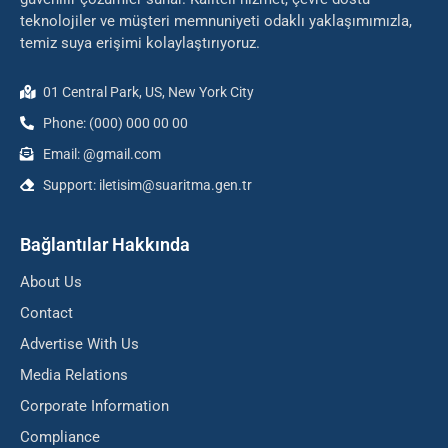
teknolojiler ve müşteri memnuniyeti odaklı yaklaşımımızla,
temiz suya erişimi kolaylaştırıyoruz.
01 Central Park, US, New York City
Phone: (000) 000 00 00
Email: @gmail.com
Support: iletisim@suaritma.gen.tr
Bağlantılar Hakkında
About Us
Contact
Advertise With Us
Media Relations
Corporate Information
Compliance