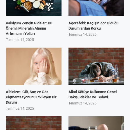
Kalsiyum Zengin Gıdalar: Bu
Agorafobi: Kaçışın Zor Olduğu
Önemli Mineralin Alımını
Durumlardan Korku
Artırmanın Yolları
Temmuz 14, 2025
Temmuz 14, 2025
Albinizm: Cilt, Saç ve Göz
Alkol Kötüye Kullanımı: Genel
Pigmentasyonunu Etkileyen Bir
Bakış, Riskler ve Tedavi
Durum
Temmuz 14, 2025
Temmuz 14, 2025