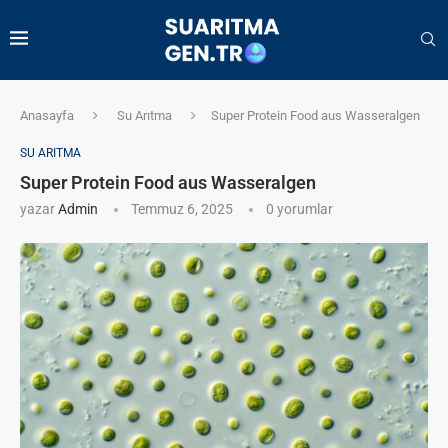
Anasayfa
Su Arıtma
Super Protein Food aus Wasseralgen
SU ARITMA
Super Protein Food aus Wasseralgen
yazar
Admin
Temmuz 6, 2025
0 yorumlar