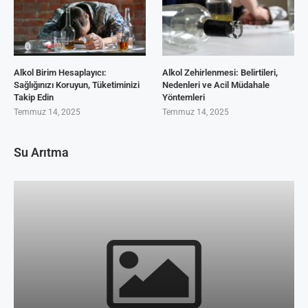
Alkol Birim Hesaplayıcı:
Alkol Zehirlenmesi: Belirtileri,
Sağlığınızı Koruyun, Tüketiminizi
Nedenleri ve Acil Müdahale
Takip Edin
Yöntemleri
Temmuz 14, 2025
Temmuz 14, 2025
Su Arıtma