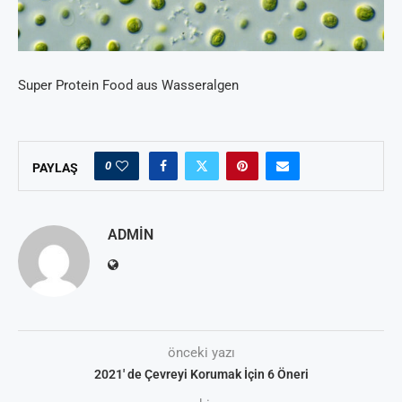
Super Protein Food aus Wasseralgen
0
PAYLAŞ
ADMIN
önceki yazı
2021′ de Çevreyi Korumak İçin 6 Öneri