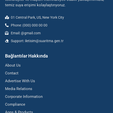
temiz suya erişimi kolaylaştırıyoruz.
01 Central Park, US, New York City
Phone: (000) 000 00 00
Email: @gmail.com
Support: iletisim@suaritma.gen.tr
Bağlantılar Hakkında
About Us
Contact
Advertise With Us
Media Relations
Corporate Information
Compliance
Apps & Products