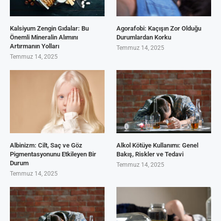
Kalsiyum Zengin Gıdalar: Bu
Agorafobi: Kaçışın Zor Olduğu
Önemli Mineralin Alımını
Durumlardan Korku
Artırmanın Yolları
Temmuz 14, 2025
Temmuz 14, 2025
Albinizm: Cilt, Saç ve Göz
Alkol Kötüye Kullanımı: Genel
Pigmentasyonunu Etkileyen Bir
Bakış, Riskler ve Tedavi
Durum
Temmuz 14, 2025
Temmuz 14, 2025