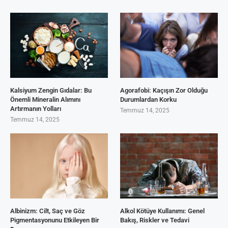
Kalsiyum Zengin Gıdalar: Bu
Agorafobi: Kaçışın Zor Olduğu
Önemli Mineralin Alımını
Durumlardan Korku
Artırmanın Yolları
Temmuz 14, 2025
Temmuz 14, 2025
Albinizm: Cilt, Saç ve Göz
Alkol Kötüye Kullanımı: Genel
Pigmentasyonunu Etkileyen Bir
Bakış, Riskler ve Tedavi