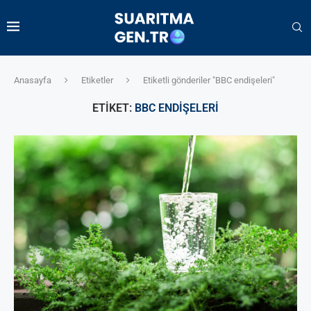
Anasayfa
Etiketler
Etiketli gönderiler "BBC endişeleri"
ETIKET:
BBC ENDIŞELERI