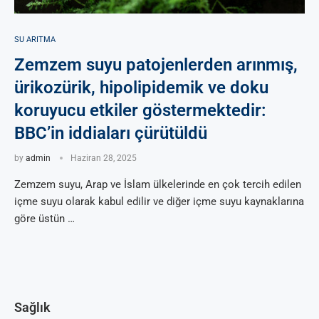
SU ARITMA
Zemzem suyu patojenlerden arınmış,
ürikozürik, hipolipidemik ve doku
koruyucu etkiler göstermektedir:
BBC’in iddiaları çürütüldü
by
admin
Haziran 28, 2025
Zemzem suyu, Arap ve İslam ülkelerinde en çok tercih edilen
içme suyu olarak kabul edilir ve diğer içme suyu kaynaklarına
göre üstün …
Sağlık