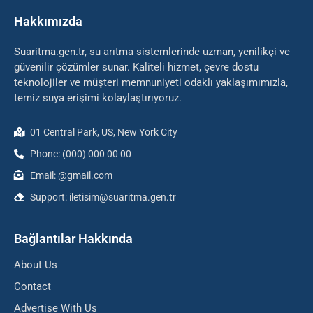
Hakkımızda
Suaritma.gen.tr, su arıtma sistemlerinde uzman, yenilikçi ve
güvenilir çözümler sunar. Kaliteli hizmet, çevre dostu
teknolojiler ve müşteri memnuniyeti odaklı yaklaşımımızla,
temiz suya erişimi kolaylaştırıyoruz.
01 Central Park, US, New York City
Phone: (000) 000 00 00
Email: @gmail.com
Support: iletisim@suaritma.gen.tr
Bağlantılar Hakkında
About Us
Contact
Advertise With Us