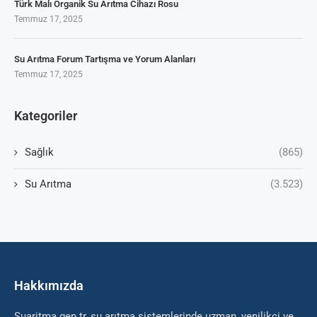
Türk Malı Organik Su Arıtma Cihazı Rosu
Temmuz 17, 2025
Su Arıtma Forum Tartışma ve Yorum Alanları
Temmuz 17, 2025
Kategoriler
Sağlık
(865)
Su Arıtma
(3.523)
Hakkımızda
Suaritma.gen.tr, su arıtma sistemlerinde uzman, yenilikçi ve