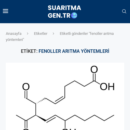
Anasayfa
Etiketler
Etiketli gönderiler "fenoller arıtma
yöntemleri"
ETIKET:
FENOLLER ARITMA YÖNTEMLERI