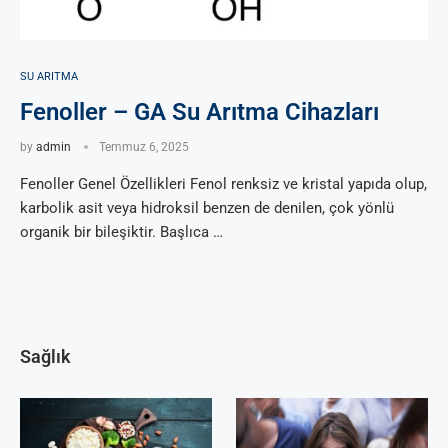
SU ARITMA
Fenoller – GA Su Arıtma Cihazları
by
admin
Temmuz 6, 2025
Fenoller Genel Özellikleri Fenol renksiz ve kristal yapıda olup,
karbolik asit veya hidroksil benzen de denilen, çok yönlü
organik bir bileşiktir. Başlıca …
Sağlık