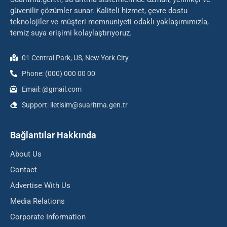
güvenilir çözümler sunar. Kaliteli hizmet, çevre dostu
teknolojiler ve müşteri memnuniyeti odaklı yaklaşımımızla,
temiz suya erişimi kolaylaştırıyoruz.
01 Central Park, US, New York City
Phone: (000) 000 00 00
Email: @gmail.com
Support: iletisim@suaritma.gen.tr
Bağlantılar Hakkında
About Us
Contact
Advertise With Us
Media Relations
Corporate Information