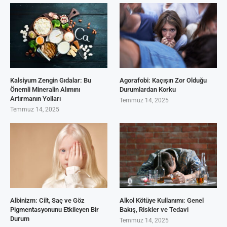
Kalsiyum Zengin Gıdalar: Bu
Agorafobi: Kaçışın Zor Olduğu
Önemli Mineralin Alımını
Durumlardan Korku
Artırmanın Yolları
Temmuz 14, 2025
Temmuz 14, 2025
Albinizm: Cilt, Saç ve Göz
Alkol Kötüye Kullanımı: Genel
Pigmentasyonunu Etkileyen Bir
Bakış, Riskler ve Tedavi
Durum
Temmuz 14, 2025