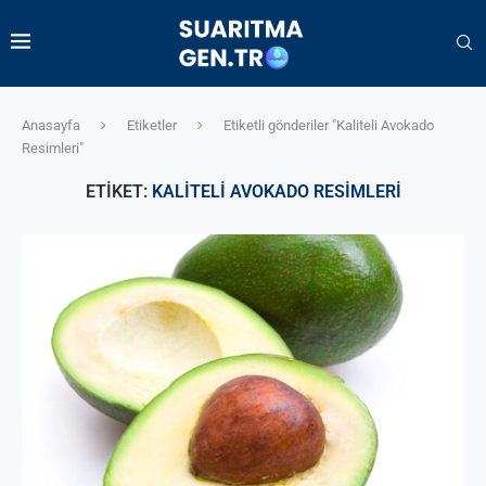
Anasayfa
Etiketler
Etiketli gönderiler "Kaliteli Avokado
Resimleri"
ETIKET:
KALITELI AVOKADO RESIMLERI