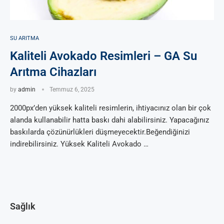
SU ARITMA
Kaliteli Avokado Resimleri – GA Su
Arıtma Cihazları
by
admin
Temmuz 6, 2025
2000px’den yüksek kaliteli resimlerin, ihtiyacınız olan bir çok
alanda kullanabilir hatta baskı dahi alabilirsiniz. Yapacağınız
baskılarda çözünürlükleri düşmeyecektir.Beğendiğinizi
indirebilirsiniz. Yüksek Kaliteli Avokado …
Sağlık