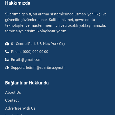
Hakkımızda
Suaritma.gen.tr, su arıtma sistemlerinde uzman, yenilikçi ve
güvenilir çözümler sunar. Kaliteli hizmet, çevre dostu
teknolojiler ve müşteri memnuniyeti odaklı yaklaşımımızla,
temiz suya erişimi kolaylaştırıyoruz.
01 Central Park, US, New York City
Phone: (000) 000 00 00
Email: @gmail.com
Support: iletisim@suaritma.gen.tr
Bağlantılar Hakkında
About Us
Contact
Advertise With Us