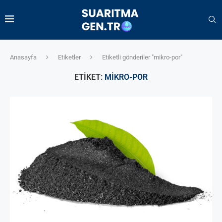
Anasayfa
Etiketler
Etiketli gönderiler "mikro-por"
ETIKET:
MIKRO-POR