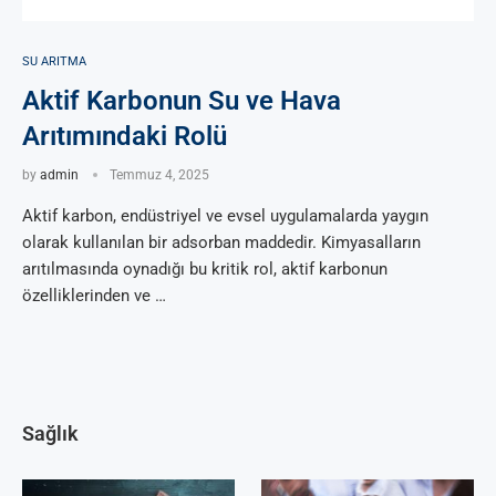
SU ARITMA
Aktif Karbonun Su ve Hava
Arıtımındaki Rolü
by
admin
Temmuz 4, 2025
Aktif karbon, endüstriyel ve evsel uygulamalarda yaygın
olarak kullanılan bir adsorban maddedir. Kimyasalların
arıtılmasında oynadığı bu kritik rol, aktif karbonun
özelliklerinden ve …
Sağlık