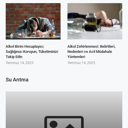
Alkol Birim Hesaplayıcı:
Alkol Zehirlenmesi: Belirtileri,
Sağlığınızı Koruyun, Tüketiminizi
Nedenleri ve Acil Müdahale
Takip Edin
Yöntemleri
Temmuz 14, 2025
Temmuz 14, 2025
Su Arıtma