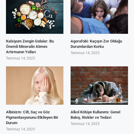
Kalsiyum Zengin Gıdalar: Bu
Agorafobi: Kaçışın Zor Olduğu
Önemli Mineralin Alımını
Durumlardan Korku
Artırmanın Yolları
Temmuz 14, 2025
Temmuz 14, 2025
Albinizm: Cilt, Saç ve Göz
Alkol Kötüye Kullanımı: Genel
Pigmentasyonunu Etkileyen Bir
Bakış, Riskler ve Tedavi
Durum
Temmuz 14, 2025
Temmuz 14, 2025