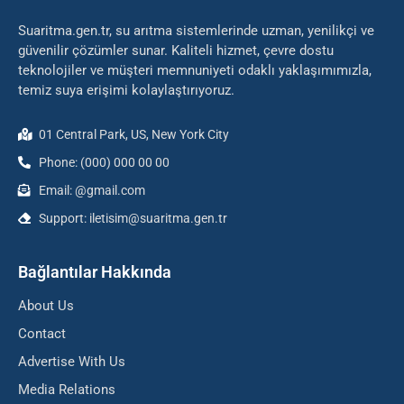
Suaritma.gen.tr, su arıtma sistemlerinde uzman, yenilikçi ve
güvenilir çözümler sunar. Kaliteli hizmet, çevre dostu
teknolojiler ve müşteri memnuniyeti odaklı yaklaşımımızla,
temiz suya erişimi kolaylaştırıyoruz.
01 Central Park, US, New York City
Phone: (000) 000 00 00
Email: @gmail.com
Support: iletisim@suaritma.gen.tr
Bağlantılar Hakkında
About Us
Contact
Advertise With Us
Media Relations