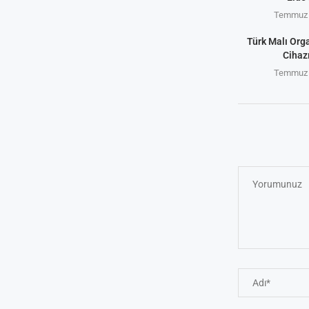
Temmuz 
Türk Malı Org
Cihaz
Temmuz 