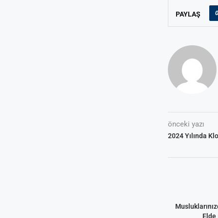
PAYLAŞ
önceki yazı
2024 Yılında Kl
Musluklarınız
Elde 