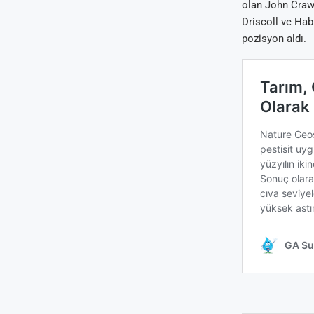
olan John Crawf
Driscoll ve Hab
pozisyon aldı.