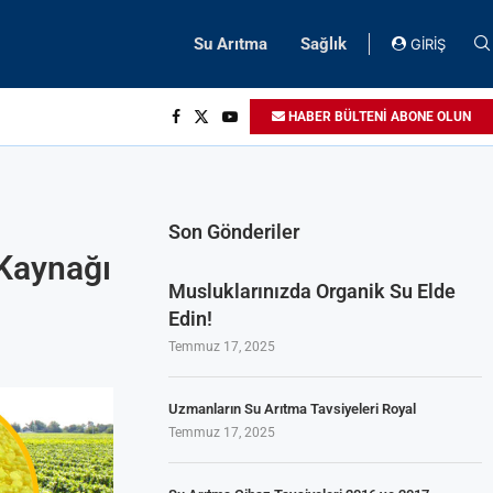
Su Arıtma
Sağlık
GİRİŞ
HABER BÜLTENİ ABONE OLUN
Son Gönderiler
 Kaynağı
Musluklarınızda Organik Su Elde
Edin!
Temmuz 17, 2025
Uzmanların Su Arıtma Tavsiyeleri Royal
Temmuz 17, 2025