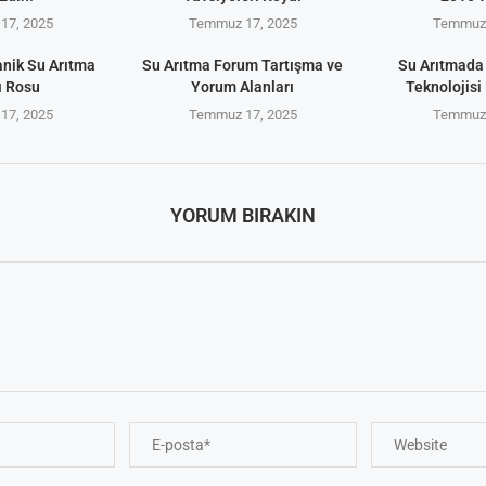
17, 2025
Temmuz 17, 2025
Temmuz 
anik Su Arıtma
Su Arıtma Forum Tartışma ve
Su Arıtmada
ı Rosu
Yorum Alanları
Teknolojisi 
17, 2025
Temmuz 17, 2025
Temmuz 
YORUM BIRAKIN