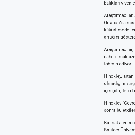
balıkları yiyen 
Araştırmacılar,
Ortabatı’da mısı
kükürt modeller
arttığını gösterd
Araştırmacılar,
dahil olmak üze
tahmin ediyor.
Hinckley, artan
olmadığını vurgu
için çiftçileri 
Hinckley “Çevre
sonra bu etkiler
Bu makalenin o
Boulder Ünivers