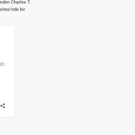
nden Charles T.
itesi’nde bir