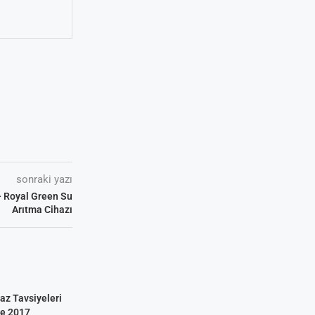
sonraki yazı
 Royal Green Su
Arıtma Cihazı
az Tavsiyeleri
ve 2017