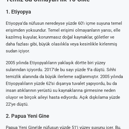
1. Etiyopya
Etiyopya’da nüfusun neredeyse yüzde 60’ı içme suyuna temel
erişimden yoksundur. Temel erişimi olmayanların yarısı, elle
kazılmış kuyular, korunmasız doğal kaynaklar, göletler ve
daha fazlası gibi, büyük olasılıkla veya kesinlikle kirlenmiş
sudan içiyor.
2005 yılında Etiyopyalıların yaklaşık dörtte biri yüzey
sularından içiyordu. 2017’de bu sayı yüzde 9’a düştü. Sıhhi
temizlik alanında da büyük ilerleme sağlanmıştır. 2005 yılında
Etiyopyalıların yüzde 62’si dışarıya tuvalet yapıyordu, bu da
insan atıklarının yerüstü su kaynaklarına girmesine neden
oluyor ve birçok aileyi hasta ediyordu. Açık dışkılama yüzde
22’ye düştü.
2. Papua Yeni Gine
Papua Yeni Gine’de nüfusun yüzde 51’i yüzey suyunu içer. Bu,