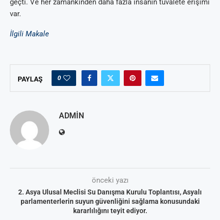
geçti. Ve her zamankinden daha fazla insanın tuvalete erişimi
var.
İlgili Makale
0
PAYLAŞ
ADMIN
önceki yazı
2. Asya Ulusal Meclisi Su Danışma Kurulu Toplantısı, Asyalı
parlamenterlerin suyun güvenliğini sağlama konusundaki
kararlılığını teyit ediyor.