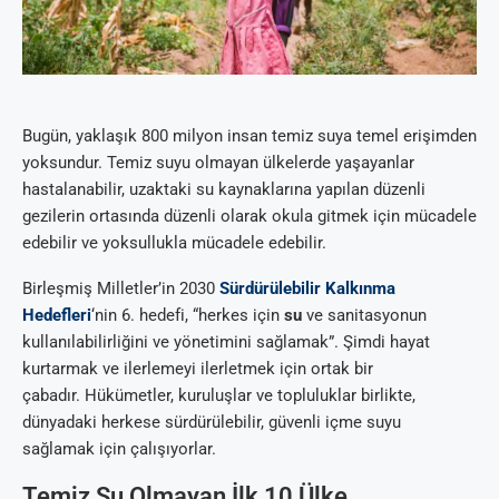
Bugün, yaklaşık 800 milyon insan temiz suya temel erişimden
yoksundur. Temiz suyu olmayan ülkelerde yaşayanlar
hastalanabilir, uzaktaki su kaynaklarına yapılan düzenli
gezilerin ortasında düzenli olarak okula gitmek için mücadele
edebilir ve yoksullukla mücadele edebilir.
Birleşmiş Milletler’in 2030
Sürdürülebilir Kalkınma
Hedefleri
‘nin 6. hedefi, “herkes için
su
ve sanitasyonun
kullanılabilirliğini ve yönetimini sağlamak”. Şimdi hayat
kurtarmak ve ilerlemeyi ilerletmek için ortak bir
çabadır. Hükümetler, kuruluşlar ve topluluklar birlikte,
dünyadaki herkese sürdürülebilir, güvenli içme suyu
sağlamak için çalışıyorlar.
Temiz Su Olmayan İlk 10 Ülke