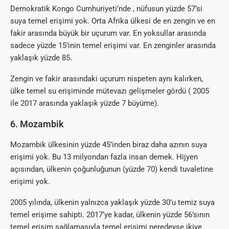
Demokratik Kongo Cumhuriyeti’nde , nüfusun yüzde 57’si
suya temel erişimi yok. Orta Afrika ülkesi de en zengin ve en
fakir arasında büyük bir uçurum var. En yoksullar arasında
sadece yüzde 15’inin temel erişimi var. En zenginler arasında
yaklaşık yüzde 85.
Zengin ve fakir arasındaki uçurum nispeten aynı kalırken,
ülke temel su erişiminde mütevazı gelişmeler gördü ( 2005
ile 2017 arasında yaklaşık yüzde 7 büyüme).
6. Mozambik
Mozambik ülkesinin yüzde 45’inden biraz daha azının suya
erişimi yok. Bu 13 milyondan fazla insan demek. Hijyen
açısından, ülkenin çoğunluğunun (yüzde 70) kendi tuvaletine
erişimi yok.
2005 yılında, ülkenin yalnızca yaklaşık yüzde 30’u temiz suya
temel erişime sahipti. 2017’ye kadar, ülkenin yüzde 56’sının
temel erişim sağlamasıyla temel erişimi neredeyse ikiye