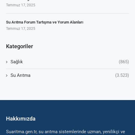
Temmuz 17, 2025
Su Arıtma Forum Tartışma ve Yorum Alanları
Temmuz 17, 2025
Kategoriler
Sağlık
(865)
Su Arıtma
(3.523)
Hakkımızda
Suaritma.gen.tr, su arıtma sistemlerinde uzman, yenilikçi ve