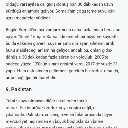
olduğu varsayılsa da, gidiş-dönüş için 30 dakikadan uzun
sürdüğü anlamına geliyor. Somali’nin çoğu içme suyu için
uzun mesafeler yürüyor.
Bugün Somali’de her zamankinden daha fazla insan temiz su
içiyor. “Sınırlı” erişim Somali’de önemli bir büyüme kaydetti,
bu da eskiden güvenli suya erişimi olmayan ailelerin artık
bunu alabileceği anlamına geliyor, ancak bu, onları gidiş-
dönüşle 30 dakikadan fazla süren bir yolculuk. 2005’te
sadece yüzde 13’ünün sınırlı erişimi vardı; 2017’de yüzde 31
yaptı. Hala üstesinden gelinmesi gereken bir zorluk olsa da,
artan sağlığın bir işaretidir.
9. Pakistan
Temiz suyu olmayan diğer ülkelerden farklı
olarak, Pakistan’daki zorluk suya erişim değil, el
yıkamadır. Pakistan, en zengin ve en fakir arasında hijyen
mevcudiyeti açısından en büyük boşluklardan birine