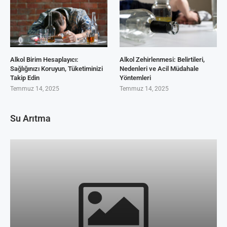
Alkol Birim Hesaplayıcı:
Alkol Zehirlenmesi: Belirtileri,
Sağlığınızı Koruyun, Tüketiminizi
Nedenleri ve Acil Müdahale
Takip Edin
Yöntemleri
Temmuz 14, 2025
Temmuz 14, 2025
Su Arıtma