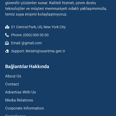
güvenilir çözümler sunar. Kaliteli hizmet, çevre dostu
teknolojiler ve müşteri memnuniyeti odaklı yaklaşımımızla,
temiz suya erişimi kolaylaştırıyoruz.
01 Central Park, US, New York City
Phone: (000) 000 00 00
Email: @gmail.com
Support: iletisim@suaritma.gen.tr
Bağlantılar Hakkında
About Us
Contact
Advertise With Us
Media Relations
Corporate Information