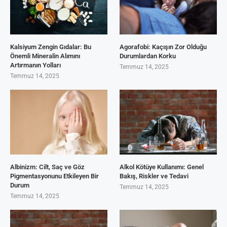
Kalsiyum Zengin Gıdalar: Bu
Agorafobi: Kaçışın Zor Olduğu
Önemli Mineralin Alımını
Durumlardan Korku
Artırmanın Yolları
Temmuz 14, 2025
Temmuz 14, 2025
Albinizm: Cilt, Saç ve Göz
Alkol Kötüye Kullanımı: Genel
Pigmentasyonunu Etkileyen Bir
Bakış, Riskler ve Tedavi
Durum
Temmuz 14, 2025
Temmuz 14, 2025