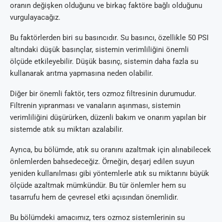
oranın değişken olduğunu ve birkaç faktöre bağlı olduğunu
vurgulayacağız.
Bu faktörlerden biri su basıncıdır. Su basıncı, özellikle 50 PSI
altındaki düşük basınçlar, sistemin verimliliğini önemli
ölçüde etkileyebilir. Düşük basınç, sistemin daha fazla su
kullanarak arıtma yapmasına neden olabilir.
Diğer bir önemli faktör, ters ozmoz filtresinin durumudur.
Filtrenin yıpranması ve vanaların aşınması, sistemin
verimliliğini düşürürken, düzenli bakım ve onarım yapılan bir
sistemde atık su miktarı azalabilir.
Ayrıca, bu bölümde, atık su oranını azaltmak için alınabilecek
önlemlerden bahsedeceğiz. Örneğin, deşarj edilen suyun
yeniden kullanılması gibi yöntemlerle atık su miktarını büyük
ölçüde azaltmak mümkündür. Bu tür önlemler hem su
tasarrufu hem de çevresel etki açısından önemlidir.
Bu bölümdeki amacımız, ters ozmoz sistemlerinin su