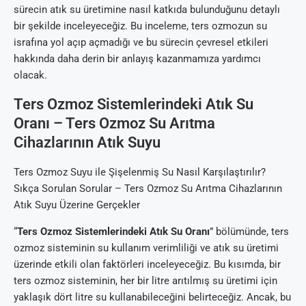
sürecin atık su üretimine nasıl katkıda bulunduğunu detaylı
bir şekilde inceleyeceğiz. Bu inceleme, ters ozmozun su
israfına yol açıp açmadığı ve bu sürecin çevresel etkileri
hakkında daha derin bir anlayış kazanmamıza yardımcı
olacak.
Ters Ozmoz Sistemlerindeki Atık Su
Oranı – Ters Ozmoz Su Arıtma
Cihazlarının Atık Suyu
Ters Ozmoz Suyu ile Şişelenmiş Su Nasıl Karşılaştırılır?
Sıkça Sorulan Sorular – Ters Ozmoz Su Arıtma Cihazlarının
Atık Suyu Üzerine Gerçekler
“
Ters Ozmoz Sistemlerindeki Atık Su Oranı
” bölümünde, ters
ozmoz sisteminin su kullanım verimliliği ve atık su üretimi
üzerinde etkili olan faktörleri inceleyeceğiz. Bu kısımda, bir
ters ozmoz sisteminin, her bir litre arıtılmış su üretimi için
yaklaşık dört litre su kullanabileceğini belirteceğiz. Ancak, bu