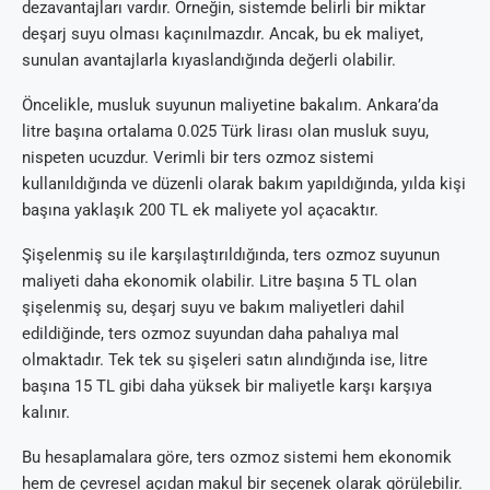
dezavantajları vardır. Örneğin, sistemde belirli bir miktar
deşarj suyu olması kaçınılmazdır. Ancak, bu ek maliyet,
sunulan avantajlarla kıyaslandığında değerli olabilir.
Öncelikle, musluk suyunun maliyetine bakalım. Ankara’da
litre başına ortalama 0.025 Türk lirası olan musluk suyu,
nispeten ucuzdur. Verimli bir ters ozmoz sistemi
kullanıldığında ve düzenli olarak bakım yapıldığında, yılda kişi
başına yaklaşık 200 TL ek maliyete yol açacaktır.
Şişelenmiş su ile karşılaştırıldığında, ters ozmoz suyunun
maliyeti daha ekonomik olabilir. Litre başına 5 TL olan
şişelenmiş su, deşarj suyu ve bakım maliyetleri dahil
edildiğinde, ters ozmoz suyundan daha pahalıya mal
olmaktadır. Tek tek su şişeleri satın alındığında ise, litre
başına 15 TL gibi daha yüksek bir maliyetle karşı karşıya
kalınır.
Bu hesaplamalara göre, ters ozmoz sistemi hem ekonomik
hem de çevresel açıdan makul bir seçenek olarak görülebilir.