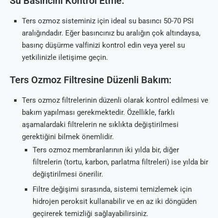
Su Basıncını Kontrol Etme:
Ters ozmoz sisteminiz için ideal su basıncı 50-70 PSI
aralığındadır. Eğer basıncınız bu aralığın çok altındaysa,
basınç düşürme valfinizi kontrol edin veya yerel su
yetkilinizle iletişime geçin.
Ters Ozmoz Filtresine Düzenli Bakım:
Ters ozmoz filtrelerinin düzenli olarak kontrol edilmesi ve
bakım yapılması gerekmektedir. Özellikle, farklı
aşamalardaki filtrelerin ne sıklıkta değiştirilmesi
gerektiğini bilmek önemlidir.
Ters ozmoz membranlarının iki yılda bir, diğer
filtrelerin (tortu, karbon, parlatma filtreleri) ise yılda bir
değiştirilmesi önerilir.
Filtre değişimi sırasında, sistemi temizlemek için
hidrojen peroksit kullanabilir ve en az iki döngüden
geçirerek temizliği sağlayabilirsiniz.