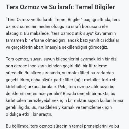
Ters Ozmoz ve Su İsrafı: Temel Bilgiler
“Ters Ozmoz ve Su İsrafı: Temel Bilgiler” başlığı altında, ters
ozmoz sürecinin neden olduğu su israfı konusunu ele
alacağız. Bu makalede, “ters ozmoz atık suyu” kavramının
tamamen bir efsane olmadığını, ancak bazı yanıltıcı iddialar
ve gerçeklerin abartılmasıyla şekillendiğini göreceğiz.
Ters ozmoz, suyun, suyun bileşenlerini ayırmak için bir dizi
son derece ince zarın içinden geçirildiği bir filtreleme
sürecidir. Bu süreç sırasında, su molekülleri bu zarlardan
geçebilirken, daha büyük partiküller (ağır metaller, tortu vb.
kirleticiler) arkada bırakılır. Peki, ters ozmoz atık suyu bu
denklemin neresinde yer alır? Burada önemli bir nokta, bu
kirleticileri temizleyebilmek için bir miktar suyun kullanılması
gerekliliğidir. Su, maddeleri yıkamak ve temizlemek için
oldukça etkili bir araçtır.
Bu bölümde, ters ozmoz sürecinin temel prensiplerini ve bu