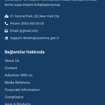
temiz suya erişimi kolaylaştırıyoruz.
01 Central Park, US, New York City
Phone: (000) 000 00 00
Email: @gmail.com
Support: iletisim@suaritma.gen.tr
Bağlantılar Hakkında
About Us
Contact
Advertise With Us
Media Relations
Corporate Information
Compliance
Apps & Products