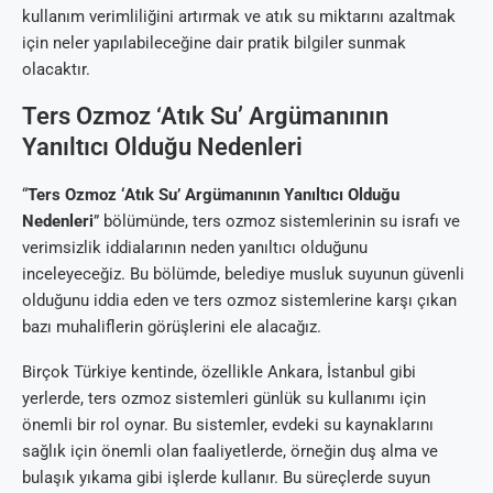
kullanım verimliliğini artırmak ve atık su miktarını azaltmak
için neler yapılabileceğine dair pratik bilgiler sunmak
olacaktır.
Ters Ozmoz ‘Atık Su’ Argümanının
Yanıltıcı Olduğu Nedenleri
“
Ters Ozmoz ‘Atık Su’ Argümanının Yanıltıcı Olduğu
Nedenleri
” bölümünde, ters ozmoz sistemlerinin su israfı ve
verimsizlik iddialarının neden yanıltıcı olduğunu
inceleyeceğiz. Bu bölümde, belediye musluk suyunun güvenli
olduğunu iddia eden ve ters ozmoz sistemlerine karşı çıkan
bazı muhaliflerin görüşlerini ele alacağız.
Birçok Türkiye kentinde, özellikle Ankara, İstanbul gibi
yerlerde, ters ozmoz sistemleri günlük su kullanımı için
önemli bir rol oynar. Bu sistemler, evdeki su kaynaklarını
sağlık için önemli olan faaliyetlerde, örneğin duş alma ve
bulaşık yıkama gibi işlerde kullanır. Bu süreçlerde suyun