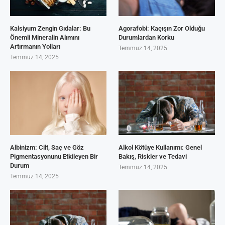
Kalsiyum Zengin Gıdalar: Bu
Agorafobi: Kaçışın Zor Olduğu
Önemli Mineralin Alımını
Durumlardan Korku
Artırmanın Yolları
Temmuz 14, 2025
Temmuz 14, 2025
Albinizm: Cilt, Saç ve Göz
Alkol Kötüye Kullanımı: Genel
Pigmentasyonunu Etkileyen Bir
Bakış, Riskler ve Tedavi
Durum
Temmuz 14, 2025
Temmuz 14, 2025