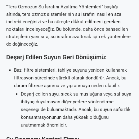
“Ters Ozmozun Su İsrafını Azaltma Yöntemleri” başlığı
altında, ters ozmoz sistemlerinin su israfını nasıl en aza
indirebileceğinizi ve bu süreçte dikkat edilmesi gereken
noktaları inceleyeceğiz. Bu bölümde, daha önce bahsedilen
stratejilerin yanı sıra, su israfını azaltmak için ek yöntemlere
de değineceğiz.
Deşarj Edilen Suyun Geri Dönüşümü:
Bazı filtre sistemleri, tahliye suyunu yeniden kullanarak
filtrasyon sürecinde sürekli olarak döndürür. Ancak, bu
durum filtrede aşınma ve yıpranmaya neden olabilir.
Deşarj edilen suyu, sıcak su musluğuna veya saf suya
ihtiyaç duyulmayan diğer yerlere yönlendirme
seçeneği de bulunmaktadır. Ancak, bu suyun safsızlık
konsantrasyonunun daha yüksek olduğunu
unutmamak önemlidir.