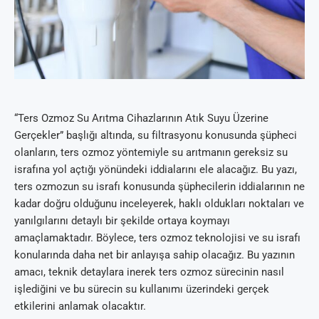
“Ters Ozmoz Su Arıtma Cihazlarının Atık Suyu Üzerine
Gerçekler” başlığı altında, su filtrasyonu konusunda şüpheci
olanların, ters ozmoz yöntemiyle su arıtmanın gereksiz su
israfına yol açtığı yönündeki iddialarını ele alacağız. Bu yazı,
ters ozmozun su israfı konusunda şüphecilerin iddialarının ne
kadar doğru olduğunu inceleyerek, haklı oldukları noktaları ve
yanılgılarını detaylı bir şekilde ortaya koymayı
amaçlamaktadır. Böylece, ters ozmoz teknolojisi ve su israfı
konularında daha net bir anlayışa sahip olacağız. Bu yazının
amacı, teknik detaylara inerek ters ozmoz sürecinin nasıl
işlediğini ve bu sürecin su kullanımı üzerindeki gerçek
etkilerini anlamak olacaktır.