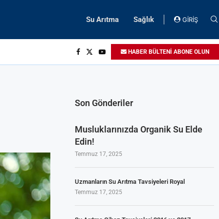
Su Arıtma
Sağlık
GİRİŞ
HABER BÜLTENİ ABONE OLUN
Son Gönderiler
Musluklarınızda Organik Su Elde
Edin!
Temmuz 17, 2025
Uzmanların Su Arıtma Tavsiyeleri Royal
Temmuz 17, 2025