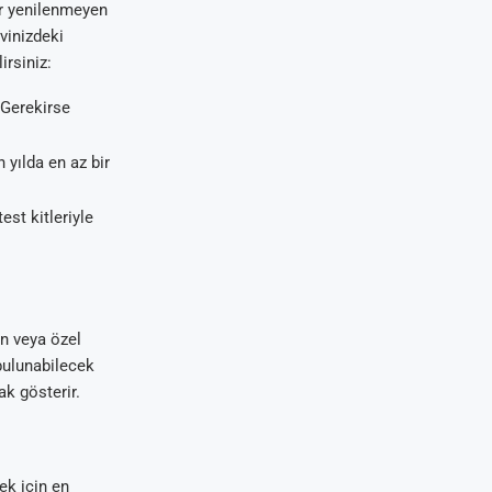
dır yenilenmeyen
evinizdeki
irsiniz:
 Gerekirse
 yılda en az bir
st kitleriyle
n veya özel
bulunabilecek
ak gösterir.
ek için en