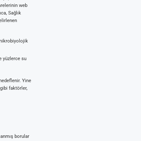
arelerinin web
ıca, Sağlık
lirlenen
ikrobiyolojik
e yüzlerce su
hedeflenir. Yine
bi faktörler,
lanmış borular