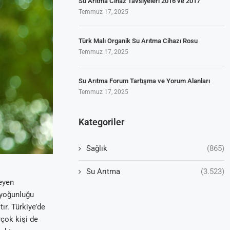
Su Arıtma Cihaz Tavsiyeleri 2016 ve 2017
Temmuz 17, 2025
Türk Malı Organik Su Arıtma Cihazı Rosu
Temmuz 17, 2025
Su Arıtma Forum Tartışma ve Yorum Alanları
Temmuz 17, 2025
Kategoriler
Sağlık
(865)
Su Arıtma
(3.523)
leyen
s yoğunluğu
r. Türkiye’de
rçok kişi de