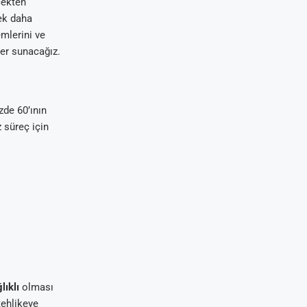
çekten
ek daha
emlerini ve
ler sunacağız.
de 60’ının
 süreç için
lıklı
olması
tehlikeye