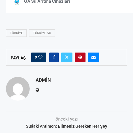
TÜRKIYE
TÜRKIYE SU
0
PAYLAŞ
ADMIN
önceki yazı
Sudaki Antimon: Bilmeniz Gereken Her Şey