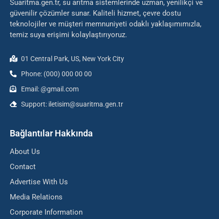
Suaritma.gen.tr, su arıtma sistemlerinde uzman, yenilikçi ve
güvenilir çözümler sunar. Kaliteli hizmet, çevre dostu
teknolojiler ve müşteri memnuniyeti odaklı yaklaşımımızla,
temiz suya erişimi kolaylaştırıyoruz.
01 Central Park, US, New York City
Phone: (000) 000 00 00
Email: @gmail.com
Support: iletisim@suaritma.gen.tr
Bağlantılar Hakkında
About Us
Contact
Advertise With Us
Media Relations
Corporate Information