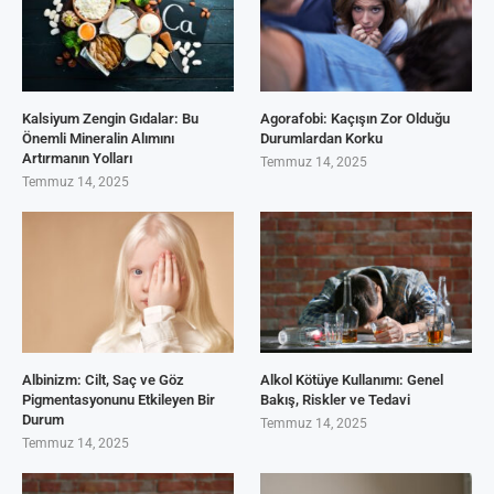
Kalsiyum Zengin Gıdalar: Bu
Agorafobi: Kaçışın Zor Olduğu
Önemli Mineralin Alımını
Durumlardan Korku
Artırmanın Yolları
Temmuz 14, 2025
Temmuz 14, 2025
Albinizm: Cilt, Saç ve Göz
Alkol Kötüye Kullanımı: Genel
Pigmentasyonunu Etkileyen Bir
Bakış, Riskler ve Tedavi
Durum
Temmuz 14, 2025
Temmuz 14, 2025