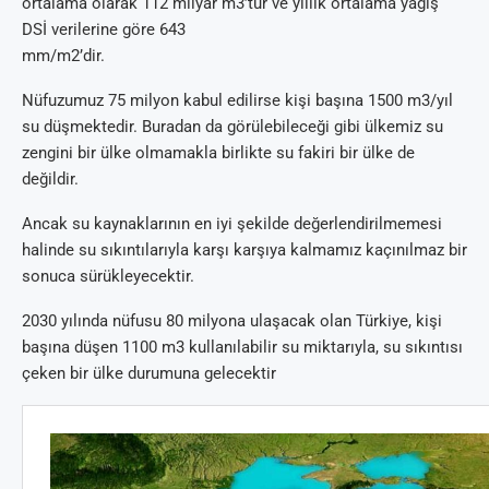
ortalama olarak 112 milyar m3’tür ve yıllık ortalama yağış
DSİ verilerine göre 643
mm/m2’dir.
Nüfuzumuz 75 milyon kabul edilirse kişi başına 1500 m3/yıl
su düşmektedir. Buradan da görülebileceği gibi ülkemiz su
zengini bir ülke olmamakla birlikte su fakiri bir ülke de
değildir.
Ancak su kaynaklarının en iyi şekilde değerlendirilmemesi
halinde su sıkıntılarıyla karşı karşıya kalmamız kaçınılmaz bir
sonuca sürükleyecektir.
2030 yılında nüfusu 80 milyona ulaşacak olan Türkiye, kişi
başına düşen 1100 m3 kullanılabilir su miktarıyla, su sıkıntısı
çeken bir ülke durumuna gelecektir