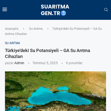
Anasayfa
Su Arıtma
Türkiye’deki Su Potansiyeli – GA Su
Arıtma Cihazları
SU ARITMA
Türkiye’deki Su Potansiyeli – GA Su Arıtma
Cihazları
yazar
Admin
Temmuz 5, 2025
0 yorumlar