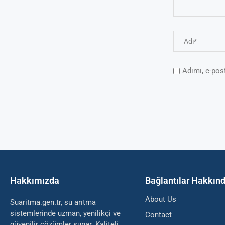
Adımı, e-pos
Hakkımızda
Bağlantılar Hakkın
About Us
Suaritma.gen.tr, su arıtma
sistemlerinde uzman, yenilikçi ve
Contact
güvenilir çözümler sunar. Kaliteli