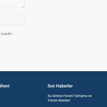
 kaydet.
lteni
Son Haberler
Su Arıtma Forum Tartışma ve
Yorum Alanları