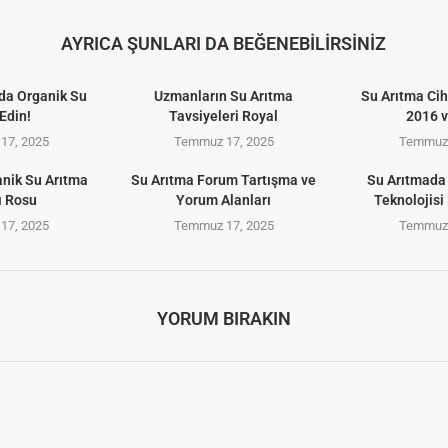
AYRICA ŞUNLARI DA BEĞENEBILIRSINIZ
da Organik Su
Uzmanların Su Arıtma
Su Arıtma Cih
Edin!
Tavsiyeleri Royal
2016 
17, 2025
Temmuz 17, 2025
Temmuz 
anik Su Arıtma
Su Arıtma Forum Tartışma ve
Su Arıtmada
ı Rosu
Yorum Alanları
Teknolojisi 
17, 2025
Temmuz 17, 2025
Temmuz 
YORUM BIRAKIN