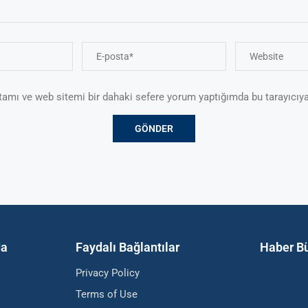
tamı ve web sitemi bir dahaki sefere yorum yaptığımda bu tarayıcıya
da
Faydalı Bağlantılar
Haber Bü
Privacy Policy
Terms of Use