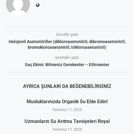
önceki yazı
Halojenli Asetonitriller (dikloroasetonitril, dibromoasetonitril,
bromokloroasetonitril, trikloroasetonitril)
sonraki yazı
Saç Ekimi: Bilmeniz Gerekenler – Ethicwater
AYRICA ŞUNLARI DA BEĞENEBILIRSINIZ
Musluklarınızda Organik Su Elde Edin!
Temmuz 17, 2025
Uzmanların Su Arıtma Tavsiyeleri Royal
Temmuz 17, 2025