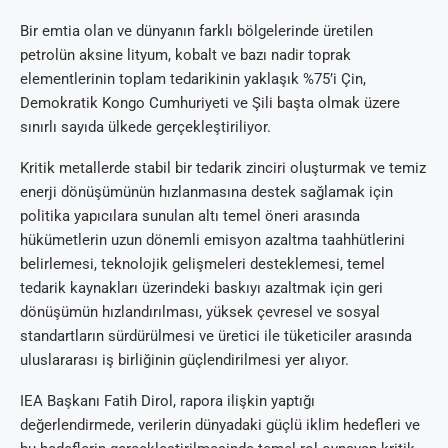
Bir emtia olan ve dünyanın farklı bölgelerinde üretilen
petrolün aksine lityum, kobalt ve bazı nadir toprak
elementlerinin toplam tedarikinin yaklaşık %75’i Çin,
Demokratik Kongo Cumhuriyeti ve Şili başta olmak üzere
sınırlı sayıda ülkede gerçekleştiriliyor.
Kritik metallerde stabil bir tedarik zinciri oluşturmak ve temiz
enerji dönüşümünün hızlanmasına destek sağlamak için
politika yapıcılara sunulan altı temel öneri arasında
hükümetlerin uzun dönemli emisyon azaltma taahhütlerini
belirlemesi, teknolojik gelişmeleri desteklemesi, temel
tedarik kaynakları üzerindeki baskıyı azaltmak için geri
dönüşümün hızlandırılması, yüksek çevresel ve sosyal
standartların sürdürülmesi ve üretici ile tüketiciler arasında
uluslararası iş birliğinin güçlendirilmesi yer alıyor.
IEA Başkanı Fatih Dirol, rapora ilişkin yaptığı
değerlendirmede, verilerin dünyadaki güçlü iklim hedefleri ve