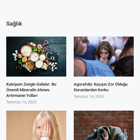
Sağlık
Kalsiyum Zengin Gıdalar: Bu
Agorafobi: Kaçışın Zor Olduğu
Önemli Mineralin Alımını
Durumlardan Korku
Artırmanın Yolları
Temmuz 14, 2025
Temmuz 14, 2025