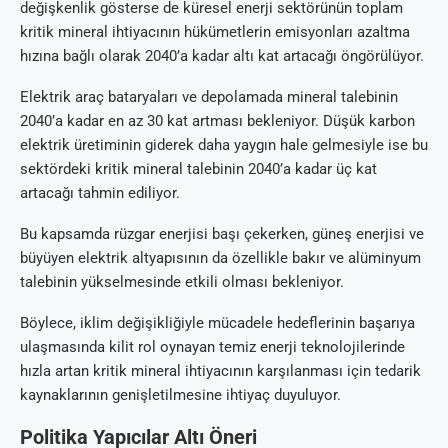
değişkenlik gösterse de küresel enerji sektörünün toplam
kritik mineral ihtiyacının hükümetlerin emisyonları azaltma
hızına bağlı olarak 2040’a kadar altı kat artacağı öngörülüyor.
Elektrik araç bataryaları ve depolamada mineral talebinin
2040’a kadar en az 30 kat artması bekleniyor. Düşük karbon
elektrik üretiminin giderek daha yaygın hale gelmesiyle ise bu
sektördeki kritik mineral talebinin 2040’a kadar üç kat
artacağı tahmin ediliyor.
Bu kapsamda rüzgar enerjisi başı çekerken, güneş enerjisi ve
büyüyen elektrik altyapısının da özellikle bakır ve alüminyum
talebinin yükselmesinde etkili olması bekleniyor.
Böylece, iklim değişikliğiyle mücadele hedeflerinin başarıya
ulaşmasında kilit rol oynayan temiz enerji teknolojilerinde
hızla artan kritik mineral ihtiyacının karşılanması için tedarik
kaynaklarının genişletilmesine ihtiyaç duyuluyor.
Politika Yapıcılar Altı Öneri