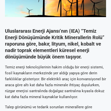
Uluslararası Enerji Ajansı’nın (IEA) “Temiz
Enerji Dönüşümünde Kritik Minerallerin Rolü”
raporuna göre, bakır, lityum, nikel, kobalt ve
nadir toprak elementleri küresel enerji
dönüşümünde büyük önem taşıyor.
Temiz enerji teknolojilerinin hakim olduğu bir enerji sistemi,
fosil kaynakların merkezinde yer aldığı yapıya göre derin
farklılıklar gösteriyor. Bir elektrikli araç için konvansiyonel bir
araca göre altı kat daha fazla minerale ihtiyaç duyulurken,
rüzgar enerjisi santralında doğalgaz santralına kıyasla dokuz
kat daha fazla mineral kaynaklar kullanılıyor.
Talep görünümü ve tedarik sorunları minerallere göre