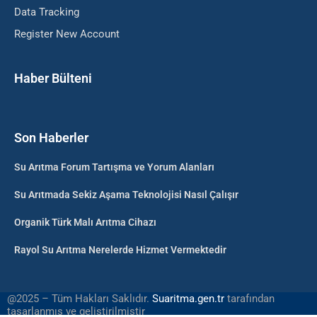
Data Tracking
Register New Account
Haber Bülteni
Son Haberler
Su Arıtma Forum Tartışma ve Yorum Alanları
Su Arıtmada Sekiz Aşama Teknolojisi Nasıl Çalışır
Organik Türk Malı Arıtma Cihazı
Rayol Su Arıtma Nerelerde Hizmet Vermektedir
@2025 – Tüm Hakları Saklıdır.
Suaritma.gen.tr
tarafından
tasarlanmış ve geliştirilmiştir