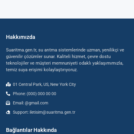
Hakkımızda
Suaritma.gen.tr, su arıtma sistemlerinde uzman, yenilikçi ve
güvenilir çözümler sunar. Kaliteli hizmet, çevre dostu
teknolojiler ve müşteri memnuniyeti odaklı yaklaşımımızla,
temiz suya erişimi kolaylaştırıyoruz.
01 Central Park, US, New York City
Phone: (000) 000 00 00
Email: @gmail.com
Support: iletisim@suaritma.gen.tr
Bağlantılar Hakkında