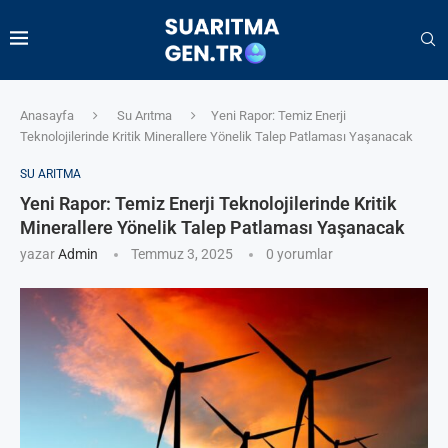
Anasayfa
Su Arıtma
Yeni Rapor: Temiz Enerji
Teknolojilerinde Kritik Minerallere Yönelik Talep Patlaması Yaşanacak
SU ARITMA
Yeni Rapor: Temiz Enerji Teknolojilerinde Kritik
Minerallere Yönelik Talep Patlaması Yaşanacak
yazar
Admin
Temmuz 3, 2025
0 yorumlar