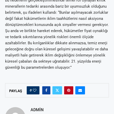
bu hedeflerin gerçekleştirilmesinde temel rol oynayan kritik
minerallerin tedariki arasında bariz bir uyumsuzluk olduğunu
belirterek, şu ifadeleri kullandı: “Bunlar aşılmayacak zorluklar
değil fakat hükümetlerin iklim taahhütlerini nasıl aksiyona
dönüştürecekleri konusunda açık sinyaller vermesi gerekiyor.
Şu anda ve birlikte hareket ederek, hükümetler fiyat oynaklığı
ve tedarik sıkıntılarına yönelik riskleri önemli ölçüde
azaltabilirler. Bu kırılganlıklar dikkate alınmazsa, temiz enerji
geleceğine doğru olan küresel gelişimi yavaşlatabilir ve daha
maliyetli hale getirerek iklim değişikliğini önlemeye yönelik
küresel çabaları da sekteye uğratabilir. 21. yüzyılda enerji
güvenliği bu parametrelerden oluşuyor.”
0
PAYLAŞ
ADMIN