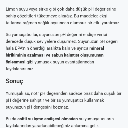
Limon suyu veya sirke gibi çok daha düşük pH değerlerine
sahip çözeltileri tüketmeye alışığız. Bu maddeler, ekşi
tatlarına rağmen sağlık açısından olumsuz bir etki yaratmaz.
Su yumuşatıcılar, suyunuzun pH değerini endişe verici
derecede düşük seviyelere düşürmez. Suyunuzun pH değeri
hala EPA’nın önerdiği aralıkta kalır ve ayrıca
mineral
birikiminin azalması ve sabun kalıntısı oluşumunun
önlenmesi
gibi yumuşak suyun avantajlarından
faydalanırsınız.
Sonuç
Yumuşak su, nötr pH değerinden sadece biraz daha düşük bir
pH değerine sahiptir ve bir su yumuşatıcı kullanmak
suyunuzun pH dengesini bozmaz.
Bu da
asitli su içme endişesi olmadan
su yumuşatıcıların
faydalarından yararlanabileceğiniz anlamına gelir.