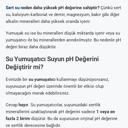
Sert su
neden daha yüksek pH değerine sahiptir?
Çünkü sert
su, kalsiyum karbonat ve demir, magnezyum, bakır gibi diğer
alkalin mineralleri daha yüksek oranda içerir.
Yumuşak su ise bu mineralleri düşük miktarda içerir veya su
yumuşatıcı ile bu minerallerden arındırılmıştır. Bu nedenle pH
değeri biraz daha düşüktür.
Su Yumuşatıcı Suyun pH Değerini
Değiştirir mi?
Evinizde bir
su yumuşatıcı
kullanmayı düşünüyorsanız,
suyunuzun pH değeri üzerinde önemli bir etkisi olup
olmayacağını merak edebilirsiniz.
Cevap
hayır
. Su yumuşatıcılar, suyunuzdaki sertlik
minerallerini uzaklaştırarak pH değerini sadece
1 veya en
fazla 2 birim
düşürür. Bu da suyunuzun orijinal pH değerine
ve sertlik derecesine bağlıdır.