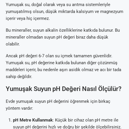
Yumuşak su, doğal olarak veya su arıtma sistemleriyle
yumuşatılmış olsun, düşük miktarda kalsiyum ve magnezyum
içerir veya hiç içermez.
Bu mineraller, suyun alkalin özelliklerine katkıda bulunur. Bu
mineraller olmadan suyun pH değeri biraz daha düşük
olabilir.
Ancak pH değeri 6-7 olan su içmek tamamen güvenlidir.
Yumuşak su, pH değerine katkıda bulunan diğer çözünmüş
maddeleri içerir, bu nedenle aşırı asidik olmaz ve acı bir tada
sahip değildir.
Yumuşak Suyun pH Değeri Nasıl Ölçülür?
Evde yumuşak suyun pH değerini öğrenmek için birkaç
yöntem vardır:
pH Metre Kullanmak
: Küçük bir cihaz olan pH metre ile
suyun pH değerini hızlı ve doğru bir şekilde ölçebilirsiniz.