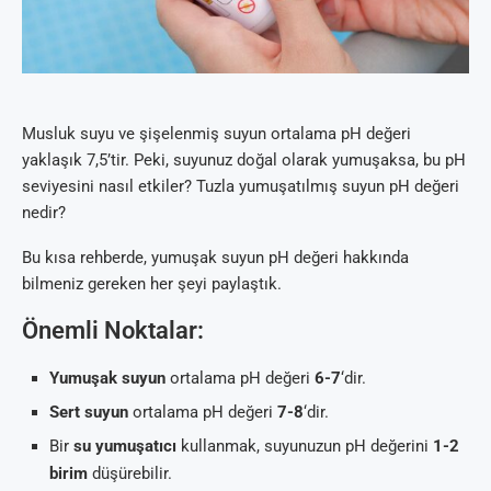
Musluk suyu ve şişelenmiş suyun ortalama pH değeri
yaklaşık 7,5’tir. Peki, suyunuz doğal olarak yumuşaksa, bu pH
seviyesini nasıl etkiler? Tuzla yumuşatılmış suyun pH değeri
nedir?
Bu kısa rehberde, yumuşak suyun pH değeri hakkında
bilmeniz gereken her şeyi paylaştık.
Önemli Noktalar:
Yumuşak suyun
ortalama pH değeri
6-7
‘dir.
Sert suyun
ortalama pH değeri
7-8
‘dir.
Bir
su yumuşatıcı
kullanmak, suyunuzun pH değerini
1-2
birim
düşürebilir.