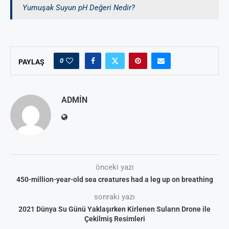
Yumuşak Suyun pH Değeri Nedir?
0
PAYLAŞ
ADMIN
önceki yazı
450-million-year-old sea creatures had a leg up on breathing
sonraki yazı
2021 Dünya Su Günü Yaklaşırken Kirlenen Suların Drone ile
Çekilmiş Resimleri