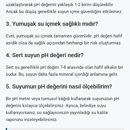
uzaklaştırarak pH değerini yaklaşık 1-2 birim düşürebilir.
Ancak bu düşüş genellikle suyun içme güvenliğini etkilemez.
3. Yumuşak su içmek sağlıklı mıdır?
Evet, yumuşak su içmek tamamen güvenlidir. pH değeri hafif
asidik olsa da sağlık açısından herhangi bir risk oluşturmaz.
4. Sert suyun pH değeri nedir?
Sert su genellikle pH değeri 7-8 arasında olan hafif alkalin bir
sudur. Bu, suyun daha fazla mineral içerdiği anlamına gelir.
5. Suyumun pH değerini nasıl ölçebilirim?
Bir pH metre veya turnusol kâğıdı kullanarak suyunuzun pH
değerini kolayca ölçebilirsiniz. Ayrıca, belediye suyu
kullanıyorsanız, su sağlayıcınızın yayınladığı su kalite
raporunu inceleyebilirsiniz.