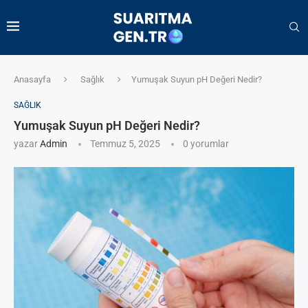
Anasayfa
Sağlık
Yumuşak Suyun pH Değeri Nedir?
SAĞLIK
Yumuşak Suyun pH Değeri Nedir?
yazar
Admin
Temmuz 5, 2025
0 yorumlar