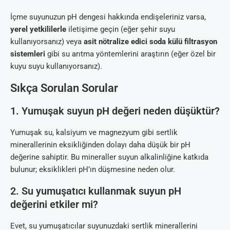
İçme suyunuzun pH dengesi hakkında endişeleriniz varsa,
yerel yetkililerle
iletişime geçin (eğer şehir suyu
kullanıyorsanız) veya
asit nötralize edici soda külü filtrasyon
sistemleri
gibi su arıtma yöntemlerini araştırın (eğer özel bir
kuyu suyu kullanıyorsanız).
Sıkça Sorulan Sorular
1. Yumuşak suyun pH değeri neden düşüktür?
Yumuşak su, kalsiyum ve magnezyum gibi sertlik
minerallerinin eksikliğinden dolayı daha düşük bir pH
değerine sahiptir. Bu mineraller suyun alkalinliğine katkıda
bulunur; eksiklikleri pH’ın düşmesine neden olur.
2. Su yumuşatıcı kullanmak suyun pH
değerini etkiler mi?
Evet, su yumuşatıcılar suyunuzdaki sertlik minerallerini