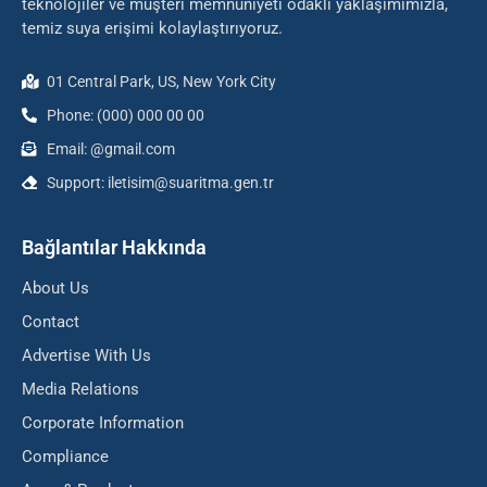
teknolojiler ve müşteri memnuniyeti odaklı yaklaşımımızla,
temiz suya erişimi kolaylaştırıyoruz.
01 Central Park, US, New York City
Phone: (000) 000 00 00
Email: @gmail.com
Support: iletisim@suaritma.gen.tr
Bağlantılar Hakkında
About Us
Contact
Advertise With Us
Media Relations
Corporate Information
Compliance