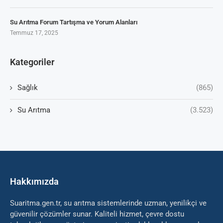
Su Arıtma Forum Tartışma ve Yorum Alanları
Temmuz 17, 2025
Kategoriler
Sağlık
(865)
Su Arıtma
(3.523)
Hakkımızda
Suaritma.gen.tr, su arıtma sistemlerinde uzman, yenilikçi ve
güvenilir çözümler sunar. Kaliteli hizmet, çevre dostu