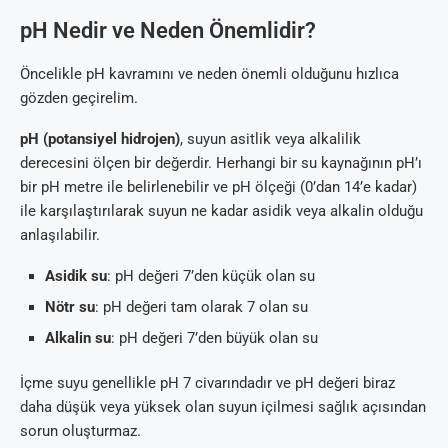
pH Nedir ve Neden Önemlidir?
Öncelikle pH kavramını ve neden önemli olduğunu hızlıca
gözden geçirelim.
pH (potansiyel hidrojen)
, suyun asitlik veya alkalilik
derecesini ölçen bir değerdir. Herhangi bir su kaynağının pH’ı
bir pH metre ile belirlenebilir ve pH ölçeği (0’dan 14’e kadar)
ile karşılaştırılarak suyun ne kadar asidik veya alkalin olduğu
anlaşılabilir.
Asidik su
: pH değeri 7’den küçük olan su
Nötr su
: pH değeri tam olarak 7 olan su
Alkalin su
: pH değeri 7’den büyük olan su
İçme suyu genellikle pH 7 civarındadır ve pH değeri biraz
daha düşük veya yüksek olan suyun içilmesi sağlık açısından
sorun oluşturmaz.