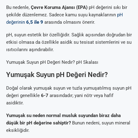
Bu nedenle,
Çevre Koruma Ajansı (EPA)
pH değerini sıkı bir
şekilde düzenlemez. Sadece kamu suyu kaynaklarının
pH
değerinin
6,5 ile 9
arasında olmasını önerir.
pH, suyun estetik bir özelliğidir. Sağlık açısından doğrudan bir
etkisi olmasa da özellikle asidik su tesisat sistemlerini ve su
ısıtıcılarını aşındırabilir.
Yumuşak Suyun pH Değeri Nedir? pH Skalası
Yumuşak Suyun pH Değeri Nedir?
Doğal olarak yumuşak suyun ve tuzla yumuşatılmış suyun pH
değeri genellikle
6-7
arasındadır; yani nötr veya hafif
asidiktir.
Yumuşak su neden normal musluk suyundan biraz daha
düşük bir pH değerine sahiptir?
Bunun nedeni, suyun mineral
eksikliğidir.