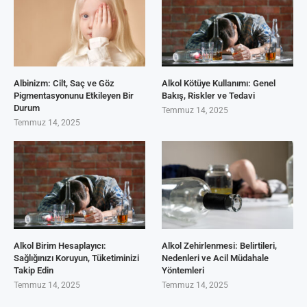
Albinizm: Cilt, Saç ve Göz
Alkol Kötüye Kullanımı: Genel
Pigmentasyonunu Etkileyen Bir
Bakış, Riskler ve Tedavi
Durum
Temmuz 14, 2025
Temmuz 14, 2025
Alkol Birim Hesaplayıcı:
Alkol Zehirlenmesi: Belirtileri,
Sağlığınızı Koruyun, Tüketiminizi
Nedenleri ve Acil Müdahale
Takip Edin
Yöntemleri
Temmuz 14, 2025
Temmuz 14, 2025