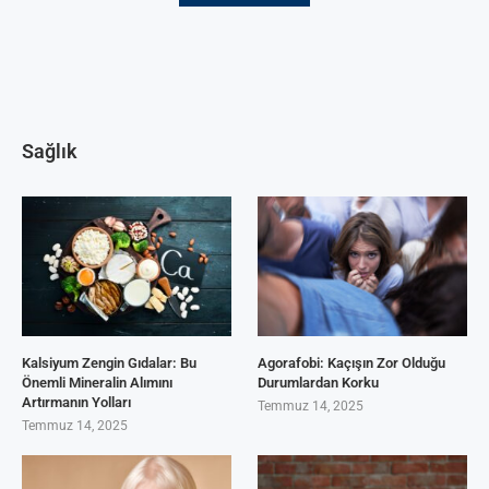
Sağlık
Kalsiyum Zengin Gıdalar: Bu
Agorafobi: Kaçışın Zor Olduğu
Önemli Mineralin Alımını
Durumlardan Korku
Artırmanın Yolları
Temmuz 14, 2025
Temmuz 14, 2025