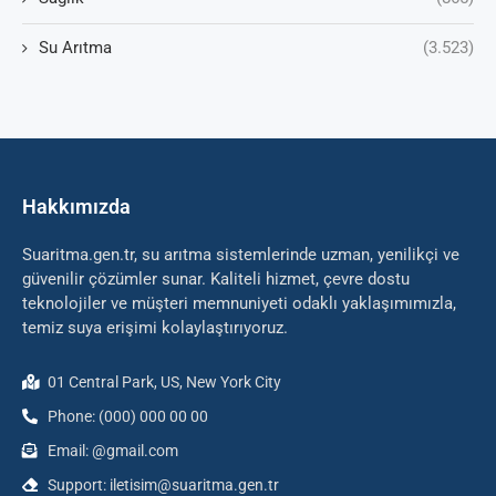
Su Arıtma
(3.523)
Hakkımızda
Suaritma.gen.tr, su arıtma sistemlerinde uzman, yenilikçi ve
güvenilir çözümler sunar. Kaliteli hizmet, çevre dostu
teknolojiler ve müşteri memnuniyeti odaklı yaklaşımımızla,
temiz suya erişimi kolaylaştırıyoruz.
01 Central Park, US, New York City
Phone: (000) 000 00 00
Email: @gmail.com
Support: iletisim@suaritma.gen.tr