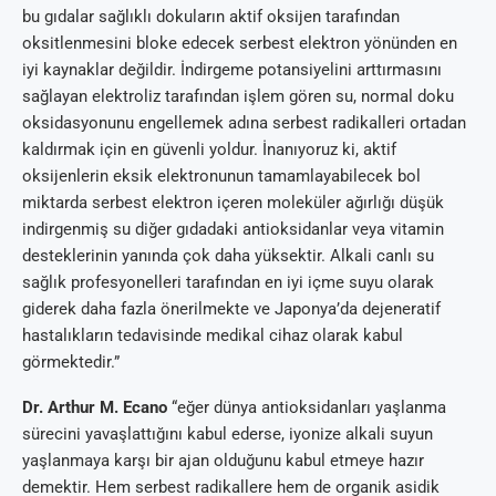
bu gıdalar sağlıklı dokuların aktif oksijen tarafından
oksitlenmesini bloke edecek serbest elektron yönünden en
iyi kaynaklar değildir. İndirgeme potansiyelini arttırmasını
sağlayan elektroliz tarafından işlem gören su, normal doku
oksidasyonunu engellemek adına serbest radikalleri ortadan
kaldırmak için en güvenli yoldur. İnanıyoruz ki, aktif
oksijenlerin eksik elektronunun tamamlayabilecek bol
miktarda serbest elektron içeren moleküler ağırlığı düşük
indirgenmiş su diğer gıdadaki antioksidanlar veya vitamin
desteklerinin yanında çok daha yüksektir. Alkali canlı su
sağlık profesyonelleri tarafından en iyi içme suyu olarak
giderek daha fazla önerilmekte ve Japonya’da dejeneratif
hastalıkların tedavisinde medikal cihaz olarak kabul
görmektedir.”
Dr. Arthur M. Ecano
“eğer dünya antioksidanları yaşlanma
sürecini yavaşlattığını kabul ederse, iyonize alkali suyun
yaşlanmaya karşı bir ajan olduğunu kabul etmeye hazır
demektir. Hem serbest radikallere hem de organik asidik