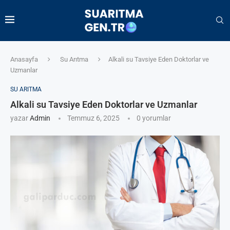
Anasayfa
Su Arıtma
Alkali su Tavsiye Eden Doktorlar ve
Uzmanlar
SU ARITMA
Alkali su Tavsiye Eden Doktorlar ve Uzmanlar
yazar
Admin
Temmuz 6, 2025
0 yorumlar