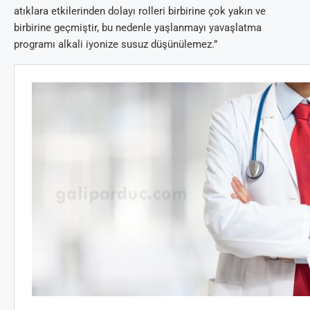
atıklara etkilerinden dolayı rolleri birbirine çok yakın ve
birbirine geçmiştir, bu nedenle yaşlanmayı yavaşlatma
programı alkali iyonize susuz düşünülemez.”