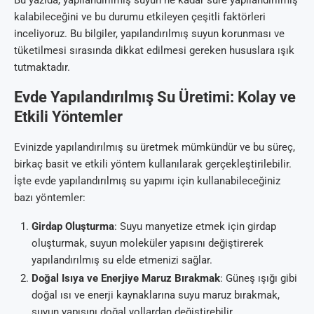
kalabileceğini ve bu durumu etkileyen çeşitli faktörleri
inceliyoruz. Bu bilgiler, yapılandırılmış suyun korunması ve
tüketilmesi sırasında dikkat edilmesi gereken hususlara ışık
tutmaktadır.
Evde Yapılandırılmış Su Üretimi: Kolay ve
Etkili Yöntemler
Evinizde yapılandırılmış su üretmek mümkündür ve bu süreç,
birkaç basit ve etkili yöntem kullanılarak gerçekleştirilebilir.
İşte evde yapılandırılmış su yapımı için kullanabileceğiniz
bazı yöntemler:
Girdap Oluşturma
: Suyu manyetize etmek için girdap
oluşturmak, suyun moleküler yapısını değiştirerek
yapılandırılmış su elde etmenizi sağlar.
Doğal Isıya ve Enerjiye Maruz Bırakmak
: Güneş ışığı gibi
doğal ısı ve enerji kaynaklarına suyu maruz bırakmak,
suyun yapısını doğal yollardan değiştirebilir.