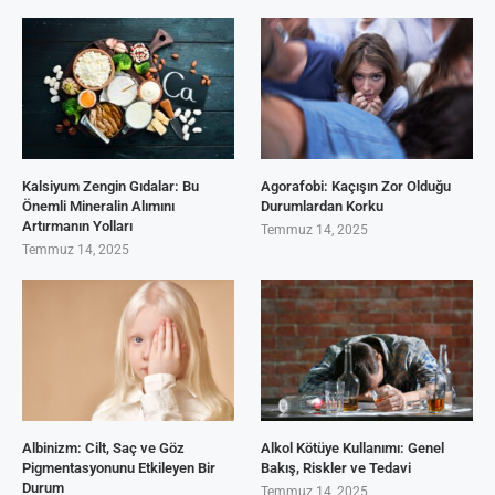
Kalsiyum Zengin Gıdalar: Bu
Agorafobi: Kaçışın Zor Olduğu
Önemli Mineralin Alımını
Durumlardan Korku
Artırmanın Yolları
Temmuz 14, 2025
Temmuz 14, 2025
Albinizm: Cilt, Saç ve Göz
Alkol Kötüye Kullanımı: Genel
Pigmentasyonunu Etkileyen Bir
Bakış, Riskler ve Tedavi
Durum
Temmuz 14, 2025