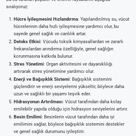
sıralıyoruz:
Hücre İyileşmesini Hızlandırma
: Yapılandırılmış su, vücut
hücrelerinin daha hızlı iyileşmesine yardımcı olur, bu
sayede genel sağlık ve canlılık artar.
Detoks Etkisi
: Vücudu toksik kimyasallardan ve zararlı
frekanslardan arındırma özelliğiyle, genel sağlığın
korunmasına katkıda bulunur.
Stres Yönetimi
: Organ aktivitesini ve dayanıklılığı
artırarak stres yönetimine yardımcı olur.
Enerji ve Bağışıklık Sistemi
: Bağışıklık sistemini
güçlendirir ve enerji seviyelerini yükseltir, böylece daha
uzun ve sağlıklı bir yaşamı teşvik eder.
Hidrasyonun Artırılması
: Vücut tarafından daha kolay
emilebilir yapıda olduğu için hidrasyon seviyelerini artırır.
Besin Emilimi
: Besinlerin vücut tarafından daha iyi
emilimini sağlar, böylece bağışıklık sistemini destekler
ve genel sağlık durumunu iyileştirir.