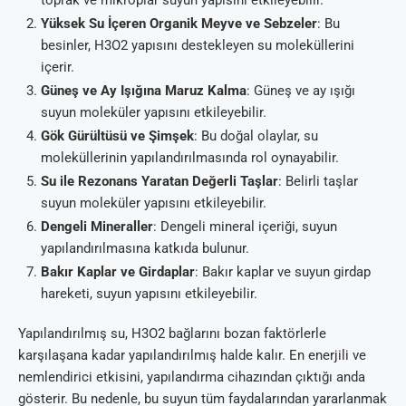
Yüksek Su İçeren Organik Meyve ve Sebzeler
: Bu
besinler, H3O2 yapısını destekleyen su moleküllerini
içerir.
Güneş ve Ay Işığına Maruz Kalma
: Güneş ve ay ışığı
suyun moleküler yapısını etkileyebilir.
Gök Gürültüsü ve Şimşek
: Bu doğal olaylar, su
moleküllerinin yapılandırılmasında rol oynayabilir.
Su ile Rezonans Yaratan Değerli Taşlar
: Belirli taşlar
suyun moleküler yapısını etkileyebilir.
Dengeli Mineraller
: Dengeli mineral içeriği, suyun
yapılandırılmasına katkıda bulunur.
Bakır Kaplar ve Girdaplar
: Bakır kaplar ve suyun girdap
hareketi, suyun yapısını etkileyebilir.
Yapılandırılmış su, H3O2 bağlarını bozan faktörlerle
karşılaşana kadar yapılandırılmış halde kalır. En enerjili ve
nemlendirici etkisini, yapılandırma cihazından çıktığı anda
gösterir. Bu nedenle, bu suyun tüm faydalarından yararlanmak