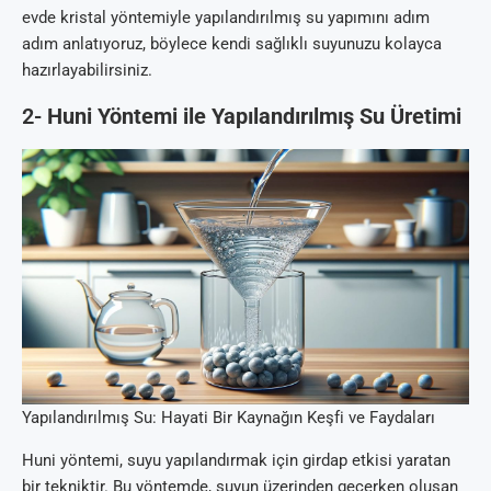
evde kristal yöntemiyle yapılandırılmış su yapımını adım
adım anlatıyoruz, böylece kendi sağlıklı suyunuzu kolayca
hazırlayabilirsiniz.
2-
Huni Yöntemi ile Yapılandırılmış Su Üretimi
Yapılandırılmış Su: Hayati Bir Kaynağın Keşfi ve Faydaları
Huni yöntemi, suyu yapılandırmak için girdap etkisi yaratan
bir tekniktir. Bu yöntemde, suyun üzerinden geçerken oluşan