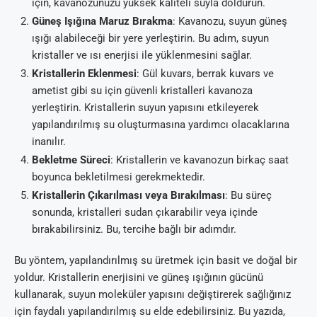
için, kavanozunuzu yüksek kaliteli suyla doldurun.
Güneş Işığına Maruz Bırakma
: Kavanozu, suyun güneş
ışığı alabileceği bir yere yerleştirin. Bu adım, suyun
kristaller ve ısı enerjisi ile yüklenmesini sağlar.
Kristallerin Eklenmesi
: Gül kuvars, berrak kuvars ve
ametist gibi su için güvenli kristalleri kavanoza
yerleştirin. Kristallerin suyun yapısını etkileyerek
yapılandırılmış su oluşturmasına yardımcı olacaklarına
inanılır.
Bekletme Süreci
: Kristallerin ve kavanozun birkaç saat
boyunca bekletilmesi gerekmektedir.
Kristallerin Çıkarılması veya Bırakılması
: Bu süreç
sonunda, kristalleri sudan çıkarabilir veya içinde
bırakabilirsiniz. Bu, tercihe bağlı bir adımdır.
Bu yöntem, yapılandırılmış su üretmek için basit ve doğal bir
yoldur. Kristallerin enerjisini ve güneş ışığının gücünü
kullanarak, suyun moleküler yapısını değiştirerek sağlığınız
için faydalı yapılandırılmış su elde edebilirsiniz. Bu yazıda,