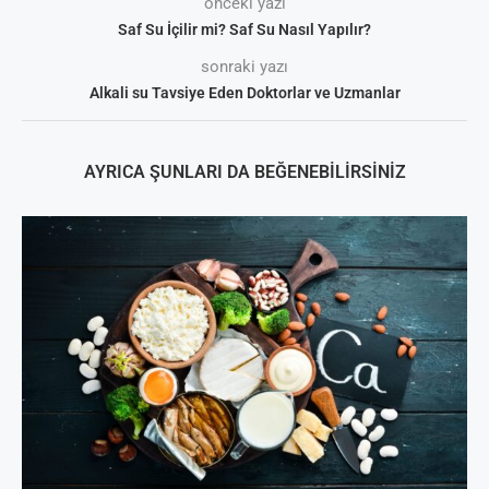
önceki yazı
Saf Su İçilir mi? Saf Su Nasıl Yapılır?
sonraki yazı
Alkali su Tavsiye Eden Doktorlar ve Uzmanlar
AYRICA ŞUNLARI DA BEĞENEBILIRSINIZ