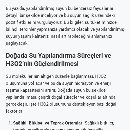
Bu yazıda, yapılandırılmış suyun bu benzersiz faydalarını
detaylı bir şekilde inceliyor ve bu suyun sağlık üzerindeki
pozitif etkilerini vurguluyoruz. Bu bilgiler, su tüketiminizde
bilinçli tercihler yapmanıza yardımcı olacak ve yapılandırılmış
suyun yaşam kalitenizi nasıl artırabileceğini anlamanızı
sağlayacak.
Doğada Su Yapılandırma Süreçleri ve
H3O2’nin Güçlendirilmesi
Su moleküllerinin altıgen düzenle bağlanması, H3O2
oluşumuna yol açar ve bu da suyun hidrasyon ve enerji
taşıma kapasitesini artırır. Doğada suyun bu şekilde
yapılandırılması, çeşitli doğal süreçler ve koşullar altında
gerçekleşir. İşte H3O2 oluşumunu destekleyen bazı doğal
faktörler:
Sağlıklı Bitkisel ve Toprak Ortamlar
: Sağlıklı bitkiler,
toprak ve mikroplar suyun yapısını etkileyebilir.