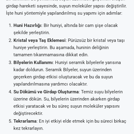
girdap hareketi sayesinde, suyun moleküler yapısı değiştirilir.
İşte huni yöntemiyle yapılandırılmış su yapımı için adımlar:
Huni Hazırlığı
: Bir huniyi, altında bir cam şişe olacak
şekilde yerleştirin.
Kristal veya Taş Eklemesi
: Pürüzsüz bir kristal veya taşı
huniye yerleştirin. Bu aşamada, huninin deliğinin
tamamen tıkanmamasına dikkat edin.
Bilyelerin Kullanımı
: Huniyi seramik bilyelerle yarısına
kadar doldurun. Seramik Bilyeler, suyun üzerinden
geçerken girdap etkisi oluşturacak ve bu da suyun
yapılandırılmasına yardımcı olacaktır.
Su Dökümü ve Girdap Oluşturma
: Temiz suyu bilyelerin
üzerine dökün. Su, bilyelerin üzerinden akarken girdap
etkisi yaratacak ve bu süreç suyun moleküler yapısını
değiştirecektir.
Tekrarlama
: En iyi etkiyi elde etmek için bu süreci birkaç
kez tekrarlayın.