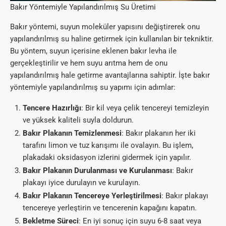
Bakır Yöntemiyle Yapılandırılmış Su Üretimi
Bakır yöntemi, suyun moleküler yapısını değiştirerek onu
yapılandırılmış su haline getirmek için kullanılan bir tekniktir.
Bu yöntem, suyun içerisine eklenen bakır levha ile
gerçekleştirilir ve hem suyu arıtma hem de onu
yapılandırılmış hale getirme avantajlarına sahiptir. İşte bakır
yöntemiyle yapılandırılmış su yapımı için adımlar:
Tencere Hazırlığı
: Bir kil veya çelik tencereyi temizleyin
ve yüksek kaliteli suyla doldurun.
Bakır Plakanın Temizlenmesi
: Bakır plakanın her iki
tarafını limon ve tuz karışımı ile ovalayın. Bu işlem,
plakadaki oksidasyon izlerini gidermek için yapılır.
Bakır Plakanın Durulanması ve Kurulanması
: Bakır
plakayı iyice durulayın ve kurulayın.
Bakır Plakanın Tencereye Yerleştirilmesi
: Bakır plakayı
tencereye yerleştirin ve tencerenin kapağını kapatın.
Bekletme Süreci
: En iyi sonuç için suyu 6-8 saat veya