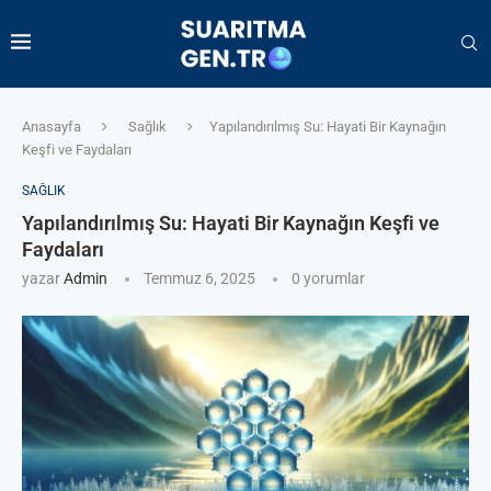
Anasayfa
Sağlık
Yapılandırılmış Su: Hayati Bir Kaynağın
Keşfi ve Faydaları
SAĞLIK
Yapılandırılmış Su: Hayati Bir Kaynağın Keşfi ve
Faydaları
yazar
Admin
Temmuz 6, 2025
0 yorumlar