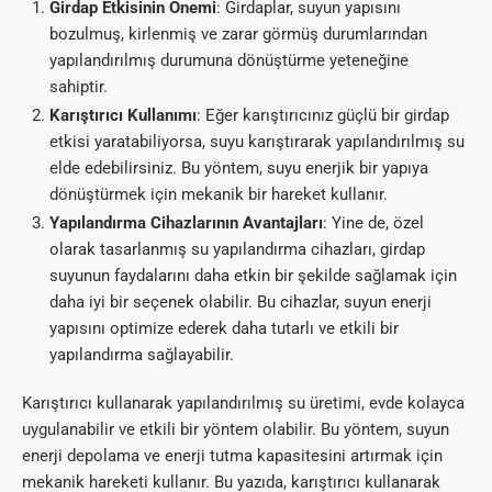
Girdap Etkisinin Önemi
: Girdaplar, suyun yapısını
bozulmuş, kirlenmiş ve zarar görmüş durumlarından
yapılandırılmış durumuna dönüştürme yeteneğine
sahiptir.
Karıştırıcı Kullanımı
: Eğer karıştırıcınız güçlü bir girdap
etkisi yaratabiliyorsa, suyu karıştırarak yapılandırılmış su
elde edebilirsiniz. Bu yöntem, suyu enerjik bir yapıya
dönüştürmek için mekanik bir hareket kullanır.
Yapılandırma Cihazlarının Avantajları
: Yine de, özel
olarak tasarlanmış su yapılandırma cihazları, girdap
suyunun faydalarını daha etkin bir şekilde sağlamak için
daha iyi bir seçenek olabilir. Bu cihazlar, suyun enerji
yapısını optimize ederek daha tutarlı ve etkili bir
yapılandırma sağlayabilir.
Karıştırıcı kullanarak yapılandırılmış su üretimi, evde kolayca
uygulanabilir ve etkili bir yöntem olabilir. Bu yöntem, suyun
enerji depolama ve enerji tutma kapasitesini artırmak için
mekanik hareketi kullanır. Bu yazıda, karıştırıcı kullanarak