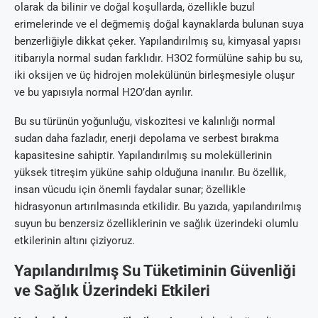
olarak da bilinir ve doğal koşullarda, özellikle buzul
erimelerinde ve el değmemiş doğal kaynaklarda bulunan suya
benzerliğiyle dikkat çeker. Yapılandırılmış su, kimyasal yapısı
itibarıyla normal sudan farklıdır. H3O2 formülüne sahip bu su,
iki oksijen ve üç hidrojen molekülünün birleşmesiyle oluşur
ve bu yapısıyla normal H2O’dan ayrılır.
Bu su türünün yoğunluğu, viskozitesi ve kalınlığı normal
sudan daha fazladır, enerji depolama ve serbest bırakma
kapasitesine sahiptir. Yapılandırılmış su moleküllerinin
yüksek titreşim yüküne sahip olduğuna inanılır. Bu özellik,
insan vücudu için önemli faydalar sunar; özellikle
hidrasyonun artırılmasında etkilidir. Bu yazıda, yapılandırılmış
suyun bu benzersiz özelliklerinin ve sağlık üzerindeki olumlu
etkilerinin altını çiziyoruz.
Yapılandırılmış Su Tüketiminin Güvenliği
ve Sağlık Üzerindeki Etkileri