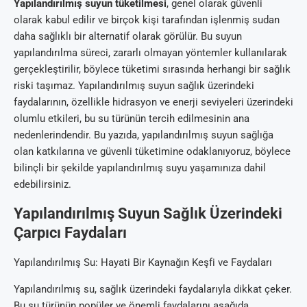
Yapılandırılmış suyun tüketilmesi
, genel olarak güvenli
olarak kabul edilir ve birçok kişi tarafından işlenmiş sudan
daha sağlıklı bir alternatif olarak görülür. Bu suyun
yapılandırılma süreci, zararlı olmayan yöntemler kullanılarak
gerçekleştirilir, böylece tüketimi sırasında herhangi bir sağlık
riski taşımaz. Yapılandırılmış suyun sağlık üzerindeki
faydalarının, özellikle hidrasyon ve enerji seviyeleri üzerindeki
olumlu etkileri, bu su türünün tercih edilmesinin ana
nedenlerindendir. Bu yazıda, yapılandırılmış suyun sağlığa
olan katkılarına ve güvenli tüketimine odaklanıyoruz, böylece
bilinçli bir şekilde yapılandırılmış suyu yaşamınıza dahil
edebilirsiniz.
Yapılandırılmış Suyun Sağlık Üzerindeki
Çarpıcı Faydaları
Yapılandırılmış Su: Hayati Bir Kaynağın Keşfi ve Faydaları
Yapılandırılmış su, sağlık üzerindeki faydalarıyla dikkat çeker.
Bu su türünün popüler ve önemli faydalarını aşağıda