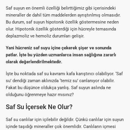
Saf suyun en önemli özelliği belirttiğimiz gibi içerisindeki
mineraller de dahil tüm maddelerden ayrıştırılmış olmasıdır.
Bu durum, saf suyun hipotonik özellik göstermesine neden
olur. Hipotonik özellik gösterdiği için hücreyle temasında
deplazmoliz ve hemoliz durumları gelişir.
Yani hücreniz saf suyu içine çekerek şişer ve sonunda
patlar. İşte bu yüzden uzmanlarca insan sağlığına zararlı
olarak değerlendirilmektedir.
İşte bu noktada saf su kavramı kafa karıştırıcı olabiliyor. ‘Saf
su’ dendiği zaman aklınızda ‘temiz su’ canlanıyor olabilir.
Fakat bu düşünce oldukça yanlış. Saf suyun aslında ne
olduğunu öğrenmeye hazır mısınız?
Saf Su İçersek Ne Olur?
Saf su canlılar için içilebilir değildir. Çünkü canlılar için suyun
içinde taşıdığı mineraller çok önemlidir. Canlıların içmesi