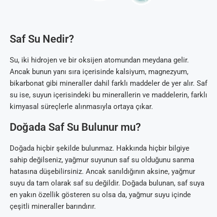
Saf Su Nedir?
Su, iki hidrojen ve bir oksijen atomundan meydana gelir.
Ancak bunun yanı sıra içerisinde kalsiyum, magnezyum,
bikarbonat gibi mineraller dahil farklı maddeler de yer alır. Saf
su ise, suyun içerisindeki bu minerallerin ve maddelerin, farklı
kimyasal süreçlerle alınmasıyla ortaya çıkar.
Doğada Saf Su Bulunur mu?
Doğada hiçbir şekilde bulunmaz. Hakkında hiçbir bilgiye
sahip değilseniz, yağmur suyunun saf su olduğunu sanma
hatasına düşebilirsiniz. Ancak sanıldığının aksine, yağmur
suyu da tam olarak saf su değildir. Doğada bulunan, saf suya
en yakın özellik gösteren su olsa da, yağmur suyu içinde
çeşitli mineraller barındırır.