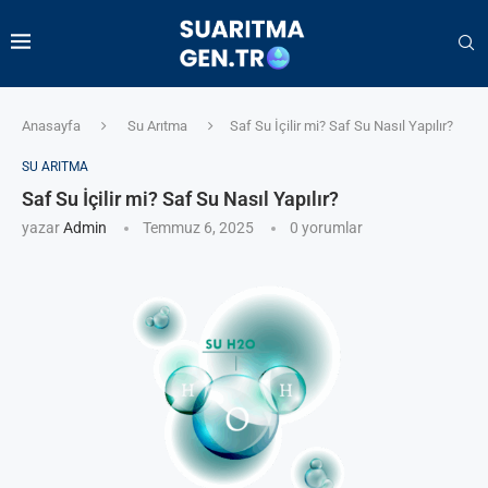
Anasayfa
Su Arıtma
Saf Su İçilir mi? Saf Su Nasıl Yapılır?
SU ARITMA
Saf Su İçilir mi? Saf Su Nasıl Yapılır?
yazar
Admin
Temmuz 6, 2025
0 yorumlar