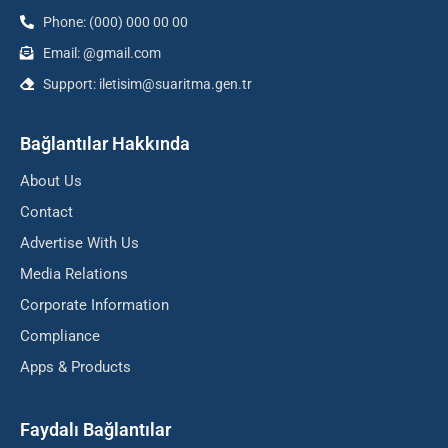
Phone: (000) 000 00 00
Email: @gmail.com
Support: iletisim@suaritma.gen.tr
Bağlantılar Hakkında
About Us
Contact
Advertise With Us
Media Relations
Corporate Information
Compliance
Apps & Products
Faydalı Bağlantılar