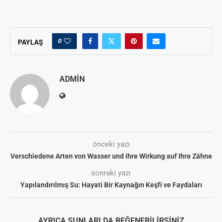
0
PAYLAŞ
ADMIN
önceki yazı
Verschiedene Arten von Wasser und ihre Wirkung auf Ihre Zähne
sonraki yazı
Yapılandırılmış Su: Hayati Bir Kaynağın Keşfi ve Faydaları
AYRICA ŞUNLARI DA BEĞENEBILIRSINIZ