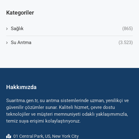
Kategoriler
Sağlık
(865)
Su Arıtma
(3.523)
Hakkımızda
Suaritma.gen.tr, su arıtma sistemlerinde uzman, yenilikçi ve
güvenilir çözümler sunar. Kaliteli hizmet, çevre dostu
teknolojiler ve müşteri memnuniyeti odaklı yaklaşımımızla,
temiz suya erişimi kolaylaştırıyoruz.
01 Central Park, US, New York City