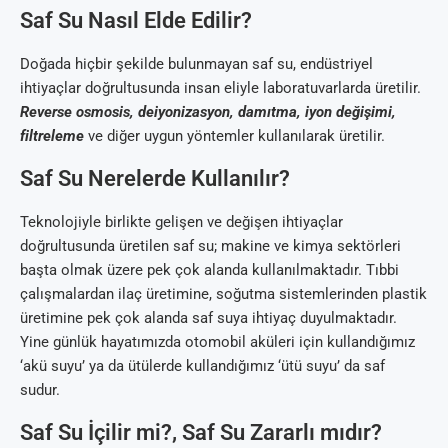
Saf Su Nasıl Elde Edilir?
Doğada hiçbir şekilde bulunmayan saf su, endüstriyel
ihtiyaçlar doğrultusunda insan eliyle laboratuvarlarda üretilir.
Reverse osmosis, deiyonizasyon, damıtma, iyon değişimi,
filtreleme
ve diğer uygun yöntemler kullanılarak üretilir.
Saf Su Nerelerde Kullanılır?
Teknolojiyle birlikte gelişen ve değişen ihtiyaçlar
doğrultusunda üretilen saf su; makine ve kimya sektörleri
başta olmak üzere pek çok alanda kullanılmaktadır. Tıbbi
çalışmalardan ilaç üretimine, soğutma sistemlerinden plastik
üretimine pek çok alanda saf suya ihtiyaç duyulmaktadır.
Yine günlük hayatımızda otomobil aküleri için kullandığımız
‘akü suyu’ ya da ütülerde kullandığımız ‘ütü suyu’ da saf
sudur.
Saf Su İçilir mi?, Saf Su Zararlı mıdır?