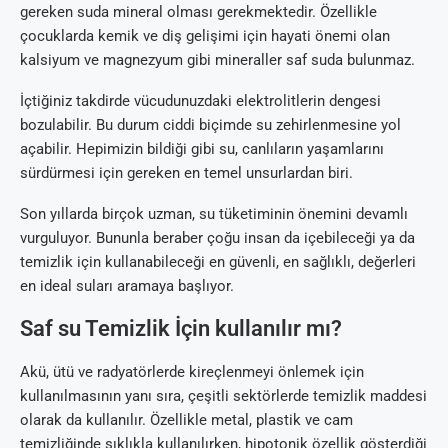
gereken suda mineral olması gerekmektedir. Özellikle
çocuklarda kemik ve diş gelişimi için hayati önemi olan
kalsiyum ve magnezyum gibi mineraller saf suda bulunmaz.
İçtiğiniz takdirde vücudunuzdaki elektrolitlerin dengesi
bozulabilir. Bu durum ciddi biçimde su zehirlenmesine yol
açabilir. Hepimizin bildiği gibi su, canlıların yaşamlarını
sürdürmesi için gereken en temel unsurlardan biri.
Son yıllarda birçok uzman, su tüketiminin önemini devamlı
vurguluyor. Bununla beraber çoğu insan da içebileceği ya da
temizlik için kullanabileceği en güvenli, en sağlıklı, değerleri
en ideal suları aramaya başlıyor.
Saf su Temizlik İçin kullanılır mı?
Akü, ütü ve radyatörlerde kireçlenmeyi önlemek için
kullanılmasının yanı sıra, çeşitli sektörlerde temizlik maddesi
olarak da kullanılır. Özellikle metal, plastik ve cam
temizliğinde sıklıkla kullanılırken, hipotonik özellik gösterdiği