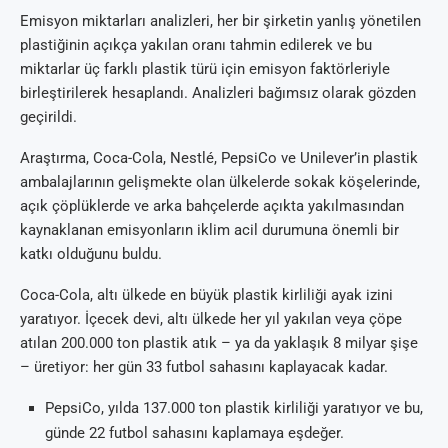
Emisyon miktarları analizleri, her bir şirketin yanlış yönetilen
plastiğinin açıkça yakılan oranı tahmin edilerek ve bu
miktarlar üç farklı plastik türü için emisyon faktörleriyle
birleştirilerek hesaplandı. Analizleri bağımsız olarak gözden
geçirildi.
Araştırma, Coca-Cola, Nestlé, PepsiCo ve Unilever’in plastik
ambalajlarının gelişmekte olan ülkelerde sokak köşelerinde,
açık çöplüklerde ve arka bahçelerde açıkta yakılmasından
kaynaklanan emisyonların iklim acil durumuna önemli bir
katkı olduğunu buldu.
Coca-Cola, altı ülkede en büyük plastik kirliliği ayak izini
yaratıyor. İçecek devi, altı ülkede her yıl yakılan veya çöpe
atılan 200.000 ton plastik atık – ya da yaklaşık 8 milyar şişe
– üretiyor: her gün 33 futbol sahasını kaplayacak kadar.
PepsiCo, yılda 137.000 ton plastik kirliliği yaratıyor ve bu,
günde 22 futbol sahasını kaplamaya eşdeğer.