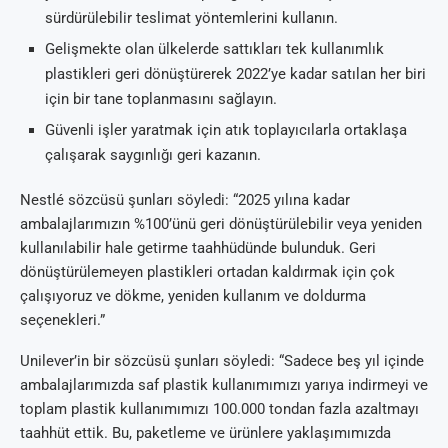
sürdürülebilir teslimat yöntemlerini kullanın.
Gelişmekte olan ülkelerde sattıkları tek kullanımlık
plastikleri geri dönüştürerek 2022’ye kadar satılan her biri
için bir tane toplanmasını sağlayın.
Güvenli işler yaratmak için atık toplayıcılarla ortaklaşa
çalışarak saygınlığı geri kazanın.
Nestlé sözcüsü şunları söyledi: “2025 yılına kadar
ambalajlarımızın %100’ünü geri dönüştürülebilir veya yeniden
kullanılabilir hale getirme taahhüdünde bulunduk. Geri
dönüştürülemeyen plastikleri ortadan kaldırmak için çok
çalışıyoruz ve dökme, yeniden kullanım ve doldurma
seçenekleri.”
Unilever’in bir sözcüsü şunları söyledi: “Sadece beş yıl içinde
ambalajlarımızda saf plastik kullanımımızı yarıya indirmeyi ve
toplam plastik kullanımımızı 100.000 tondan fazla azaltmayı
taahhüt ettik. Bu, paketleme ve ürünlere yaklaşımımızda