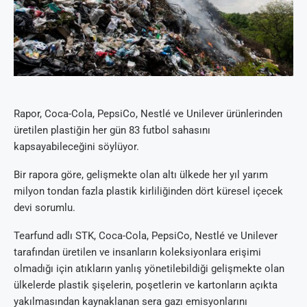
Rapor, Coca-Cola, PepsiCo, Nestlé ve Unilever ürünlerinden
üretilen plastiğin her gün 83 futbol sahasını
kapsayabileceğini söylüyor.
Bir rapora göre, gelişmekte olan altı ülkede her yıl yarım
milyon tondan fazla plastik kirliliğinden dört küresel içecek
devi sorumlu.
Tearfund adlı STK, Coca-Cola, PepsiCo, Nestlé ve Unilever
tarafından üretilen ve insanların koleksiyonlara erişimi
olmadığı için atıkların yanlış yönetilebildiği gelişmekte olan
ülkelerde plastik şişelerin, poşetlerin ve kartonların açıkta
yakılmasından kaynaklanan sera gazı emisyonlarını