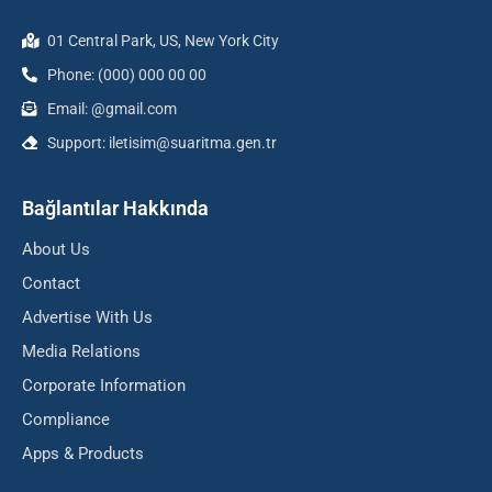
01 Central Park, US, New York City
Phone: (000) 000 00 00
Email: @gmail.com
Support: iletisim@suaritma.gen.tr
Bağlantılar Hakkında
About Us
Contact
Advertise With Us
Media Relations
Corporate Information
Compliance
Apps & Products