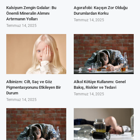
Kalsiyum Zengin Gıdalar: Bu
Agorafobi: Kaçışın Zor Olduğu
Önemli Mineralin Alımını
Durumlardan Korku
Artırmanın Yolları
Temmuz 14, 2025
Temmuz 14, 2025
Albinizm: Cilt, Saç ve Göz
Alkol Kötüye Kullanımı: Genel
Pigmentasyonunu Etkileyen Bir
Bakış, Riskler ve Tedavi
Durum
Temmuz 14, 2025
Temmuz 14, 2025