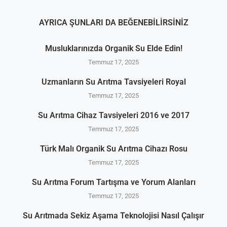
AYRICA ŞUNLARI DA BEĞENEBILIRSINIZ
Musluklarınızda Organik Su Elde Edin!
Temmuz 17, 2025
Uzmanların Su Arıtma Tavsiyeleri Royal
Temmuz 17, 2025
Su Arıtma Cihaz Tavsiyeleri 2016 ve 2017
Temmuz 17, 2025
Türk Malı Organik Su Arıtma Cihazı Rosu
Temmuz 17, 2025
Su Arıtma Forum Tartışma ve Yorum Alanları
Temmuz 17, 2025
Su Arıtmada Sekiz Aşama Teknolojisi Nasıl Çalışır