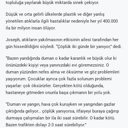
topluluğa yayılarak büyük miktarda sinek çekiyor.
Düşük ve orta gelirli ülkelerde plastik ve diğer yanlış
yönetilen atıklarla ilgili hastalıklar nedeniyle her yıl 400.000
ila bir milyon insan ölüyor.
Joseph, atıkların yakılmasının etkisinin ailesi tarafından her
gün hissedildiğini söyledi. “Çöplük iki günde bir yanıyor,” dedi.
“Bazen yandığında duman o kadar karanlık ve büyük olur ki
önünüzdeki kişiyi veya yanınızdaki evi göremezsiniz. O
duman yüzünden nefes alma ve öksürme ve göz problemleri
yaşıyorum. Çocuklar ayrıca çok fazla solunum problemi
yaşarlar: çok öksürürler. Gerçekten kötü olduğunda,
hastaneye gitmeden onunla başa çıkmanın bir yolu yok.
“Duman ve yangın, hava çok kuruyken ve yangından gazlar
çıktığında geliyor… çöplük yanıyorsa, itfaiyeyi buraya çağırıp
durmaya çalışmaları bir ila iki saat sürebilir. O kadar kötü.
Bazen trafikten dolayı 2-3 saat sürebiliyor.”