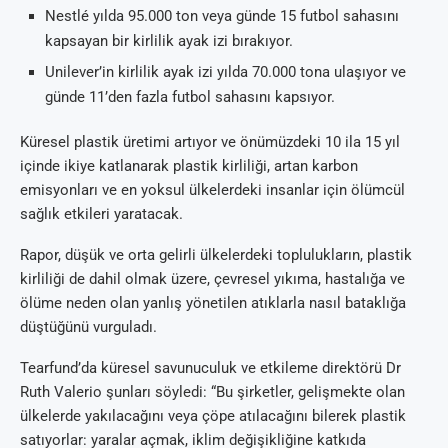
Nestlé yılda 95.000 ton veya günde 15 futbol sahasını
kapsayan bir kirlilik ayak izi bırakıyor.
Unilever’in kirlilik ayak izi yılda 70.000 tona ulaşıyor ve
günde 11’den fazla futbol sahasını kapsıyor.
Küresel plastik üretimi artıyor ve önümüzdeki 10 ila 15 yıl
içinde ikiye katlanarak plastik kirliliği, artan karbon
emisyonları ve en yoksul ülkelerdeki insanlar için ölümcül
sağlık etkileri yaratacak.
Rapor, düşük ve orta gelirli ülkelerdeki toplulukların, plastik
kirliliği de dahil olmak üzere, çevresel yıkıma, hastalığa ve
ölüme neden olan yanlış yönetilen atıklarla nasıl bataklığa
düştüğünü vurguladı.
Tearfund’da küresel savunuculuk ve etkileme direktörü Dr
Ruth Valerio şunları söyledi: “Bu şirketler, gelişmekte olan
ülkelerde yakılacağını veya çöpe atılacağını bilerek plastik
satıyorlar: yaralar açmak, iklim değişikliğine katkıda