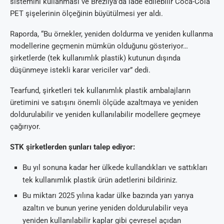
sistemini kullanması ve Brezilya’da iade edilebilir Coca-Cola
PET şişelerinin ölçeğinin büyütülmesi yer aldı.
Raporda, “Bu örnekler, yeniden doldurma ve yeniden kullanma
modellerine geçmenin mümkün olduğunu gösteriyor…
şirketlerde (tek kullanımlık plastik) kutunun dışında
düşünmeye istekli karar vericiler var” dedi.
Tearfund, şirketleri tek kullanımlık plastik ambalajların
üretimini ve satışını önemli ölçüde azaltmaya ve yeniden
doldurulabilir ve yeniden kullanılabilir modellere geçmeye
çağırıyor.
STK şirketlerden şunları talep ediyor:
Bu yıl sonuna kadar her ülkede kullandıkları ve sattıkları
tek kullanımlık plastik ürün adetlerini bildiriniz.
Bu miktarı 2025 yılına kadar ülke bazında yarı yarıya
azaltın ve bunun yerine yeniden doldurulabilir veya
yeniden kullanılabilir kaplar gibi çevresel açıdan