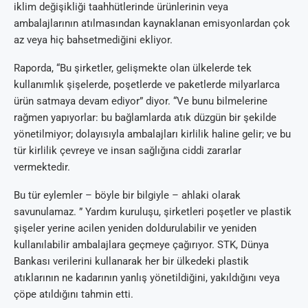
iklim değişikliği taahhütlerinde ürünlerinin veya
ambalajlarının atılmasından kaynaklanan emisyonlardan çok
az veya hiç bahsetmediğini ekliyor.
Raporda, “Bu şirketler, gelişmekte olan ülkelerde tek
kullanımlık şişelerde, poşetlerde ve paketlerde milyarlarca
ürün satmaya devam ediyor” diyor. “Ve bunu bilmelerine
rağmen yapıyorlar: bu bağlamlarda atık düzgün bir şekilde
yönetilmiyor; dolayısıyla ambalajları kirlilik haline gelir; ve bu
tür kirlilik çevreye ve insan sağlığına ciddi zararlar
vermektedir.
Bu tür eylemler – böyle bir bilgiyle – ahlaki olarak
savunulamaz. ” Yardım kuruluşu, şirketleri poşetler ve plastik
şişeler yerine acilen yeniden doldurulabilir ve yeniden
kullanılabilir ambalajlara geçmeye çağırıyor. STK, Dünya
Bankası verilerini kullanarak her bir ülkedeki plastik
atıklarının ne kadarının yanlış yönetildiğini, yakıldığını veya
çöpe atıldığını tahmin etti.