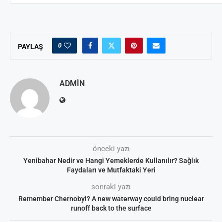
0
PAYLAŞ
ADMIN
önceki yazı
Yenibahar Nedir ve Hangi Yemeklerde Kullanılır? Sağlık
Faydaları ve Mutfaktaki Yeri
sonraki yazı
Remember Chernobyl? A new waterway could bring nuclear
runoff back to the surface