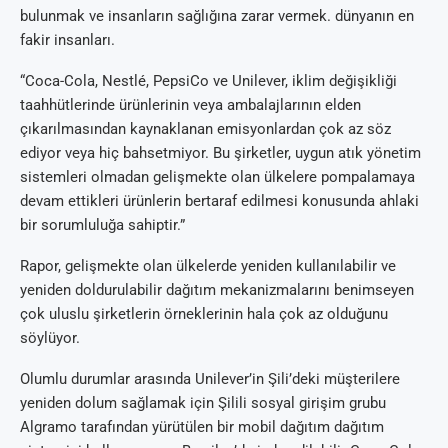
bulunmak ve insanların sağlığına zarar vermek. dünyanın en
fakir insanları.
“Coca-Cola, Nestlé, PepsiCo ve Unilever, iklim değişikliği
taahhütlerinde ürünlerinin veya ambalajlarının elden
çıkarılmasından kaynaklanan emisyonlardan çok az söz
ediyor veya hiç bahsetmiyor. Bu şirketler, uygun atık yönetim
sistemleri olmadan gelişmekte olan ülkelere pompalamaya
devam ettikleri ürünlerin bertaraf edilmesi konusunda ahlaki
bir sorumluluğa sahiptir.”
Rapor, gelişmekte olan ülkelerde yeniden kullanılabilir ve
yeniden doldurulabilir dağıtım mekanizmalarını benimseyen
çok uluslu şirketlerin örneklerinin hala çok az olduğunu
söylüyor.
Olumlu durumlar arasında Unilever’in Şili’deki müşterilere
yeniden dolum sağlamak için Şilili sosyal girişim grubu
Algramo tarafından yürütülen bir mobil dağıtım dağıtım