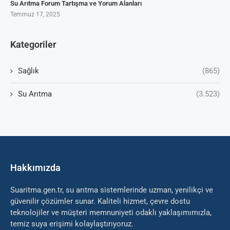
Su Arıtma Forum Tartışma ve Yorum Alanları
Temmuz 17, 2025
Kategoriler
Sağlık
(865)
Su Arıtma
(3.523)
Hakkımızda
Suaritma.gen.tr, su arıtma sistemlerinde uzman, yenilikçi ve
güvenilir çözümler sunar. Kaliteli hizmet, çevre dostu
teknolojiler ve müşteri memnuniyeti odaklı yaklaşımımızla,
temiz suya erişimi kolaylaştırıyoruz.