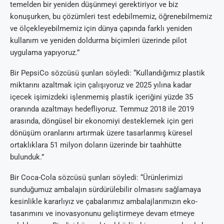
temelden bir yeniden düşünmeyi gerektiriyor ve biz
konuşurken, bu çözümleri test edebilmemiz, öğrenebilmemiz
ve ölçekleyebilmemiz için dünya çapında farklı yeniden
kullanım ve yeniden doldurma biçimleri üzerinde pilot
uygulama yapıyoruz.”
Bir PepsiCo sözcüsü şunları söyledi: “Kullandığımız plastik
miktarını azaltmak için çalışıyoruz ve 2025 yılına kadar
içecek işimizdeki işlenmemiş plastik içeriğini yüzde 35
oranında azaltmayı hedefliyoruz. Temmuz 2018 ile 2019
arasında, döngüsel bir ekonomiyi desteklemek için geri
dönüşüm oranlarını artırmak üzere tasarlanmış küresel
ortaklıklara 51 milyon doların üzerinde bir taahhütte
bulunduk.”
Bir Coca-Cola sözcüsü şunları söyledi: “Ürünlerimizi
sunduğumuz ambalajın sürdürülebilir olmasını sağlamaya
kesinlikle kararlıyız ve çabalarımız ambalajlarımızın eko-
tasarımını ve inovasyonunu geliştirmeye devam etmeye